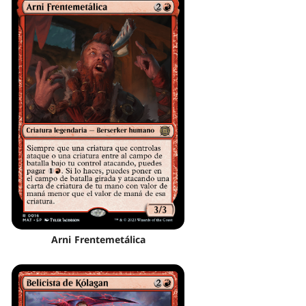
Arni Frentemetálica