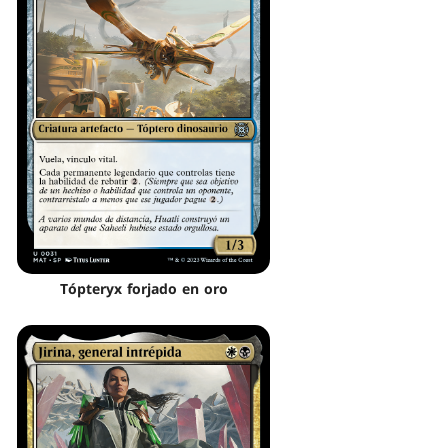
Tópteryx forjado en oro