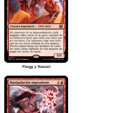
Plargg y Nassari