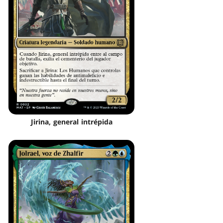
Jirina, general intrépida