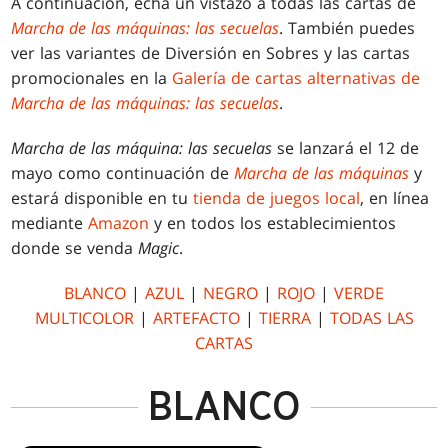
A continuación, echa un vistazo a todas las cartas de
Marcha de las máquinas: las secuelas
. También puedes
ver las variantes de Diversión en Sobres y las cartas
promocionales en la
Galería de cartas alternativas de
Marcha de las máquinas: las secuelas
.
Marcha de las máquina: las secuelas
se lanzará el 12 de
mayo como continuación de
Marcha de las máquinas
y
estará disponible en tu
tienda de juegos local
, en línea
mediante
Amazon
y en todos los establecimientos
donde se venda
Magic
.
BLANCO
|
AZUL
|
NEGRO
|
ROJO
|
VERDE
MULTICOLOR
|
ARTEFACTO
|
TIERRA
|
TODAS LAS
CARTAS
BLANCO