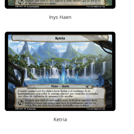
Inys Haen
Ketria