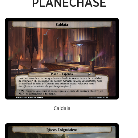
PLANECHASE
Caldaia