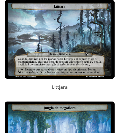
Littjara