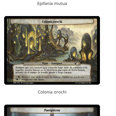
Epifanía mutua
Colonia orochi