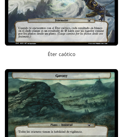
Éter caótico