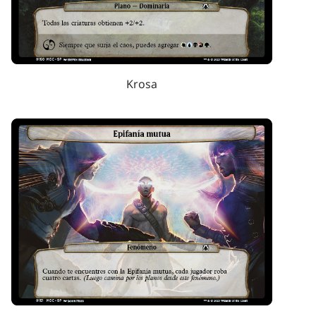
Krosa