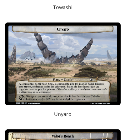
Towashi
Unyaro