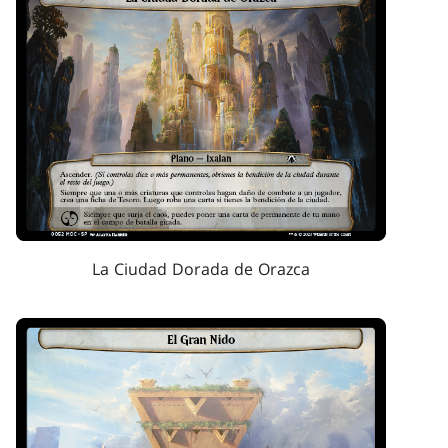
La Ciudad Dorada de Orazca