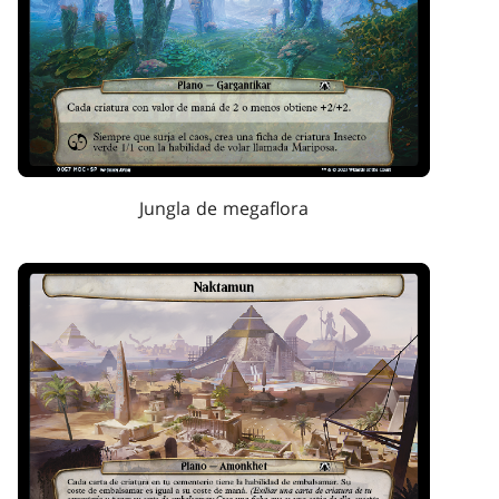
Jungla de megaflora