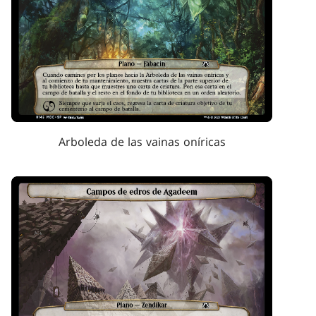
Arboleda de las vainas oníricas