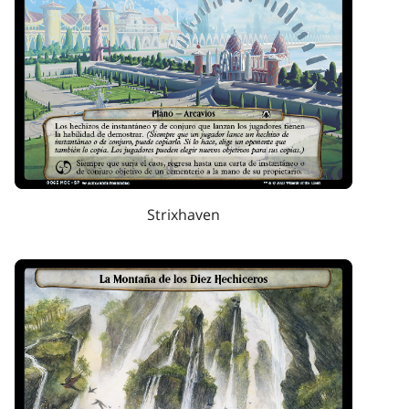
Strixhaven