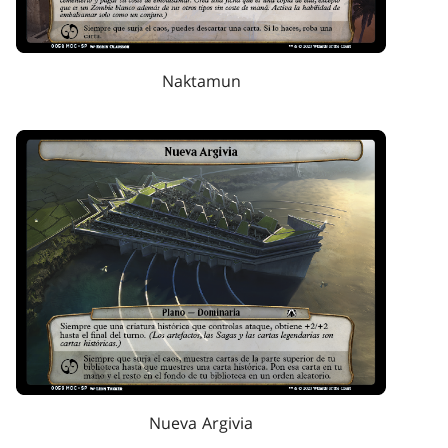
Naktamun
Nueva Argivia