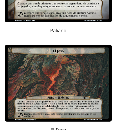
Paliano
El Foso