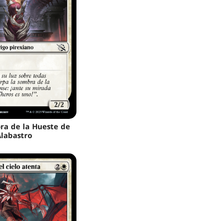
ora de la Hueste de
Alabastro