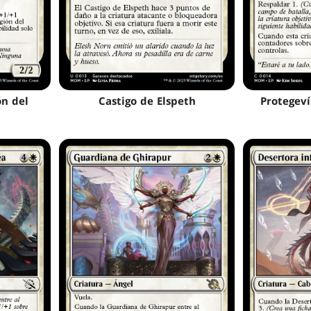
ón del
Castigo de Elspeth
Protegeví