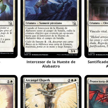
o
Intercesor de la Hueste de
Santificad
Alabastro