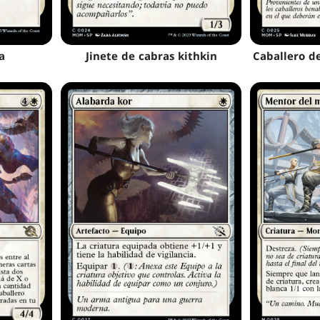
a
Jinete de cabras kithkin
Caballero d