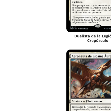
Duelista de la Legi
Crepúsculo