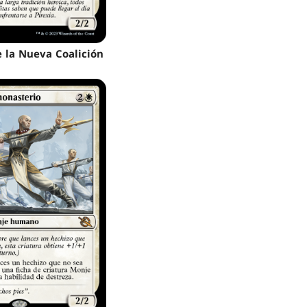
e la Nueva Coalición