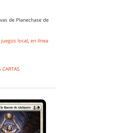
sivas de Planechase de
 juegos local
,
en línea
S CARTAS