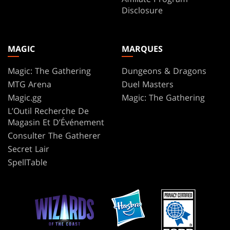
Disclosure
MAGIC
MARQUES
Magic: The Gathering
Dungeons & Dragons
MTG Arena
Duel Masters
Magic.gg
Magic: The Gathering
L’Outil Recherche De
Magasin Et D’Événement
Consulter The Gatherer
Secret Lair
SpellTable