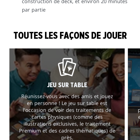
construction de deck, et environ 20 minutes
par partie
TOUTES LES FAÇONS DE JOUER
JEU SUR TABLE
Réunissez-vous avec des amis et jouez
en personne ! Le jeu sur table est
l'occasion de voir des traitements de
cartes physiques (comme des
illustrations exclusives, le traitement
Premium et des cadres thématiques) de
près.