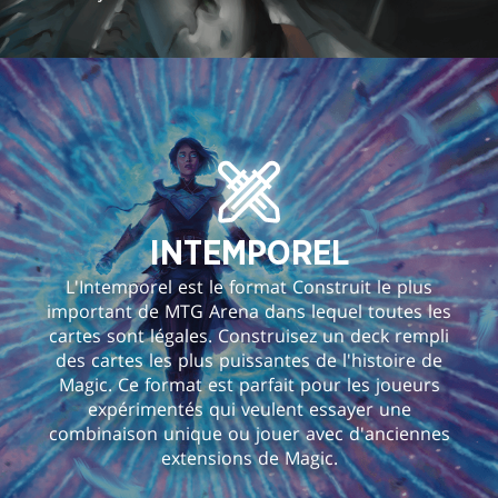
INTEMPOREL
L'Intemporel est le format Construit le plus
important de MTG Arena dans lequel toutes les
cartes sont légales. Construisez un deck rempli
des cartes les plus puissantes de l'histoire de
Magic. Ce format est parfait pour les joueurs
expérimentés qui veulent essayer une
combinaison unique ou jouer avec d'anciennes
extensions de Magic.