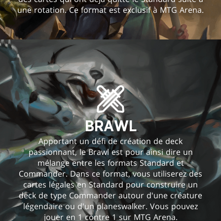
une rotation. Ce format est exclusif à MTG Arena.
BRAWL
Apportant un défi de création de deck
passionnant, le Brawl est pour ainsi dire un
mélange entre les formats Standard et
Commander. Dans ce format, vous utiliserez des
cartes légales en Standard pour construire un
deck de type Commander autour d'une créature
légendaire ou d'un planeswalker. Vous pouvez
jouer en 1 contre 1 sur MTG Arena.