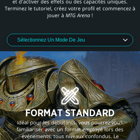
et d'activer des effets ou des capacités uniques.
Terminez le tutoriel, créez votre profil et commencez à
jouer à
MTG Arena
!
FORMAT STANDARD
Idéal pour les débutants, vous pourrez vous
familiariser avec un format employé lors des
événements, tous niveaux confondus. Le