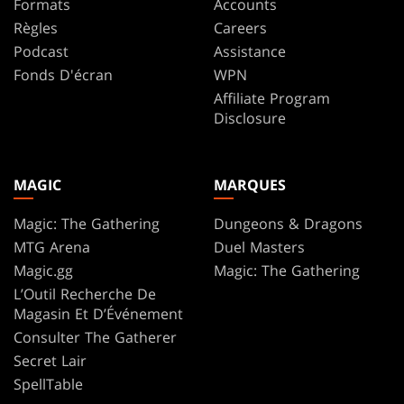
Formats
Accounts
Règles
Careers
Podcast
Assistance
Fonds D'écran
WPN
Affiliate Program
Disclosure
MAGIC
MARQUES
Magic: The Gathering
Dungeons & Dragons
MTG Arena
Duel Masters
Magic.gg
Magic: The Gathering
L’Outil Recherche De
Magasin Et D’Événement
Consulter The Gatherer
Secret Lair
SpellTable