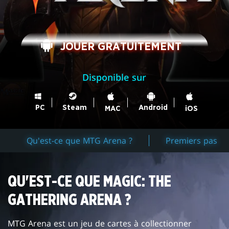
JOUER GRATUITEMENT
Disponible sur
Steam
PC
Android
MAC
iOS
Qu'est-ce que MTG Arena ?
Premiers pas
QU'EST-CE QUE MAGIC: THE
GATHERING ARENA ?
MTG Arena est un jeu de cartes à collectionner