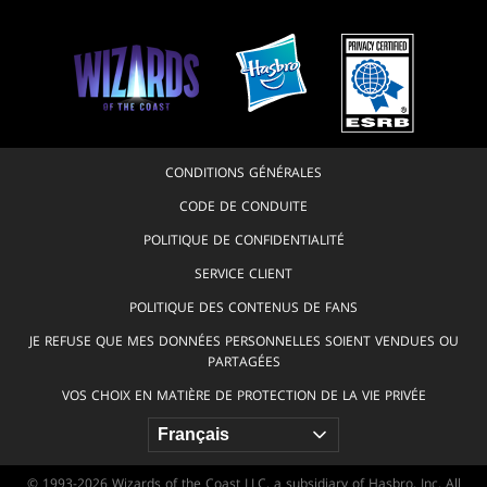
CONDITIONS GÉNÉRALES
CODE DE CONDUITE
POLITIQUE DE CONFIDENTIALITÉ
SERVICE CLIENT
POLITIQUE DES CONTENUS DE FANS
JE REFUSE QUE MES DONNÉES PERSONNELLES SOIENT VENDUES OU
PARTAGÉES
VOS CHOIX EN MATIÈRE DE PROTECTION DE LA VIE PRIVÉE
© 1993-2026 Wizards of the Coast LLC, a subsidiary of Hasbro, Inc. All