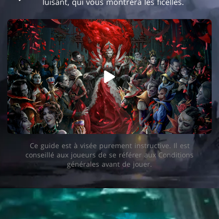
luisant, qui vous montrera les ficelles.
Ce guide est à visée purement instructive. Il est
conseillé aux joueurs de se référer aux Conditions
générales avant de jouer.