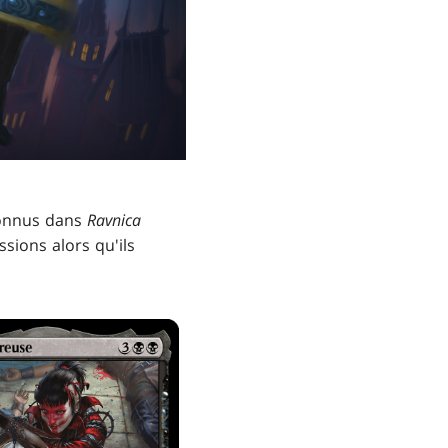
connus dans
Ravnica
sions alors qu'ils