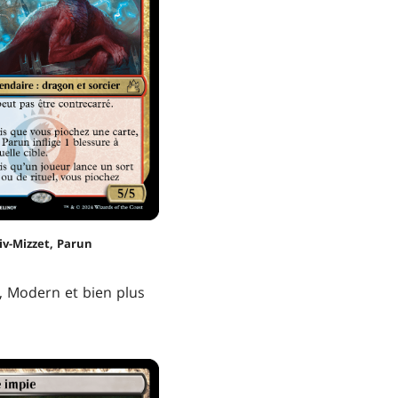
iv-Mizzet, Parun
Modern et bien plus