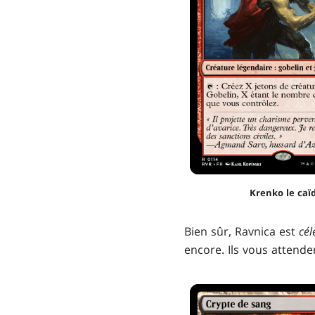
Krenko le caï
Bien sûr, Ravnica est
cél
encore. Ils vous attenden