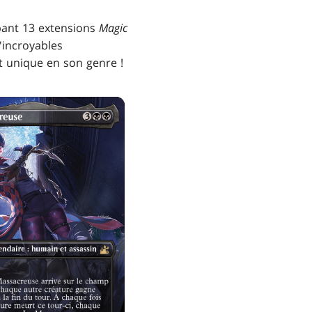
obant 13 extensions
Magic
incroyables
t unique en son genre !