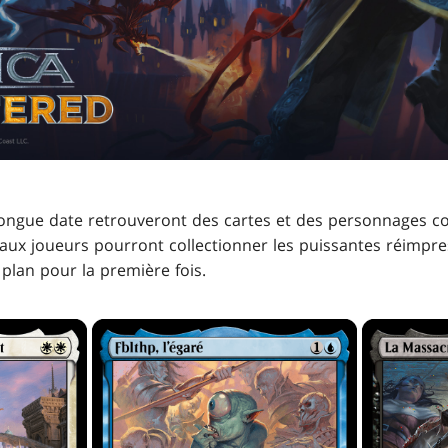
 longue date retrouveront des cartes et des personnages 
eaux joueurs pourront collectionner les puissantes réimpres
 plan pour la première fois.