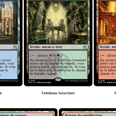
e
Tombeau luxuriant