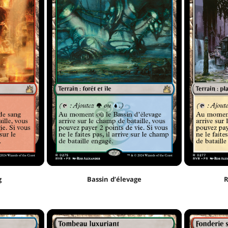
g
Bassin d’élevage
R