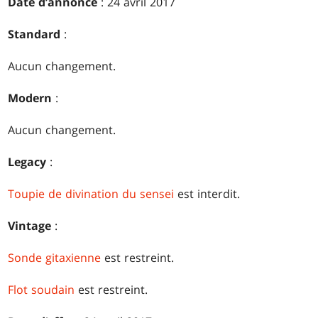
Date d’annonce
: 24 avril 2017
Standard
:
Aucun changement.
Modern
:
Aucun changement.
Legacy
:
Toupie de divination du sensei
est interdit.
Vintage
:
Sonde gitaxienne
est restreint.
Flot soudain
est restreint.