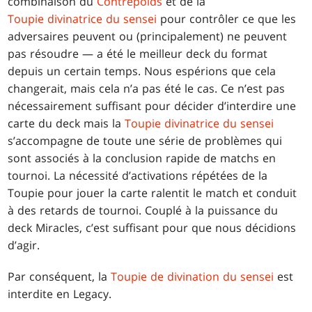
combinaison du
Contrepoids
et de la
Toupie divinatrice du sensei
pour contrôler ce que les
adversaires peuvent ou (principalement) ne peuvent
pas résoudre — a été le meilleur deck du format
depuis un certain temps. Nous espérions que cela
changerait, mais cela n’a pas été le cas. Ce n’est pas
nécessairement suffisant pour décider d’interdire une
carte du deck mais la
Toupie divinatrice du sensei
s’accompagne de toute une série de problèmes qui
sont associés à la conclusion rapide de matchs en
tournoi. La nécessité d’activations répétées de la
Toupie pour jouer la carte ralentit le match et conduit
à des retards de tournoi. Couplé à la puissance du
deck Miracles, c’est suffisant pour que nous décidions
d’agir.
Par conséquent, la
Toupie de divination du sensei
est
interdite en Legacy.