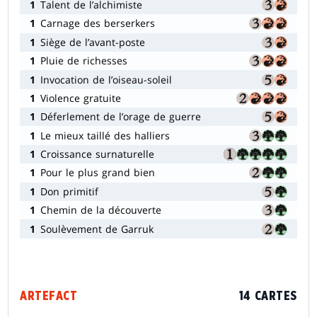
1
Talent de l’alchimiste
1
Carnage des berserkers
1
Siège de l’avant-poste
1
Pluie de richesses
1
Invocation de l’oiseau-soleil
1
Violence gratuite
1
Déferlement de l’orage de guerre
1
Le mieux taillé des halliers
1
Croissance surnaturelle
1
Pour le plus grand bien
1
Don primitif
1
Chemin de la découverte
1
Soulèvement de Garruk
ARTEFACT
14 CARTES