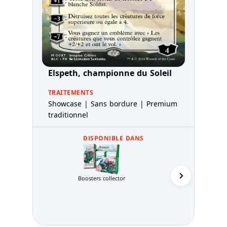
Elspeth, championne du Soleil
TRAITEMENTS
Showcase | Sans bordure | Premium
traditionnel
DISPONIBLE DANS
Boosters collector
Decks Co