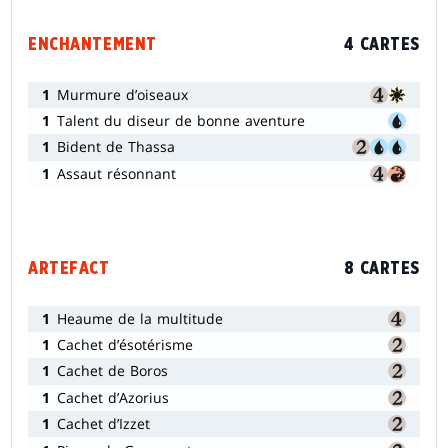
ENCHANTEMENT
4 CARTES
1
Murmure d’oiseaux
1
Talent du diseur de bonne aventure
1
Bident de Thassa
1
Assaut résonnant
ARTEFACT
8 CARTES
1
Heaume de la multitude
1
Cachet d’ésotérisme
1
Cachet de Boros
1
Cachet d’Azorius
1
Cachet d’Izzet