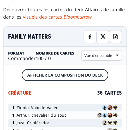
Découvrez toutes les cartes du deck Affaires de famille
dans les
visuels des cartes
Bloomburrow
.
FAMILY MATTERS
FORMAT
NOMBRE DE CARTES
Vue d'ensemble
Commander
100 / 0
AFFICHER LA COMPOSITION DU DECK
CRÉATURE
36 CARTES
1
Zinnia, Voix de Vallée
1
Arthur, chevalier du souci
1
Jazal Crinièredor