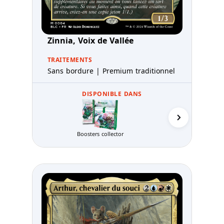
Zinnia, Voix de Vallée
TRAITEMENTS
Sans bordure | Premium traditionnel
DISPONIBLE DANS
Boosters collector
Decks Co