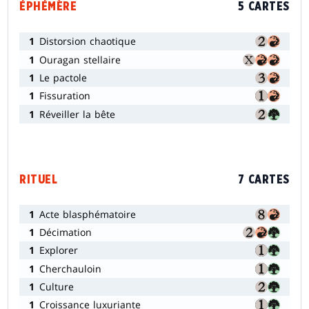
ÉPHÉMÈRE
5 CARTES
1
Distorsion chaotique
1
Ouragan stellaire
1
Le pactole
1
Fissuration
1
Réveiller la bête
RITUEL
7 CARTES
1
Acte blasphématoire
1
Décimation
1
Explorer
1
Cherchauloin
1
Culture
1
Croissance luxuriante