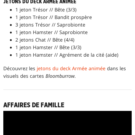
JETONS DU DECK ARMÉE ANIMÉE
1 jeton Trésor // Bête (3/3)
1 jeton Trésor // Bandit prospère
3 jetons Trésor // Saprobionte
1 jeton Hamster // Saprobionte
2 jetons Chat // Bête (4/4)
1 jeton Hamster // Bête (3/3)
1 jeton Hamster // Agrément de la cité (aide)
Découvrez les
jetons du deck Armée animée
dans les
visuels des cartes
Bloomburrow
.
AFFAIRES DE FAMILLE