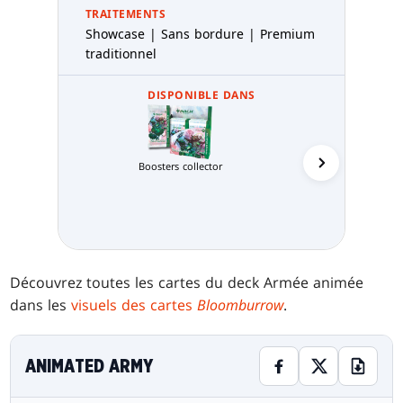
TRAITEMENTS
Showcase | Sans bordure | Premium
traditionnel
DISPONIBLE DANS
Boosters collector
Decks Co
Découvrez toutes les cartes du deck Armée animée
dans les
visuels des cartes
Bloomburrow
.
ANIMATED ARMY