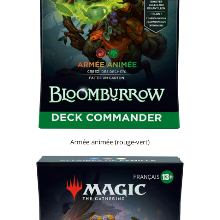
Armée animée (rouge-vert)