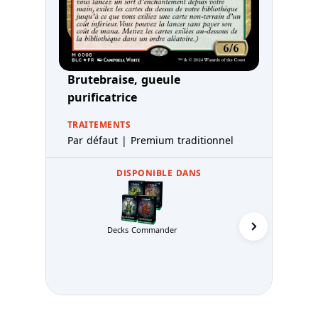
Brutebraise, gueule
purificatrice
TRAITEMENTS
Par défaut | Premium traditionnel
DISPONIBLE DANS
Decks Commander
Armée a