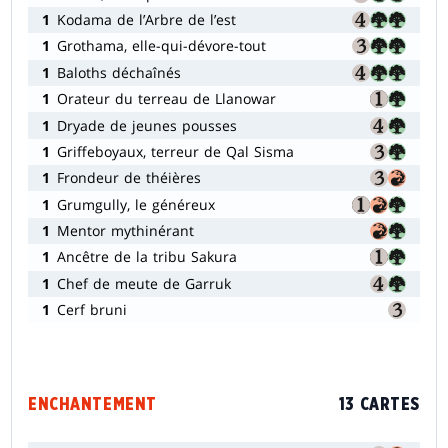
1
Kodama de l’Arbre de l’est
1
Grothama, elle-qui-dévore-tout
1
Baloths déchaînés
1
Orateur du terreau de Llanowar
1
Dryade de jeunes pousses
1
Griffeboyaux, terreur de Qal Sisma
1
Frondeur de théières
1
Grumgully, le généreux
1
Mentor mythinérant
1
Ancêtre de la tribu Sakura
1
Chef de meute de Garruk
1
Cerf bruni
ENCHANTEMENT
13 CARTES