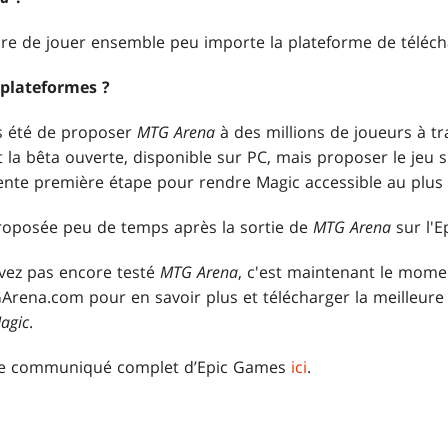
re de jouer ensemble peu importe la plateforme de téléch
 plateformes ?
rs été de proposer
MTG Arena
à des millions de joueurs à t
la bêta ouverte, disponible sur PC, mais proposer le jeu 
ente première étape pour rendre Magic accessible au plu
roposée peu de temps après la sortie de
MTG Arena
sur l'E
avez pas encore testé
MTG Arena
, c'est maintenant le mome
rena.com pour en savoir plus et télécharger la meilleure 
agic
.
 le communiqué complet d’Epic Games
ici
.