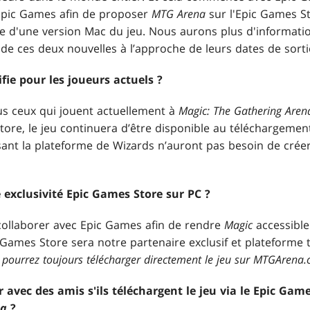
Epic Games afin de proposer
MTG Arena
sur l'Epic Games St
ie d'une version Mac du jeu. Nous aurons plus d'informati
 ces deux nouvelles à l’approche de leurs dates de sortie
ifie pour les joueurs actuels ?
s ceux qui jouent actuellement à
Magic: The Gathering Aren
tore, le jeu continuera d’être disponible au téléchargem
isant la plateforme de Wizards n’auront pas besoin de cré
e exclusivité Epic Games Store sur PC ?
ollaborer avec Epic Games afin de rendre
Magic
accessible
Games Store sera notre partenaire exclusif et plateforme ti
 pourrez toujours télécharger directement le jeu sur MTGArena
r avec des amis s'ils téléchargent le jeu via le Epic Ga
na
?