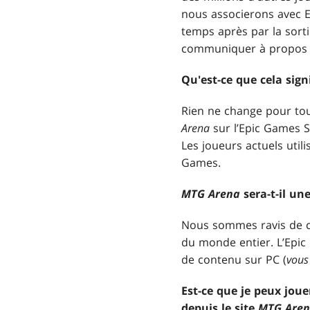
nous associerons avec 
temps après par la sort
communiquer à propos de
Qu'est-ce que cela sign
Rien ne change pour tou
Arena
sur l’Epic Games S
Les joueurs actuels util
Games.
MTG Arena
sera-t-il un
Nous sommes ravis de c
du monde entier. L’Epic 
de contenu sur PC (
vous
Est-ce que je peux joue
depuis le site
MTG Are