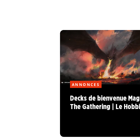
ANNONCES
Decks de bienvenue Magi
The Gathering | Le Hobbi