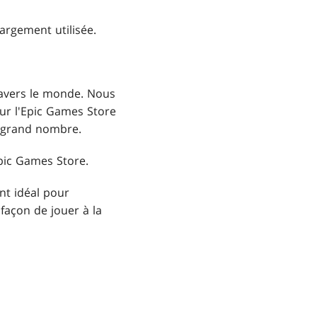
argement utilisée.
ravers le monde. Nous
sur l'Epic Games Store
s grand nombre.
pic Games Store.
nt idéal pour
façon de jouer à la