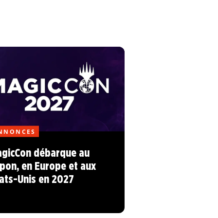
NNONCES
gicCon débarque au
pon, en Europe et aux
ats-Unis en 2027