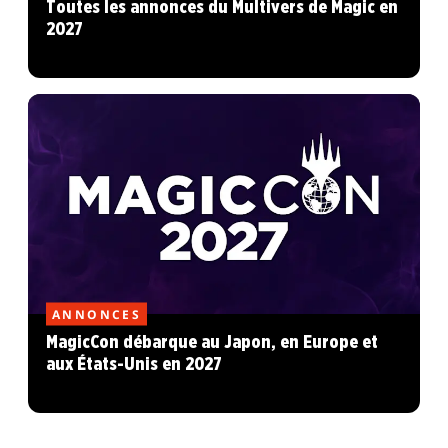
Toutes les annonces du Multivers de Magic en
2027
ANNONCES
MagicCon débarque au Japon, en Europe et
aux États-Unis en 2027