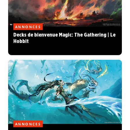
ANNONCES
Decks de bienvenue Magic: The Gathering | Le
Hobbit
ANNONCES