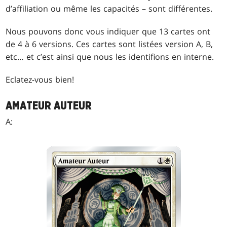
d’affiliation ou même les capacités – sont différentes.
Nous pouvons donc vous indiquer que 13 cartes ont
de 4 à 6 versions. Ces cartes sont listées version A, B,
etc… et c’est ainsi que nous les identifions en interne.
Eclatez-vous bien!
AMATEUR AUTEUR
A: