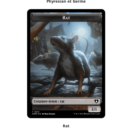
Phyrexian et Germe
Rat