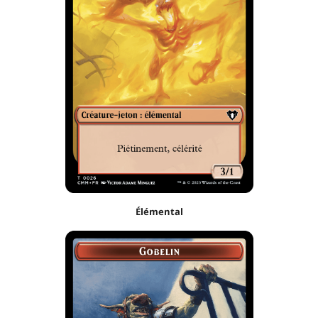
Élémental