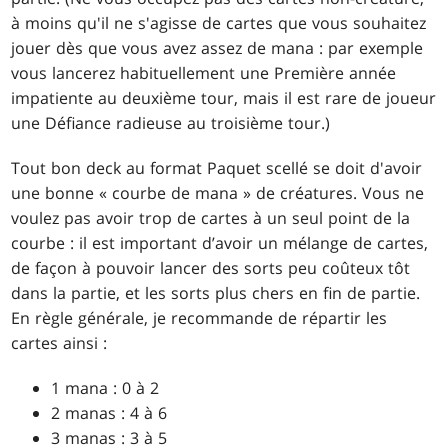
à moins qu'il ne s'agisse de cartes que vous souhaitez
jouer dès que vous avez assez de mana : par exemple
vous lancerez habituellement une Première année
impatiente au deuxième tour, mais il est rare de joueur
une Défiance radieuse au troisième tour.)
Tout bon deck au format Paquet scellé se doit d'avoir
une bonne « courbe de mana » de créatures. Vous ne
voulez pas avoir trop de cartes à un seul point de la
courbe : il est important d’avoir un mélange de cartes,
de façon à pouvoir lancer des sorts peu coûteux tôt
dans la partie, et les sorts plus chers en fin de partie.
En règle générale, je recommande de répartir les
cartes ainsi :
1 mana : 0 à 2
2 manas : 4 à 6
3 manas : 3 à 5