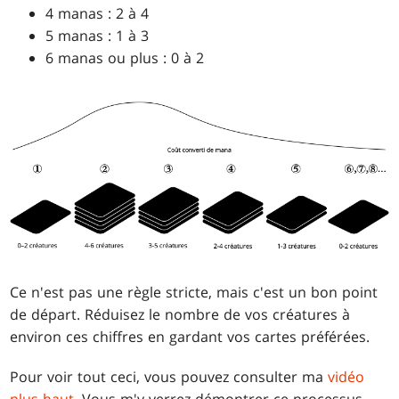
4 manas : 2 à 4
5 manas : 1 à 3
6 manas ou plus : 0 à 2
Ce n'est pas une règle stricte, mais c'est un bon point
de départ. Réduisez le nombre de vos créatures à
environ ces chiffres en gardant vos cartes préférées.
Pour voir tout ceci, vous pouvez consulter ma
vidéo
plus haut
. Vous m'y verrez démontrer ce processus.