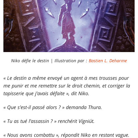
Niko défie le destin | Illustration par :
Bastien L. Deharme
« Le destin a même envoyé un agent à mes trousses pour
me punir et me remettre sur le droit chemin, et
corriger
la
tapisserie que j’avais défaite », dit Niko.
« Que s’est-il passé alors ? » demanda Thura.
« Tu as tué l’assassin ? » renchérit Vígniút.
« Nous avons combattu », répondit Niko en restant vague.