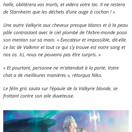
halle, oblitèrera vos morts, et videra votre lac. Il ne restera
de Starnheim que les déchets d’une auge à cochon ! »
Une autre Valkyrie aux cheveux presque blancs et à la peau
pâle contrastant avec le ciel plombé de l’Arbre-monde posa
son menton sur sa main. « Évocateur et impossible, dit-elle.
Le lac de Valkmir et tout ce qui s’y trouve est notre sang et
nos os. Ici, nous ne pouvons pas être surpris. »
« Et pourtant, personne ne m’attendait à la porte. Votre
chat a de meilleures manières », rétorqua Niko.
Le félin gris sauta sur l’épaule de la Valkyrie blonde, se
frottant contre son aile duveteuse.