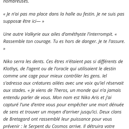
nombreuses.
« Je n’ai pas ma place dans la halle au festin. Je ne suis pas
supposæ être ici— »
Une autre Valkyrie aux ailes d’améthyste l’interrompit. «
Rassemble ton courage. Tu es hors de danger. Je te l’assure.
»
Niko serra les dents. Ces êtres n’étaient pas si différents de
Klothys, de l’agent ou de l’oracle qui utilisaient le destin
comme une cage pour mieux contrôler les gens. Iel
s’adressa aux créatures ailées avec une voix qu’iel réservait
aux stades. « Je viens de Theros, un monde qui n’a jamais
entendu parler de vous. Mon nom est Niko Aris et j’ai
capturé l’une d’entre vous pour empêcher une mort dénuée
de sens et trouver un moyen d’arriver jusqu’ici. Deux clans
de Bretagard ont rassemblé leur puissance pour vous
prévenir : le Serpent du Cosmos arrive. Il détruira votre