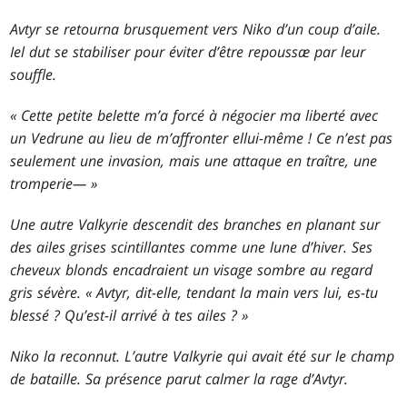
Avtyr se retourna brusquement vers Niko d’un coup d’aile.
Iel dut se stabiliser pour éviter d’être repoussæ par leur
souffle.
« Cette petite belette m’a forcé à négocier ma liberté avec
un Vedrune au lieu de m’affronter ellui-même ! Ce n’est pas
seulement une invasion, mais une attaque en traître, une
tromperie— »
Une autre Valkyrie descendit des branches en planant sur
des ailes grises scintillantes comme une lune d’hiver. Ses
cheveux blonds encadraient un visage sombre au regard
gris sévère. « Avtyr, dit-elle, tendant la main vers lui, es-tu
blessé ? Qu’est-il arrivé à tes ailes ? »
Niko la reconnut. L’autre Valkyrie qui avait été sur le champ
de bataille. Sa présence parut calmer la rage d’Avtyr.