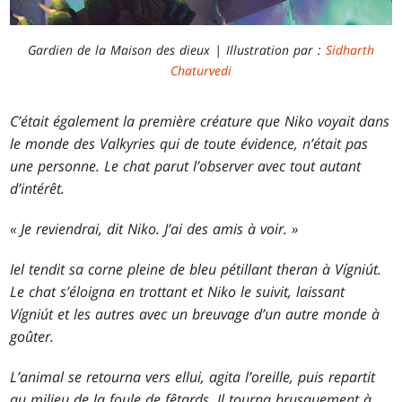
Gardien de la Maison des dieux | Illustration par :
Sidharth
Chaturvedi
C’était également la première créature que Niko voyait dans
le monde des Valkyries qui de toute évidence, n’était pas
une personne. Le chat parut l’observer avec tout autant
d’intérêt.
« Je reviendrai, dit Niko. J’ai des amis à voir. »
Iel tendit sa corne pleine de bleu pétillant theran à Vígniút.
Le chat s’éloigna en trottant et Niko le suivit, laissant
Vígniút et les autres avec un breuvage d’un autre monde à
goûter.
L’animal se retourna vers ellui, agita l’oreille, puis repartit
au milieu de la foule de fêtards. Il tourna brusquement à