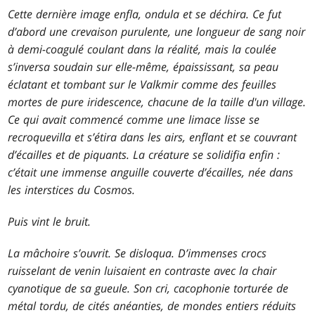
Cette dernière image enfla, ondula et se déchira. Ce fut
d’abord une crevaison purulente, une longueur de sang noir
à demi-coagulé coulant dans la réalité, mais la coulée
s’inversa soudain sur elle-même, épaississant, sa peau
éclatant et tombant sur le Valkmir comme des feuilles
mortes de pure iridescence, chacune de la taille d'un village.
Ce qui avait commencé comme une limace lisse se
recroquevilla et s’étira dans les airs, enflant et se couvrant
d’écailles et de piquants. La créature se solidifia enfin :
c’était une immense anguille couverte d’écailles, née dans
les interstices du Cosmos.
Puis vint le bruit.
La mâchoire s’ouvrit. Se disloqua. D’immenses crocs
ruisselant de venin luisaient en contraste avec la chair
cyanotique de sa gueule. Son cri, cacophonie torturée de
métal tordu, de cités anéanties, de mondes entiers réduits