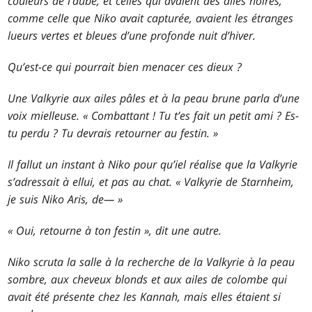
couleurs de l’aube, et celles qui avaient des ailes noires,
comme celle que Niko avait capturée, avaient les étranges
lueurs vertes et bleues d’une profonde nuit d’hiver.
Qu’est-ce qui pourrait bien menacer ces dieux ?
Une Valkyrie aux ailes pâles et à la peau brune parla d’une
voix mielleuse. « Combattant ! Tu t’es fait un petit ami ? Es-
tu perdu ? Tu devrais retourner au festin. »
Il fallut un instant à Niko pour qu’iel réalise que la Valkyrie
s’adressait à ellui, et pas au chat. « Valkyrie de Starnheim,
je suis Niko Aris, de— »
« Oui, retourne à ton festin », dit une autre.
Niko scruta la salle à la recherche de la Valkyrie à la peau
sombre, aux cheveux blonds et aux ailes de colombe qui
avait été présente chez les Kannah, mais elles étaient si