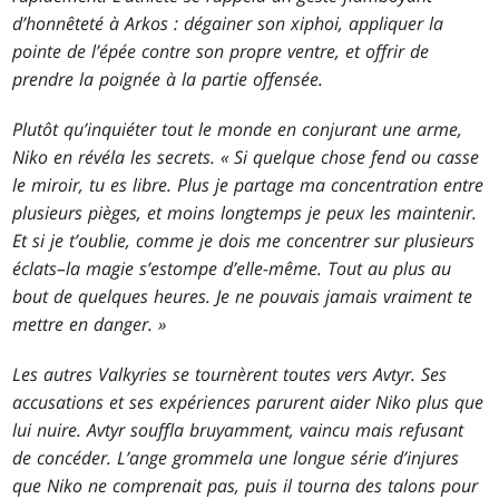
d’honnêteté à Arkos : dégainer son xiphoi, appliquer la
pointe de l’épée contre son propre ventre, et offrir de
prendre la poignée à la partie offensée.
Plutôt qu’inquiéter tout le monde en conjurant une arme,
Niko en révéla les secrets. « Si quelque chose fend ou casse
le miroir, tu es libre. Plus je partage ma concentration entre
plusieurs pièges, et moins longtemps je peux les maintenir.
Et si je t’oublie, comme je dois me concentrer sur plusieurs
éclats–la magie s’estompe d’elle-même. Tout au plus au
bout de quelques heures. Je ne pouvais jamais vraiment te
mettre en danger. »
Les autres Valkyries se tournèrent toutes vers Avtyr. Ses
accusations et ses expériences parurent aider Niko plus que
lui nuire. Avtyr souffla bruyamment, vaincu mais refusant
de concéder. L’ange grommela une longue série d’injures
que Niko ne comprenait pas, puis il tourna des talons pour