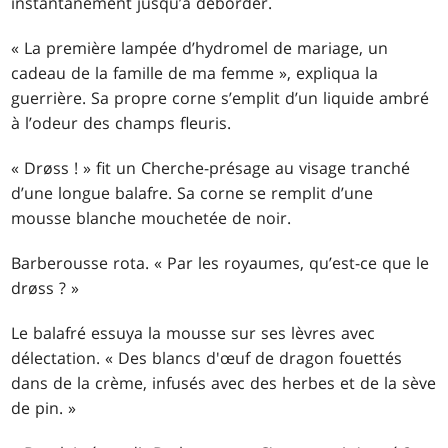
instantanément jusqu’à déborder.
« La première lampée d’hydromel de mariage, un
cadeau de la famille de ma femme », expliqua la
guerrière. Sa propre corne s’emplit d’un liquide ambré
à l’odeur des champs fleuris.
« Drøss ! » fit un Cherche-présage au visage tranché
d’une longue balafre. Sa corne se remplit d’une
mousse blanche mouchetée de noir.
Barberousse rota. « Par les royaumes, qu’est-ce que le
drøss ? »
Le balafré essuya la mousse sur ses lèvres avec
délectation. « Des blancs d'œuf de dragon fouettés
dans de la crème, infusés avec des herbes et de la sève
de pin. »