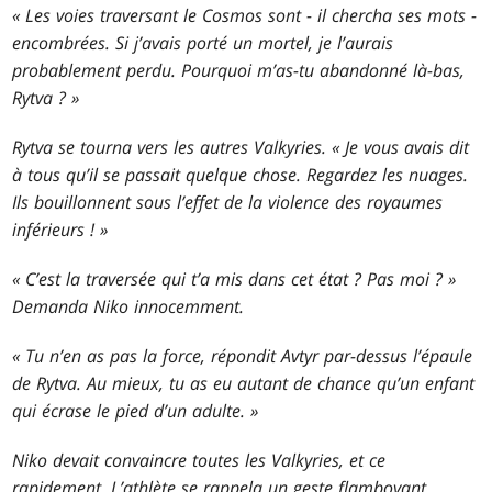
« Les voies traversant le Cosmos sont - il chercha ses mots -
encombrées. Si j’avais porté un mortel, je l’aurais
probablement perdu. Pourquoi m’as-tu abandonné là-bas,
Rytva ? »
Rytva se tourna vers les autres Valkyries. « Je vous avais dit
à tous qu’il se passait quelque chose. Regardez les nuages.
Ils bouillonnent sous l’effet de la violence des royaumes
inférieurs ! »
« C’est la traversée qui t’a mis dans cet état ? Pas moi ? »
Demanda Niko innocemment.
« Tu n’en as pas la force, répondit Avtyr par-dessus l’épaule
de Rytva. Au mieux, tu as eu autant de chance qu’un enfant
qui écrase le pied d’un adulte. »
Niko devait convaincre toutes les Valkyries, et ce
rapidement. L’athlète se rappela un geste flamboyant