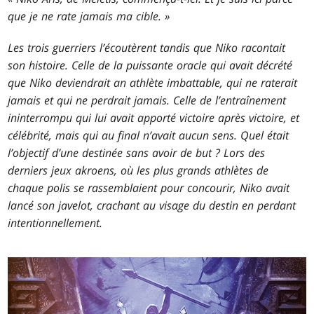
que je ne rate jamais ma cible. »
Les trois guerriers l’écoutèrent tandis que Niko racontait
son histoire. Celle de la puissante oracle qui avait décrété
que Niko deviendrait an athlète imbattable, qui ne raterait
jamais et qui ne perdrait jamais. Celle de l’entraînement
ininterrompu qui lui avait apporté victoire après victoire, et
célébrité, mais qui au final n’avait aucun sens. Quel était
l’objectif d’une destinée sans avoir de but ? Lors des
derniers jeux akroens, où les plus grands athlètes de
chaque polis se rassemblaient pour concourir, Niko avait
lancé son javelot, crachant au visage du destin en perdant
intentionnellement.