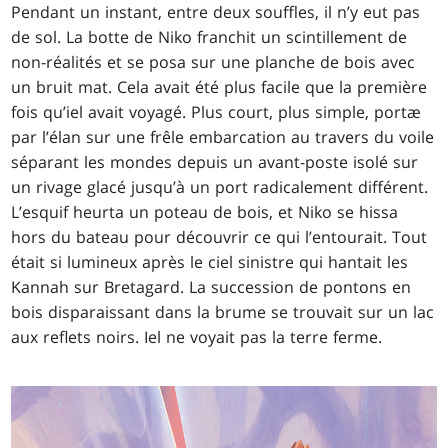
Pendant un instant, entre deux souffles, il n’y eut pas
de sol. La botte de Niko franchit un scintillement de
non-réalités et se posa sur une planche de bois avec
un bruit mat. Cela avait été plus facile que la première
fois qu’iel avait voyagé. Plus court, plus simple, portæ
par l’élan sur une frêle embarcation au travers du voile
séparant les mondes depuis un avant-poste isolé sur
un rivage glacé jusqu’à un port radicalement différent.
L’esquif heurta un poteau de bois, et Niko se hissa
hors du bateau pour découvrir ce qui l’entourait. Tout
était si lumineux après le ciel sinistre qui hantait les
Kannah sur Bretagard. La succession de pontons en
bois disparaissant dans la brume se trouvait sur un lac
aux reflets noirs. Iel ne voyait pas la terre ferme.