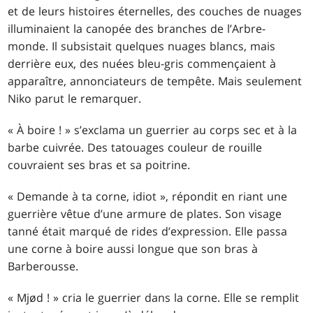
et de leurs histoires éternelles, des couches de nuages
illuminaient la canopée des branches de l’Arbre-
monde. Il subsistait quelques nuages blancs, mais
derrière eux, des nuées bleu-gris commençaient à
apparaître, annonciateurs de tempête. Mais seulement
Niko parut le remarquer.
« À boire ! » s’exclama un guerrier au corps sec et à la
barbe cuivrée. Des tatouages couleur de rouille
couvraient ses bras et sa poitrine.
« Demande à ta corne, idiot », répondit en riant une
guerrière vêtue d’une armure de plates. Son visage
tanné était marqué de rides d’expression. Elle passa
une corne à boire aussi longue que son bras à
Barberousse.
« Mjød ! » cria le guerrier dans la corne. Elle se remplit