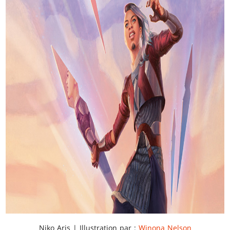
Niko Aris | Illustration par :
Winona Nelson