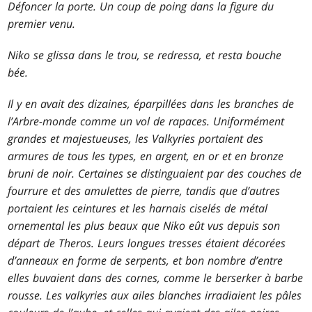
Défoncer la porte. Un coup de poing dans la figure du
premier venu.
Niko se glissa dans le trou, se redressa, et resta bouche
bée.
Il y en avait des dizaines, éparpillées dans les branches de
l’Arbre-monde comme un vol de rapaces. Uniformément
grandes et majestueuses, les Valkyries portaient des
armures de tous les types, en argent, en or et en bronze
bruni de noir. Certaines se distinguaient par des couches de
fourrure et des amulettes de pierre, tandis que d’autres
portaient les ceintures et les harnais ciselés de métal
ornemental les plus beaux que Niko eût vus depuis son
départ de Theros. Leurs longues tresses étaient décorées
d’anneaux en forme de serpents, et bon nombre d’entre
elles buvaient dans des cornes, comme le berserker à barbe
rousse. Les valkyries aux ailes blanches irradiaient les pâles