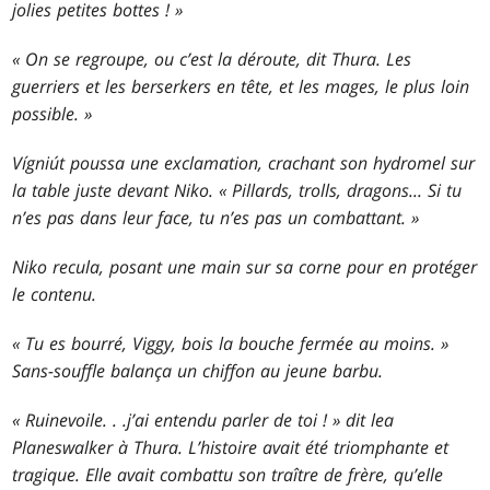
jolies petites bottes ! »
« On se regroupe, ou c’est la déroute, dit Thura. Les
guerriers et les berserkers en tête, et les mages, le plus loin
possible. »
Vígniút poussa une exclamation, crachant son hydromel sur
la table juste devant Niko. « Pillards, trolls, dragons... Si tu
n’es pas dans leur face, tu n’es pas un combattant. »
Niko recula, posant une main sur sa corne pour en protéger
le contenu.
« Tu es bourré, Viggy, bois la bouche fermée au moins. »
Sans-souffle balança un chiffon au jeune barbu.
« Ruinevoile
. . .
j’ai entendu parler de toi ! » dit lea
Planeswalker à Thura. L’histoire avait été triomphante et
tragique. Elle avait combattu son traître de frère, qu’elle