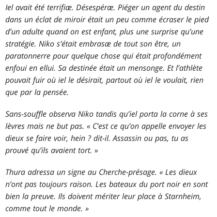
Iel avait été terrifiæ. Désespéræ. Piéger un agent du destin
dans un éclat de miroir était un peu comme écraser le pied
d’un adulte quand on est enfant, plus une surprise qu’une
stratégie. Niko s’était embrasæ de tout son être, un
paratonnerre pour quelque chose qui était profondément
enfoui en ellui. Sa destinée était un mensonge. Et l’athlète
pouvait fuir où iel le désirait, partout où iel le voulait, rien
que par la pensée.
Sans-souffle observa Niko tandis qu’iel porta la corne à ses
lèvres mais ne but pas. « C’est ce qu’on appelle envoyer les
dieux se faire voir, hein ? dit-il. Assassin ou pas, tu as
prouvé qu’ils avaient tort. »
Thura adressa un signe au Cherche-présage. « Les dieux
n’ont pas toujours raison. Les bateaux du port noir en sont
bien la preuve. Ils doivent mériter leur place à Starnheim,
comme tout le monde. »