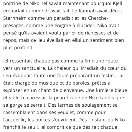
poitrine de Niko. Iel savait maintenant pourquoi Kjell
en parlait comme il l’avait fait. Le Kannah avait décrit
Starnheim comme un paradis ; et les Cherche-
présages, comme une énigme à élucider. Niko avait
pensé qu’ils avaient voulu parler de richesses et de
repos, mais ce lieu éveillait en ellui un sentiment bien
plus profond.
Iel ressentait chaque pas comme la fin d’une route
vers un sanctuaire. La chaleur qui irradiait du cœur du
lieu évoquait toute une foule préparant un festin. L’air
était chargé de musique et de paroles, prêtes à
exploser en un chant de bienvenue. Une lumière bleue
et violette caressait la peau brune de Niko tandis que
sa gorge se serrait. Des larmes de soulagement se
rassemblaient dans ses yeux et, comme pour
l’accueillir, les portes s’ouvrirent. Dès l’instant où Niko
franchit le seuil, iel comprit ce que désirait chaque