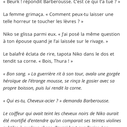
« Beurk ! répondit Barberousse. C’est ce qui t’a tué ? »
La femme grimaça. « Comment peux-tu laisser une
telle horreur te toucher les lèvres ? »
Niko se glissa parmi eux. « J’ai posé la même question
à ton épouse quand je l’ai laissée sur le rivage. »
Le balafré éclata de rire, tapota Niko dans le dos et
tendit sa corne. « Bois, Thura ! »
« Bon sang. » La guerrière rit à son tour, avala une gorgée
héroïque de l’étrange mousse, se rinça le gosier avec sa
propre boisson, puis lui rendit la corne.
« Qui es-tu, Cheveux-acier ? » demanda Barberousse.
Le coiffeur qui avait teint les cheveux noirs de Niko aurait
été mortifié d’entendre qu’on comparait ses teintes violines