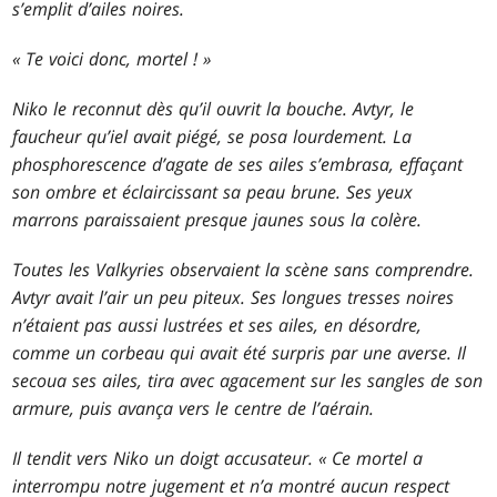
s’emplit d’ailes noires.
« Te voici donc, mortel ! »
Niko le reconnut dès qu’il ouvrit la bouche. Avtyr, le
faucheur qu’iel avait piégé, se posa lourdement. La
phosphorescence d’agate de ses ailes s’embrasa, effaçant
son ombre et éclaircissant sa peau brune. Ses yeux
marrons paraissaient presque jaunes sous la colère.
Toutes les Valkyries observaient la scène sans comprendre.
Avtyr avait l’air un peu piteux. Ses longues tresses noires
n’étaient pas aussi lustrées et ses ailes, en désordre,
comme un corbeau qui avait été surpris par une averse. Il
secoua ses ailes, tira avec agacement sur les sangles de son
armure, puis avança vers le centre de l’aérain.
Il tendit vers Niko un doigt accusateur. « Ce mortel a
interrompu notre jugement et n’a montré aucun respect