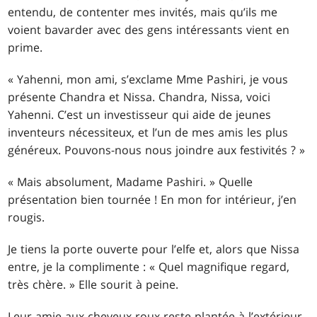
entendu, de contenter mes invités, mais qu’ils me
voient bavarder avec des gens intéressants vient en
prime.
« Yahenni, mon ami, s’exclame Mme Pashiri, je vous
présente Chandra et Nissa. Chandra, Nissa, voici
Yahenni. C’est un investisseur qui aide de jeunes
inventeurs nécessiteux, et l’un de mes amis les plus
généreux. Pouvons-nous nous joindre aux festivités ? »
« Mais absolument, Madame Pashiri. » Quelle
présentation bien tournée ! En mon for intérieur, j’en
rougis.
Je tiens la porte ouverte pour l’elfe et, alors que Nissa
entre, je la complimente : « Quel magnifique regard,
très chère. » Elle sourit à peine.
Leur amie aux cheveux roux reste plantée à l’extérieur.