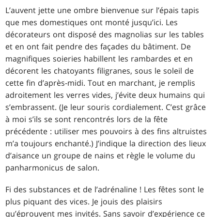
L’auvent jette une ombre bienvenue sur l’épais tapis
que mes domestiques ont monté jusqu’ici. Les
décorateurs ont disposé des magnolias sur les tables
et en ont fait pendre des façades du bâtiment. De
magnifiques soieries habillent les rambardes et en
décorent les chatoyants filigranes, sous le soleil de
cette fin d’après-midi. Tout en marchant, je remplis
adroitement les verres vides, j’évite deux humains qui
s’embrassent. (Je leur souris cordialement. C’est grâce
à moi s’ils se sont rencontrés lors de la fête
précédente : utiliser mes pouvoirs à des fins altruistes
m’a toujours enchanté.) J’indique la direction des lieux
d’aisance un groupe de nains et règle le volume du
panharmonicus de salon.
Fi des substances et de l’adrénaline ! Les fêtes sont le
plus piquant des vices. Je jouis des plaisirs
qu’éprouvent mes invités. Sans savoir d’expérience ce