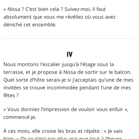
« Nissa ? C’est bien cela ? Suivez-moi, il faut
absolument que vous me révéliez où vous avez
déniché cet ensemble.
IV
Nous montons l’escalier jusqu’à l’étage sous la
terrasse, et je propose à Nissa de sortir sur le balcon.
Quel sorte d’hôte serais-je si j’acceptais qu’une de mes
invitées se trouve incommodée pendant l’une de mes
fêtes ?
« Vous donniez l’impression de vouloir vous enfuir »,
commencé-je.
À ces mots, elle croise les bras et répète : « Je vais
bien. » Or ce n’est pas plus vrai que tout à l’heure,