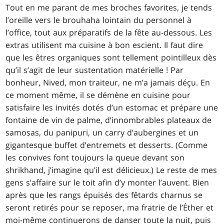
Tout en me parant de mes broches favorites, je tends
l’oreille vers le brouhaha lointain du personnel à
l’office, tout aux préparatifs de la fête au-dessous. Les
extras utilisent ma cuisine à bon escient. Il faut dire
que les êtres organiques sont tellement pointilleux dès
qu’il s’agit de leur sustentation matérielle ! Par
bonheur, Nived, mon traiteur, ne m’a jamais déçu. En
ce moment même, il se démène en cuisine pour
satisfaire les invités dotés d’un estomac et prépare une
fontaine de vin de palme, d’innombrables plateaux de
samosas, du panipuri, un carry d’aubergines et un
gigantesque buffet d’entremets et desserts. (Comme
les convives font toujours la queue devant son
shrikhand, j’imagine qu’il est délicieux.) Le reste de mes
gens s’affaire sur le toit afin d’y monter l’auvent. Bien
après que les rangs épuisés des fêtards charnus se
seront retirés pour se reposer, ma fratrie de l’Éther et
moi-même continuerons de danser toute la nuit, puis