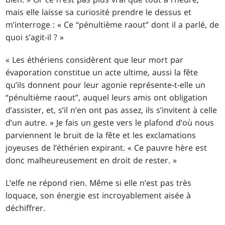
mais elle laisse sa curiosité prendre le dessus et
m’interroge : « Ce “pénultième raout” dont il a parlé, de
quoi s’agit-il ? »
« Les éthériens considèrent que leur mort par
évaporation constitue un acte ultime, aussi la fête
qu’ils donnent pour leur agonie représente-t-elle un
“pénultième raout”, auquel leurs amis ont obligation
d’assister, et, s’il n’en ont pas assez, ils s’invitent à celle
d’un autre. » Je fais un geste vers le plafond d’où nous
parviennent le bruit de la fête et les exclamations
joyeuses de l’éthérien expirant. « Ce pauvre hère est
donc malheureusement en droit de rester. »
L’elfe ne répond rien. Même si elle n’est pas très
loquace, son énergie est incroyablement aisée à
déchiffrer.