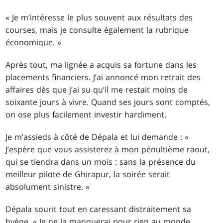
« Je m’intéresse le plus souvent aux résultats des
courses, mais je consulte également la rubrique
économique. »
Après tout, ma lignée a acquis sa fortune dans les
placements financiers. J’ai annoncé mon retrait des
affaires dès que j’ai su qu’il me restait moins de
soixante jours à vivre. Quand ses jours sont comptés,
on ose plus facilement investir hardiment.
Je m’assieds à côté de Dépala et lui demande : «
J’espère que vous assisterez à mon pénultième raout,
qui se tiendra dans un mois : sans la présence du
meilleur pilote de Ghirapur, la soirée serait
absolument sinistre. »
Dépala sourit tout en caressant distraitement sa
hyène. « Je ne la manquerai pour rien au monde,