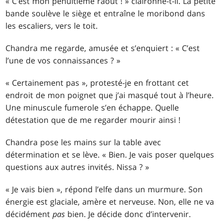
« C’est mon pénultième raout ! » claironne-t-il. La petite
bande soulève le siège et entraîne le moribond dans
les escaliers, vers le toit.
Chandra me regarde, amusée et s’enquiert : « C’est
l’une de vos connaissances ? »
« Certainement pas », protesté-je en frottant cet
endroit de mon poignet que j’ai masqué tout à l’heure.
Une minuscule fumerole s’en échappe. Quelle
détestation que de me regarder mourir ainsi !
Chandra pose les mains sur la table avec
détermination et se lève. « Bien. Je vais poser quelques
questions aux autres invités. Nissa ? »
« Je vais bien », répond l’elfe dans un murmure. Son
énergie est glaciale, amère et nerveuse. Non, elle ne va
décidément
pas
bien. Je décide donc d’intervenir.