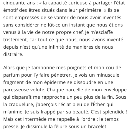
cinquante ans : « la capacité curieuse à partager l’état
émotif des êtres situés dans leur périmètre. » Ils se
sont empressés de se vanter de nous avoir inventés
sans considérer ne fût-ce un instant que nous étions
venus à la vie de notre propre chef. Je m’esclaffe
tristement, car tout ce que nous, nous avons inventé
depuis n’est qu’une infinité de manières de nous
distraire.
Alors que je tamponne mes poignets et mon cou de
parfum pour l’y faire pénétrer, je vois un minuscule
fragment de mon épiderme se dissoudre en une
paresseuse volute. Chaque parcelle de mon enveloppe
qui disparaît me rapproche un peu plus de la fin. Sous
la craquelure, j’aperçois l’éclat bleu de l’Éther qui
m’anime. Je suis frappé par sa beauté. C’est splendide !
Mais cet intermède me rappelle à l’ordre : le temps
presse. Je dissimule la fêlure sous un bracelet.