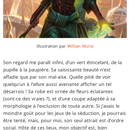
Illustration par
Willian Murai
Son regard me paraît infini, d’un vert étincelant, de la
pupille à la paupière. Sa saisissante beauté n’est
affadie que par son mal-aise. Quelle pitié de voir
quelqu’un à
l’allure
aussi avenante afficher un tel
désarrois ! Sa robe est ornée de fleurs éclatantes
(sont-ce des vraies ?), et d’une coupe adaptée à sa
morphologie à l’exclusion de toute autre. Si j’avais le
moindre goût pour les jeux de la séduction, je pourrais
être tenté, mais, pour moi, son seul attrait est d’ordre
social. Hôte de ces lieux, mon objectif est, bien