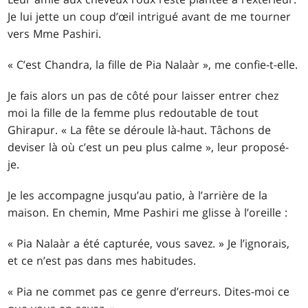
Je lui jette un coup d’œil intrigué avant de me tourner
vers Mme Pashiri.
« C’est Chandra, la fille de Pia Nalaàr », me confie-t-elle.
Je fais alors un pas de côté pour laisser entrer chez
moi la fille de la femme plus redoutable de tout
Ghirapur. « La fête se déroule là-haut. Tâchons de
deviser là où c’est un peu plus calme », leur proposé-
je.
Je les accompagne jusqu’au patio, à l’arrière de la
maison. En chemin, Mme Pashiri me glisse à l’oreille :
« Pia Nalaàr a été capturée, vous savez. » Je l’ignorais,
et ce n’est pas dans mes habitudes.
« Pia ne commet pas ce genre d’erreurs. Dites-moi ce