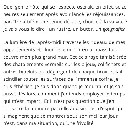
Quel genre hôte qui se respecte oserait, en effet, seize
heures seulement après avoir lancé les réjouissances,
paraître attifé d’une tenue décatie, choisie à la va-vite ?
Je vais vous le dire : un rustre, un butor, un
gougnafier
!
La lumière de l’après-midi traverse les rideaux de mes
appartements et illumine le miroir en or massif qui
couvre mon plus grand mur. Cet éclairage tamisé crée
des chatoiements vermeils sur les bijoux, colifichets et
autres bibelots qui dégorgent de chaque tiroir et fait
scintiller toutes les surfaces de l’immense coffre. Je
suis éthérien. Je sais donc quand je mourrai et je sais
aussi, dès lors, comment j’entends employer le temps
qui m’est imparti. Et il n’est pas question que j’en
consacre la moindre parcelle aux simples d’esprit qui
s’imaginent que se montrer sous son meilleur jour
n’est, dans ma situation, qu’une frivolité.