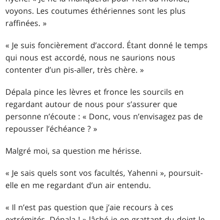
voyons. Les coutumes éthériennes sont les plus
raffinées. »
« Je suis foncièrement d’accord. Étant donné le temps
qui nous est accordé, nous ne saurions nous
contenter d’un pis-aller, très chère. »
Dépala pince les lèvres et fronce les sourcils en
regardant autour de nous pour s’assurer que
personne n’écoute : « Donc, vous n’envisagez pas de
repousser l’échéance ? »
Malgré moi, sa question me hérisse.
« Je sais quels sont vos facultés, Yahenni », poursuit-
elle en me regardant d’un air entendu.
« Il n’est pas question que j’aie recours à ces
extrémités, Dépala ! » lâché-je en grattant du doigt le