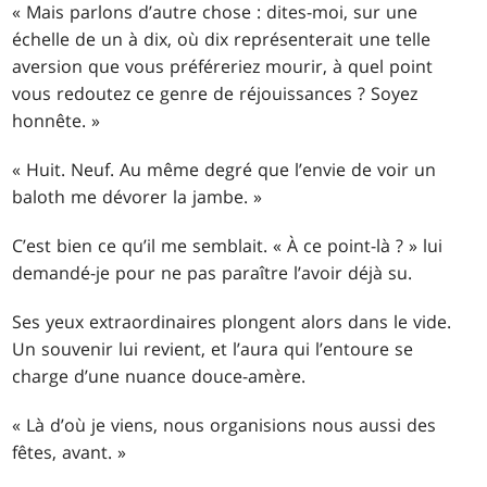
« Mais parlons d’autre chose : dites-moi, sur une
échelle de un à dix, où dix représenterait une telle
aversion que vous préféreriez mourir, à quel point
vous redoutez ce genre de réjouissances ? Soyez
honnête. »
« Huit. Neuf. Au même degré que l’envie de voir un
baloth me dévorer la jambe. »
C’est bien ce qu’il me semblait. « À ce point-là ? » lui
demandé-je pour ne pas paraître l’avoir déjà su.
Ses yeux extraordinaires plongent alors dans le vide.
Un souvenir lui revient, et l’aura qui l’entoure se
charge d’une nuance douce-amère.
« Là d’où je viens, nous organisions nous aussi des
fêtes, avant. »