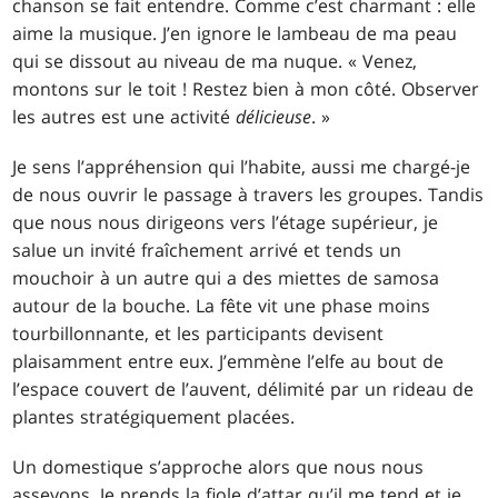
chanson se fait entendre. Comme c’est charmant : elle
aime la musique. J’en ignore le lambeau de ma peau
qui se dissout au niveau de ma nuque. « Venez,
montons sur le toit ! Restez bien à mon côté. Observer
les autres est une activité
délicieuse
. »
Je sens l’appréhension qui l’habite, aussi me chargé-je
de nous ouvrir le passage à travers les groupes. Tandis
que nous nous dirigeons vers l’étage supérieur, je
salue un invité fraîchement arrivé et tends un
mouchoir à un autre qui a des miettes de samosa
autour de la bouche. La fête vit une phase moins
tourbillonnante, et les participants devisent
plaisamment entre eux. J’emmène l’elfe au bout de
l’espace couvert de l’auvent, délimité par un rideau de
plantes stratégiquement placées.
Un domestique s’approche alors que nous nous
asseyons. Je prends la fiole d’attar qu’il me tend et je