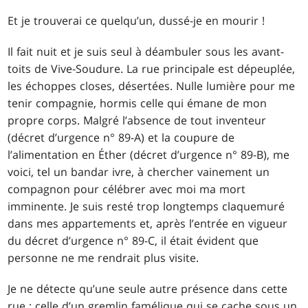
Et je trouverai ce quelqu’un, dussé-je en mourir !
Il fait nuit et je suis seul à déambuler sous les avant-
toits de Vive-Soudure. La rue principale est dépeuplée,
les échoppes closes, désertées. Nulle lumière pour me
tenir compagnie, hormis celle qui émane de mon
propre corps. Malgré l’absence de tout inventeur
(décret d’urgence n° 89-A) et la coupure de
l’alimentation en Éther (décret d’urgence n° 89-B), me
voici, tel un bandar ivre, à chercher vainement un
compagnon pour célébrer avec moi ma mort
imminente. Je suis resté trop longtemps claquemuré
dans mes appartements et, après l’entrée en vigueur
du décret d’urgence n° 89-C, il était évident que
personne ne me rendrait plus visite.
Je ne détecte qu’une seule autre présence dans cette
rue : celle d’un gremlin famélique qui se cache sous un