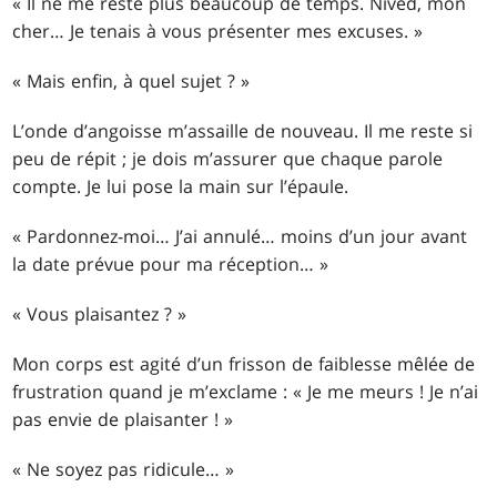
« Il ne me reste plus beaucoup de temps. Nived, mon
cher… Je tenais à vous présenter mes excuses. »
« Mais enfin, à quel sujet ? »
L’onde d’angoisse m’assaille de nouveau. Il me reste si
peu de répit ; je dois m’assurer que chaque parole
compte. Je lui pose la main sur l’épaule.
« Pardonnez-moi… J’ai annulé… moins d’un jour avant
la date prévue pour ma réception… »
« Vous plaisantez ? »
Mon corps est agité d’un frisson de faiblesse mêlée de
frustration quand je m’exclame : « Je me meurs ! Je n’ai
pas envie de plaisanter ! »
« Ne soyez pas ridicule… »