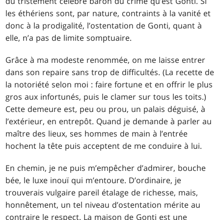
du tristement célèbre baron du crime qu’est Gonti. Si
les éthériens sont, par nature, contraints à la vanité et
donc à la prodigalité, l’ostentation de Gonti, quant à
elle, n’a pas de limite somptuaire.
Grâce à ma modeste renommée, on me laisse entrer
dans son repaire sans trop de difficultés. (La recette de
la notoriété selon moi : faire fortune et en offrir le plus
gros aux infortunés, puis le clamer sur tous les toits.)
Cette demeure est, peu ou prou, un palais déguisé, à
l’extérieur, en entrepôt. Quand je demande à parler au
maître des lieux, ses hommes de main à l’entrée
hochent la tête puis acceptent de me conduire à lui.
En chemin, je ne puis m’empêcher d’admirer, bouche
bée, le luxe inouï qui m’entoure. D’ordinaire, je
trouverais vulgaire pareil étalage de richesse, mais,
honnêtement, un tel niveau d’ostentation mérite au
contraire le respect. La maison de Gonti est une