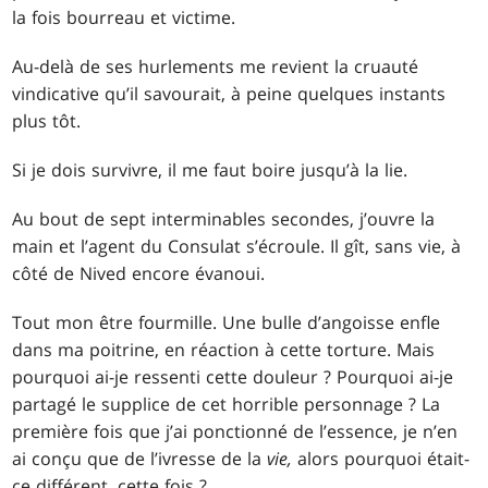
la fois bourreau et victime.
Au-delà de ses hurlements me revient la cruauté
vindicative qu’il savourait, à peine quelques instants
plus tôt.
Si je dois survivre, il me faut boire jusqu’à la lie.
Au bout de sept interminables secondes, j’ouvre la
main et l’agent du Consulat s’écroule. Il gît, sans vie, à
côté de Nived encore évanoui.
Tout mon être fourmille. Une bulle d’angoisse enfle
dans ma poitrine, en réaction à cette torture. Mais
pourquoi ai-je ressenti cette douleur ? Pourquoi ai-je
partagé le supplice de cet horrible personnage ? La
première fois que j’ai ponctionné de l’essence, je n’en
ai conçu que de l’ivresse de la
vie,
alors pourquoi était-
ce différent, cette fois ?