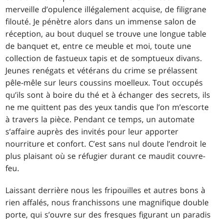
merveille d’opulence illégalement acquise, de filigrane
filouté. Je pénètre alors dans un immense salon de
réception, au bout duquel se trouve une longue table
de banquet et, entre ce meuble et moi, toute une
collection de fastueux tapis et de somptueux divans.
Jeunes renégats et vétérans du crime se prélassent
pêle-mêle sur leurs coussins moelleux. Tout occupés
qu’ils sont à boire du thé et à échanger des secrets, ils
ne me quittent pas des yeux tandis que l’on m’escorte
à travers la pièce. Pendant ce temps, un automate
s’affaire auprès des invités pour leur apporter
nourriture et confort. C’est sans nul doute l’endroit le
plus plaisant où se réfugier durant ce maudit couvre-
feu.
Laissant derrière nous les fripouilles et autres bons à
rien affalés, nous franchissons une magnifique double
porte, qui s’ouvre sur des fresques figurant un paradis