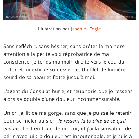
Illustration par
Jason A. Engle
Sans réfléchir, sans hésiter, sans prêter la moindre
attention à la petite voix réprobatrice de ma
conscience, je tends ma main droite vers le cou du
butor et lui extirpe son essence. Un filet de lumière
sourd de sa peau et flotte jusqu’à moi.
L’agent du Consulat hurle, et l’euphorie que je ressens
alors se double d’une douleur incommensurable.
Un cri jaillit de ma gorge, sans que je puisse le retenir,
pour se mêler au sien.
Je ressens la totalité de ce qu’il
endure.
Il est en train de mourir, et j’ai la sensation de
périr avec lui ; la douleur est insoutenable, et je suis à