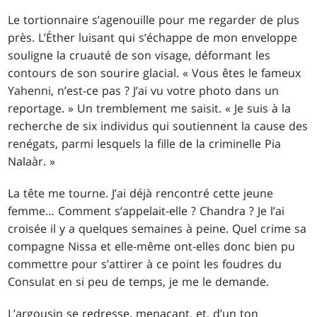
Le tortionnaire s’agenouille pour me regarder de plus
près. L’Éther luisant qui s’échappe de mon enveloppe
souligne la cruauté de son visage, déformant les
contours de son sourire glacial. « Vous êtes le fameux
Yahenni, n’est-ce pas ? J’ai vu votre photo dans un
reportage. » Un tremblement me saisit. « Je suis à la
recherche de six individus qui soutiennent la cause des
renégats, parmi lesquels la fille de la criminelle Pia
Nalaàr. »
La tête me tourne. J’ai déjà rencontré cette jeune
femme… Comment s’appelait-elle ? Chandra ? Je l’ai
croisée il y a quelques semaines à peine. Quel crime sa
compagne Nissa et elle-même ont-elles donc bien pu
commettre pour s’attirer à ce point les foudres du
Consulat en si peu de temps, je me le demande.
L’argousin se redresse, menaçant, et, d’un ton