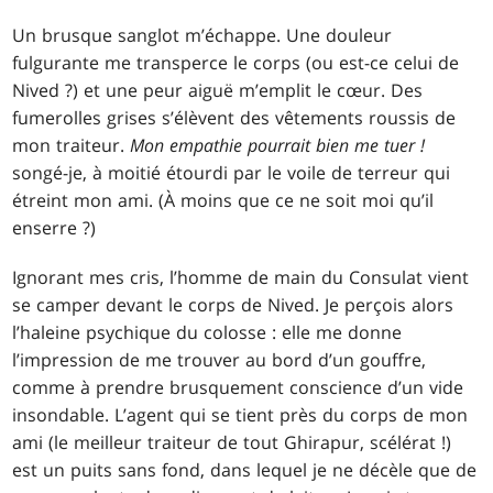
Un brusque sanglot m’échappe. Une douleur
fulgurante me transperce le corps (ou est-ce celui de
Nived ?) et une peur aiguë m’emplit le cœur. Des
fumerolles grises s’élèvent des vêtements roussis de
mon traiteur.
Mon empathie pourrait bien me tuer !
songé-je, à moitié étourdi par le voile de terreur qui
étreint mon ami. (À moins que ce ne soit moi qu’il
enserre ?)
Ignorant mes cris, l’homme de main du Consulat vient
se camper devant le corps de Nived. Je perçois alors
l’haleine psychique du colosse : elle me donne
l’impression de me trouver au bord d’un gouffre,
comme à prendre brusquement conscience d’un vide
insondable. L’agent qui se tient près du corps de mon
ami (le meilleur traiteur de tout Ghirapur, scélérat !)
est un puits sans fond, dans lequel je ne décèle que de