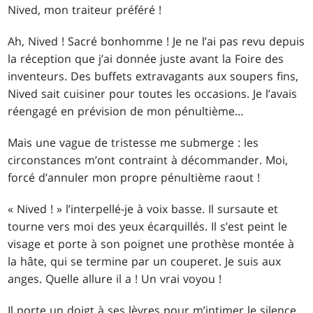
Nived, mon traiteur préféré !
Ah, Nived ! Sacré bonhomme ! Je ne l’ai pas revu depuis
la réception que j’ai donnée juste avant la Foire des
inventeurs. Des buffets extravagants aux soupers fins,
Nived sait cuisiner pour toutes les occasions. Je l’avais
réengagé en prévision de mon pénultième…
Mais une vague de tristesse me submerge : les
circonstances m’ont contraint à décommander. Moi,
forcé d’annuler mon propre pénultième raout !
« Nived ! » l’interpellé-je à voix basse. Il sursaute et
tourne vers moi des yeux écarquillés. Il s’est peint le
visage et porte à son poignet une prothèse montée à
la hâte, qui se termine par un couperet. Je suis aux
anges. Quelle allure il a ! Un vrai voyou !
Il porte un doigt à ses lèvres pour m’intimer le silence,