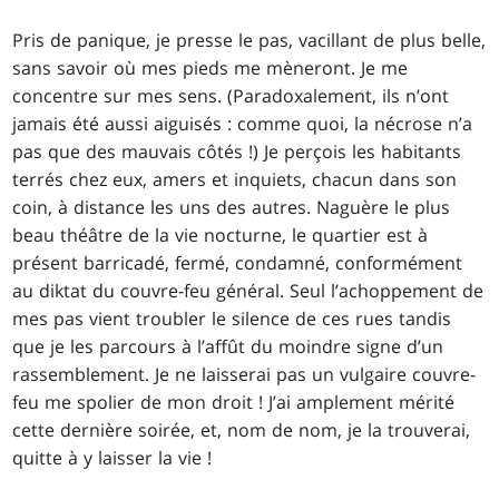
Pris de panique, je presse le pas, vacillant de plus belle,
sans savoir où mes pieds me mèneront. Je me
concentre sur mes sens. (Paradoxalement, ils n’ont
jamais été aussi aiguisés : comme quoi, la nécrose n’a
pas que des mauvais côtés !) Je perçois les habitants
terrés chez eux, amers et inquiets, chacun dans son
coin, à distance les uns des autres. Naguère le plus
beau théâtre de la vie nocturne, le quartier est à
présent barricadé, fermé, condamné, conformément
au diktat du couvre-feu général. Seul l’achoppement de
mes pas vient troubler le silence de ces rues tandis
que je les parcours à l’affût du moindre signe d’un
rassemblement. Je ne laisserai pas un vulgaire couvre-
feu me spolier de mon droit ! J’ai amplement mérité
cette dernière soirée, et, nom de nom, je la trouverai,
quitte à y laisser la vie !