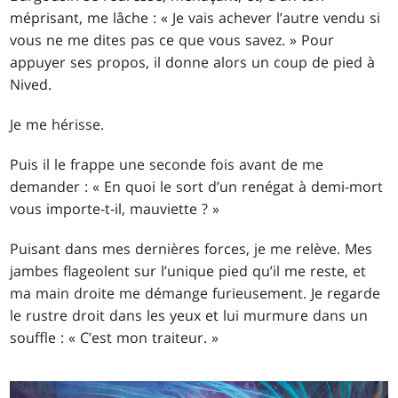
méprisant, me lâche : « Je vais achever l’autre vendu si
vous ne me dites pas ce que vous savez. » Pour
appuyer ses propos, il donne alors un coup de pied à
Nived.
Je me hérisse.
Puis il le frappe une seconde fois avant de me
demander : « En quoi le sort d’un renégat à demi-mort
vous importe-t-il, mauviette ? »
Puisant dans mes dernières forces, je me relève. Mes
jambes flageolent sur l’unique pied qu’il me reste, et
ma main droite me démange furieusement. Je regarde
le rustre droit dans les yeux et lui murmure dans un
souffle : « C’est mon traiteur. »