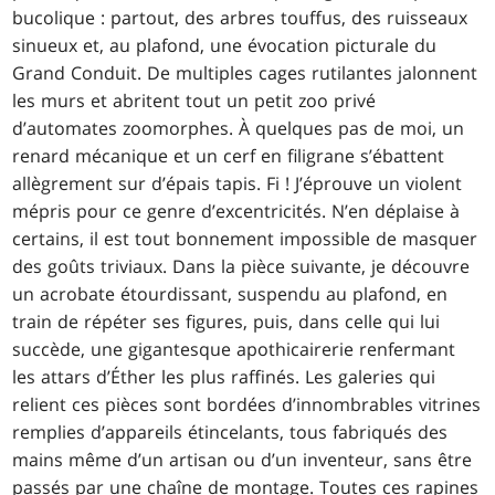
bucolique : partout, des arbres touffus, des ruisseaux
sinueux et, au plafond, une évocation picturale du
Grand Conduit. De multiples cages rutilantes jalonnent
les murs et abritent tout un petit zoo privé
d’automates zoomorphes. À quelques pas de moi, un
renard mécanique et un cerf en filigrane s’ébattent
allègrement sur d’épais tapis. Fi ! J’éprouve un violent
mépris pour ce genre d’excentricités. N’en déplaise à
certains, il est tout bonnement impossible de masquer
des goûts triviaux. Dans la pièce suivante, je découvre
un acrobate étourdissant, suspendu au plafond, en
train de répéter ses figures, puis, dans celle qui lui
succède, une gigantesque apothicairerie renfermant
les attars d’Éther les plus raffinés. Les galeries qui
relient ces pièces sont bordées d’innombrables vitrines
remplies d’appareils étincelants, tous fabriqués des
mains même d’un artisan ou d’un inventeur, sans être
passés par une chaîne de montage. Toutes ces rapines