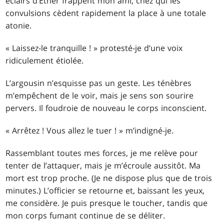
éclairs d’Éther frappent mon ami, chez qui les
convulsions cèdent rapidement la place à une totale
atonie.
« Laissez-le tranquille ! » protesté-je d’une voix
ridiculement étiolée.
L’argousin n’esquisse pas un geste. Les ténèbres
m’empêchent de le voir, mais je sens son sourire
pervers. Il foudroie de nouveau le corps inconscient.
« Arrêtez ! Vous allez le tuer ! » m’indigné-je.
Rassemblant toutes mes forces, je me relève pour
tenter de l’attaquer, mais je m’écroule aussitôt. Ma
mort est trop proche. (Je ne dispose plus que de trois
minutes.) L’officier se retourne et, baissant les yeux,
me considère. Je puis presque le toucher, tandis que
mon corps fumant continue de se déliter.