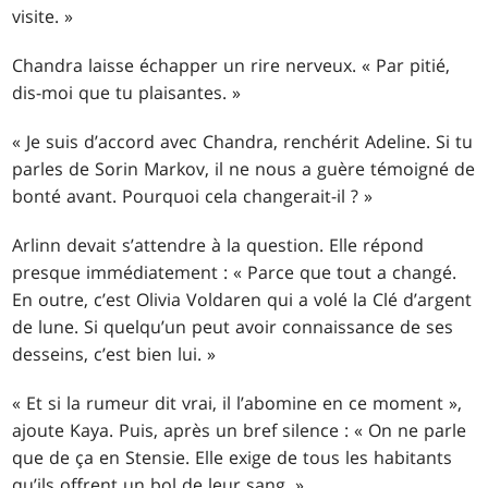
visite. »
Chandra laisse échapper un rire nerveux. « Par pitié,
dis-moi que tu plaisantes. »
« Je suis d’accord avec Chandra, renchérit Adeline. Si tu
parles de Sorin Markov, il ne nous a guère témoigné de
bonté avant. Pourquoi cela changerait-il ? »
Arlinn devait s’attendre à la question. Elle répond
presque immédiatement : « Parce que tout a changé.
En outre, c’est Olivia Voldaren qui a volé la Clé d’argent
de lune. Si quelqu’un peut avoir connaissance de ses
desseins, c’est bien lui. »
« Et si la rumeur dit vrai, il l’abomine en ce moment »,
ajoute Kaya. Puis, après un bref silence : « On ne parle
que de ça en Stensie. Elle exige de tous les habitants
qu’ils offrent un bol de leur sang. »