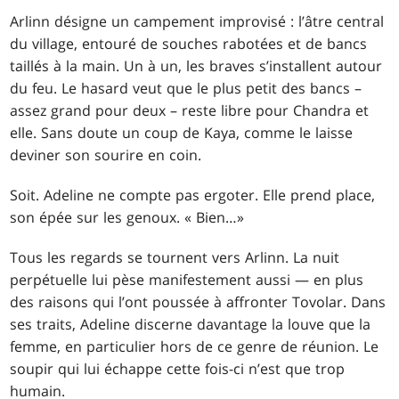
Arlinn désigne un campement improvisé : l’âtre central
du village, entouré de souches rabotées et de bancs
taillés à la main. Un à un, les braves s’installent autour
du feu. Le hasard veut que le plus petit des bancs –
assez grand pour deux – reste libre pour Chandra et
elle. Sans doute un coup de Kaya, comme le laisse
deviner son sourire en coin.
Soit. Adeline ne compte pas ergoter. Elle prend place,
son épée sur les genoux. « Bien
…
»
Tous les regards se tournent vers Arlinn. La nuit
perpétuelle lui pèse manifestement aussi — en plus
des raisons qui l’ont poussée à affronter Tovolar. Dans
ses traits, Adeline discerne davantage la louve que la
femme, en particulier hors de ce genre de réunion. Le
soupir qui lui échappe cette fois-ci n’est que trop
humain.