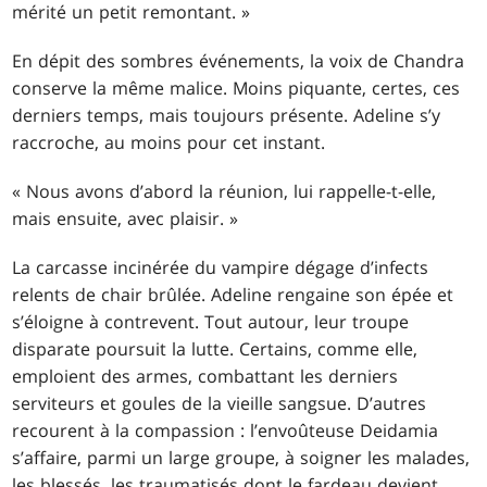
mérité un petit remontant. »
En dépit des sombres événements, la voix de Chandra
conserve la même malice. Moins piquante, certes, ces
derniers temps, mais toujours présente. Adeline s’y
raccroche, au moins pour cet instant.
« Nous avons d’abord la réunion, lui rappelle-t-elle,
mais ensuite, avec plaisir. »
La carcasse incinérée du vampire dégage d’infects
relents de chair brûlée. Adeline rengaine son épée et
s’éloigne à contrevent. Tout autour, leur troupe
disparate poursuit la lutte. Certains, comme elle,
emploient des armes, combattant les derniers
serviteurs et goules de la vieille sangsue. D’autres
recourent à la compassion : l’envoûteuse Deidamia
s’affaire, parmi un large groupe, à soigner les malades,
les blessés, les traumatisés dont le fardeau devient