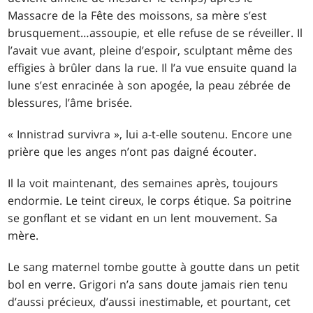
Massacre de la Fête des moissons, sa mère s’est
brusquement
…
assoupie, et elle refuse de se réveiller. Il
l’avait vue avant, pleine d’espoir, sculptant même des
effigies à brûler dans la rue. Il l’a vue ensuite quand la
lune s’est enracinée à son apogée, la peau zébrée de
blessures, l’âme brisée.
« Innistrad survivra », lui a-t-elle soutenu. Encore une
prière que les anges n’ont pas daigné écouter.
Il la voit maintenant, des semaines après, toujours
endormie. Le teint cireux, le corps étique. Sa poitrine
se gonflant et se vidant en un lent mouvement. Sa
mère.
Le sang maternel tombe goutte à goutte dans un petit
bol en verre. Grigori n’a sans doute jamais rien tenu
d’aussi précieux, d’aussi inestimable, et pourtant, cet