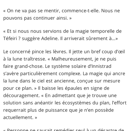
« On ne va pas se mentir, commence-t-elle. Nous ne
pouvons pas continuer ainsi. »
« Et si nous nous servions de la magie temporelle de
Téfeiri ? suggère Adeline. Il arriverait sûrement à
…
»
Le concerné pince les lèvres. Il jette un bref coup d’œil
à la lune traîtresse. « Malheureusement, je ne puis
faire grand-chose. Le système solaire d’Innistrad
s’avère particulièrement complexe. La magie qui ancre
la lune dans le ciel est ancienne, conçue sur mesure
pour ce plan. » Il baisse les épaules en signe de
découragement. « En admettant que je trouve une
solution sans anéantir les écosystèmes du plan, l’effort
requerrait plus de puissance que je n’en possède
actuellement. »
« Personne ne saurait remédier seul à un désastre de