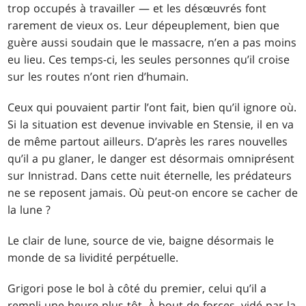
trop occupés à travailler — et les désœuvrés font
rarement de vieux os. Leur dépeuplement, bien que
guère aussi soudain que le massacre, n’en a pas moins
eu lieu. Ces temps-ci, les seules personnes qu’il croise
sur les routes n’ont rien d’humain.
Ceux qui pouvaient partir l’ont fait, bien qu’il ignore où.
Si la situation est devenue invivable en Stensie, il en va
de même partout ailleurs. D’après les rares nouvelles
qu’il a pu glaner, le danger est désormais omniprésent
sur Innistrad. Dans cette nuit éternelle, les prédateurs
ne se reposent jamais. Où peut-on encore se cacher de
la lune ?
Le clair de lune, source de vie, baigne désormais le
monde de sa lividité perpétuelle.
Grigori pose le bol à côté du premier, celui qu’il a
rempli une heure plus tôt. À bout de forces, vidé par la