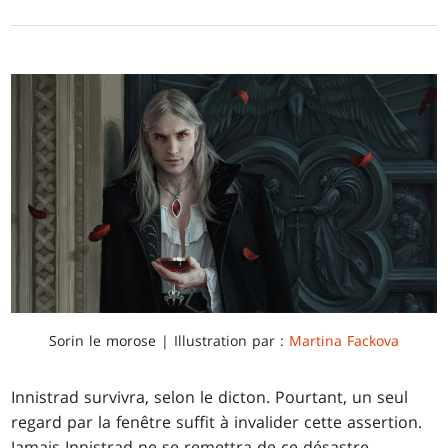
Sorin le morose | Illustration par :
Martina Fackova
Innistrad survivra, selon le dicton. Pourtant, un seul
regard par la fenêtre suffit à invalider cette assertion.
Jamais Innistrad ne se remettra de ce désastre.