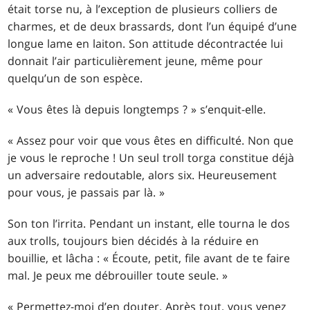
était torse nu, à l’exception de plusieurs colliers de
charmes, et de deux brassards, dont l’un équipé d’une
longue lame en laiton. Son attitude décontractée lui
donnait l’air particulièrement jeune, même pour
quelqu’un de son espèce.
« Vous êtes là depuis longtemps ? » s’enquit-elle.
« Assez pour voir que vous êtes en difficulté. Non que
je vous le reproche ! Un seul troll torga constitue déjà
un adversaire redoutable, alors six. Heureusement
pour vous, je passais par là. »
Son ton l’irrita. Pendant un instant, elle tourna le dos
aux trolls, toujours bien décidés à la réduire en
bouillie, et lâcha : « Écoute, petit, file avant de te faire
mal. Je peux me débrouiller toute seule. »
« Permettez-moi d’en douter. Après tout, vous venez