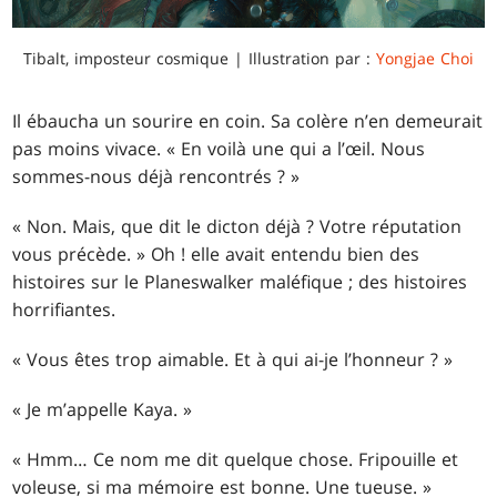
Tibalt, imposteur cosmique | Illustration par :
Yongjae Choi
Il ébaucha un sourire en coin. Sa colère n’en demeurait
pas moins vivace. « En voilà une qui a l’œil. Nous
sommes-nous déjà rencontrés ? »
« Non. Mais, que dit le dicton déjà ? Votre réputation
vous précède. » Oh ! elle avait entendu bien des
histoires sur le Planeswalker maléfique ; des histoires
horrifiantes.
« Vous êtes trop aimable. Et à qui ai-je l’honneur ? »
« Je m’appelle Kaya. »
« Hmm… Ce nom me dit quelque chose. Fripouille et
voleuse, si ma mémoire est bonne. Une tueuse. »