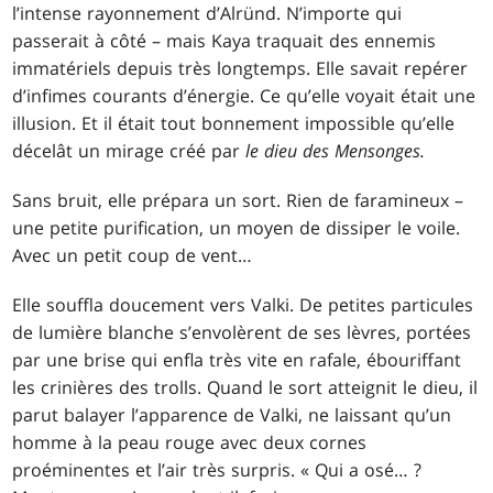
l’intense rayonnement d’Alründ. N’importe qui
passerait à côté – mais Kaya traquait des ennemis
immatériels depuis très longtemps. Elle savait repérer
d’infimes courants d’énergie. Ce qu’elle voyait était une
illusion. Et il était tout bonnement impossible qu’elle
décelât un mirage créé par
le dieu des Mensonges.
Sans bruit, elle prépara un sort. Rien de faramineux –
une petite purification, un moyen de dissiper le voile.
Avec un petit coup de vent
…
Elle souffla doucement vers Valki. De petites particules
de lumière blanche s’envolèrent de ses lèvres, portées
par une brise qui enfla très vite en rafale, ébouriffant
les crinières des trolls. Quand le sort atteignit le dieu, il
parut balayer l’apparence de Valki, ne laissant qu’un
homme à la peau rouge avec deux cornes
proéminentes et l’air très surpris. « Qui a osé… ?