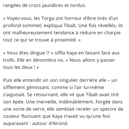
rangées de crocs jaunâtres et tordus.
« Voyez-vous, les Torga ont horreur d’être tirés d’un
profond sommeil, expliqua Tibalt. Une fois réveillés, ils
ont malheureusement tendance à réduire en charpie
tout ce qui se trouve à proximité. »
« Vous êtes dingue !? » siffla Kaya en faisant face aux
trolls. Elle en dénombra six. « Nous allons y passer
tous les deux ! »
Puis elle entendit un son singulier derrière elle – un
sifflement gémissant, comme si l’air lui-même
s’aiguisait. Se retournant, elle vit que Tibalt avait tiré
son épée. Une merveille, indéniablement. Forgée dans
une sorte de verre, elle semblait receler un spectre de
couleur fluctuant que Kaya n’avait vu qu’une fois
auparavant : autour d’Alründ.