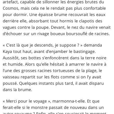
artefact, capable de sillonner les énergies brutes du
Cosmos, mais cela ne le rendait pas plus confortable
pour dormir. Une épaisse brume recouvrait les eaux
derrière elle, absorbant tout hormis le clapotis des
vagues contre la poupe. Devant, le nez du navire venait
d’échouer sur un rivage boueux boursouflé de racines.
« C’est là que je descends, je suppose ? » demanda
Kaya tout haut, avant d’enjamber le bastingage.
Aussitôt, ses bottes s’enfoncèrent dans la terre noire
et humide. Alors qu’elle hésitait à amarrer le navire à
l’une des grosses racines tortueuses de la plage, le
vaisseau repartit sur les flots comme si on l’y avait
poussé. Quelques instants plus tard, il avait disparu
dans la brume.
« Merci pour le voyage », marmonna-t-elle. Et que
ferait-elle si le monstre passait de nouveau dans un
autre royaume ? Enfin, elle s’en soucierait le moment