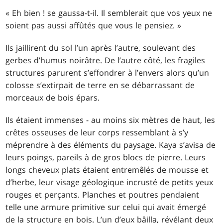
« Eh bien ! se gaussa-t-il. Il semblerait que vos yeux ne
soient pas aussi affûtés que vous le pensiez. »
Ils jaillirent du sol l’un après l’autre, soulevant des
gerbes d’humus noirâtre. De l’autre côté, les fragiles
structures parurent s’effondrer à l’envers alors qu’un
colosse s’extirpait de terre en se débarrassant de
morceaux de bois épars.
Ils étaient immenses - au moins six mètres de haut, les
crêtes osseuses de leur corps ressemblant à s’y
méprendre à des éléments du paysage. Kaya s’avisa de
leurs poings, pareils à de gros blocs de pierre. Leurs
longs cheveux plats étaient entremêlés de mousse et
d’herbe, leur visage géologique incrusté de petits yeux
rouges et perçants. Planches et poutres pendaient
telle une armure primitive sur celui qui avait émergé
de la structure en bois. L’un d’eux bâilla, révélant deux