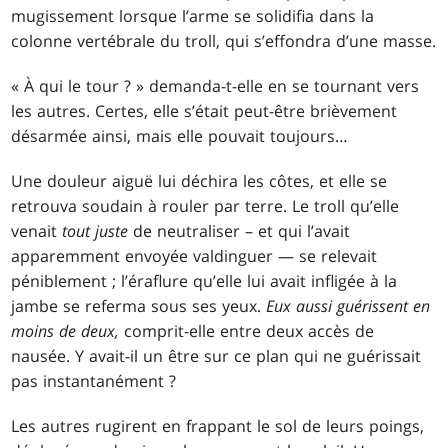
mugissement lorsque l’arme se solidifia dans la
colonne vertébrale du troll, qui s’effondra d’une masse.
« À qui le tour ? » demanda-t-elle en se tournant vers
les autres. Certes, elle s’était peut-être brièvement
désarmée ainsi, mais elle pouvait toujours…
Une douleur aiguë lui déchira les côtes, et elle se
retrouva soudain à rouler par terre. Le troll qu’elle
venait
tout juste
de neutraliser – et qui l’avait
apparemment envoyée valdinguer — se relevait
péniblement ; l’éraflure qu’elle lui avait infligée à la
jambe se referma sous ses yeux.
Eux aussi guérissent en
moins de deux,
comprit-elle entre deux accès de
nausée. Y avait-il un être sur ce plan qui ne guérissait
pas instantanément ?
Les autres rugirent en frappant le sol de leurs poings,