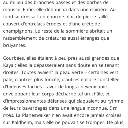
au milieu des branches basses et des barbes de
mousse. Enfin, elle déboucha dans une clairière. Au
fond se dressait un énorme bloc de pierre taillé,
couvert d’entrelacs érodés et d’une crête de
champignons. Le reste de la sommière abritait un
rassemblement de créatures aussi étranges que
bruyantes.
Courbées, elles étaient à peu près aussi grandes que
Kaya ; elles la dépasseraient sans doute en se tenant
droites. Toutes avaient la peau verte – certaines vert
pâle, d’autres plus foncée, d’autres encore constellée
d’hideuses taches – avec de longs cheveux noirs
enveloppant leur corps décharné tel un châle, et
d’impressionnantes défenses qui claquaient au rythme
de leurs bavardages dans une langue inconnue.
Des
trolls.
La Planeswalker n’en avait encore jamais croisés
sur Kaldheim, mais elle ne pouvait se tromper. De plus,