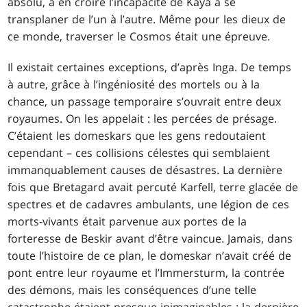
absolu, à en croire l’incapacité de Kaya à se
transplaner de l’un à l’autre. Même pour les dieux de
ce monde, traverser le Cosmos était une épreuve.
Il existait certaines exceptions, d’après Inga. De temps
à autre, grâce à l’ingéniosité des mortels ou à la
chance, un passage temporaire s’ouvrait entre deux
royaumes. On les appelait : les percées de présage.
C’étaient les domeskars que les gens redoutaient
cependant – ces collisions célestes qui semblaient
immanquablement causes de désastres. La dernière
fois que Bretagard avait percuté Karfell, terre glacée de
spectres et de cadavres ambulants, une légion de ces
morts-vivants était parvenue aux portes de la
forteresse de Beskir avant d’être vaincue. Jamais, dans
toute l’histoire de ce plan, le domeskar n’avait créé de
pont entre leur royaume et l’Immersturm, la contrée
des démons, mais les conséquences d’une telle