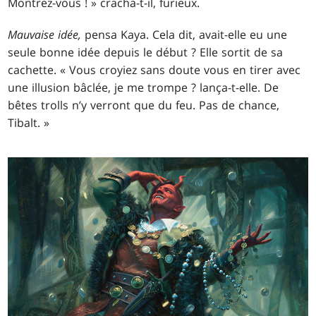
Montrez-vous ! » cracha-t-il, furieux.
Mauvaise idée,
pensa Kaya. Cela dit, avait-elle eu une
seule bonne idée depuis le début ? Elle sortit de sa
cachette. « Vous croyiez sans doute vous en tirer avec
une illusion bâclée, je me trompe ? lança-t-elle. De
bêtes trolls n’y verront que du feu. Pas de chance,
Tibalt. »