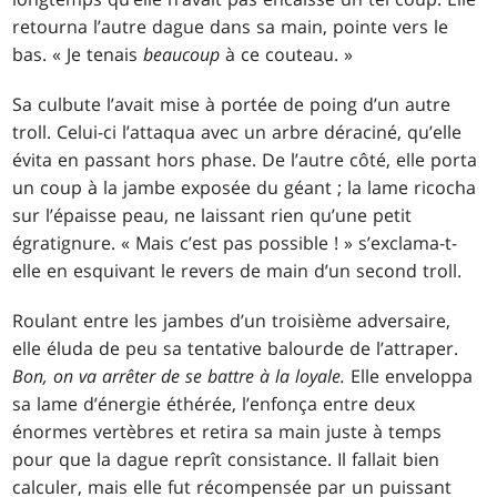
retourna l’autre dague dans sa main, pointe vers le
bas. « Je tenais
beaucoup
à ce couteau. »
Sa culbute l’avait mise à portée de poing d’un autre
troll. Celui-ci l’attaqua avec un arbre déraciné, qu’elle
évita en passant hors phase. De l’autre côté, elle porta
un coup à la jambe exposée du géant ; la lame ricocha
sur l’épaisse peau, ne laissant rien qu’une petit
égratignure. « Mais c’est pas possible ! » s’exclama-t-
elle en esquivant le revers de main d’un second troll.
Roulant entre les jambes d’un troisième adversaire,
elle éluda de peu sa tentative balourde de l’attraper.
Bon, on va arrêter de se battre à la loyale.
Elle enveloppa
sa lame d’énergie éthérée, l’enfonça entre deux
énormes vertèbres et retira sa main juste à temps
pour que la dague reprît consistance. Il fallait bien
calculer, mais elle fut récompensée par un puissant