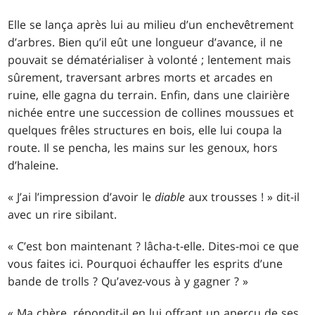
Elle se lança après lui au milieu d’un enchevêtrement
d’arbres. Bien qu’il eût une longueur d’avance, il ne
pouvait se dématérialiser à volonté ; lentement mais
sûrement, traversant arbres morts et arcades en
ruine, elle gagna du terrain. Enfin, dans une clairière
nichée entre une succession de collines moussues et
quelques frêles structures en bois, elle lui coupa la
route. Il se pencha, les mains sur les genoux, hors
d’haleine.
« J’ai l’impression d’avoir le
diable
aux trousses ! » dit-il
avec un rire sibilant.
« C’est bon maintenant ? lâcha-t-elle. Dites-moi ce que
vous faites ici. Pourquoi échauffer les esprits d’une
bande de trolls ? Qu’avez-vous à y gagner ? »
« Ma chère, répondit-il en lui offrant un aperçu de ses