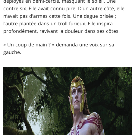
déployés en demi-cercle, masquant le soleil. Une
contre six. Elle avait connu pire. D’un autre côté, elle
n’avait pas d’armes cette fois. Une dague brisée ;
l’autre plantée dans un troll furieux. Elle inspira
profondément, ravivant la douleur dans ses côtes.
« Un coup de main ? » demanda une voix sur sa
gauche.