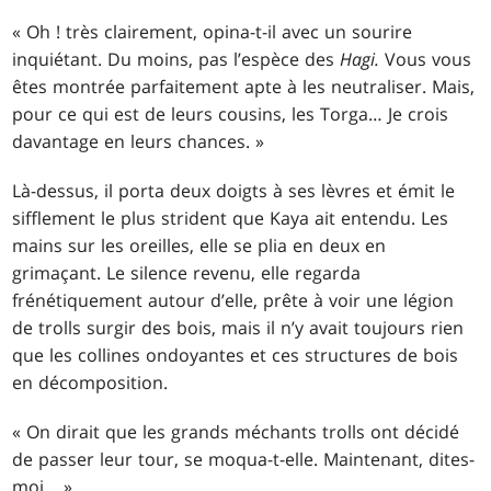
« Oh ! très clairement, opina-t-il avec un sourire
inquiétant. Du moins, pas l’espèce des
Hagi.
Vous vous
êtes montrée parfaitement apte à les neutraliser. Mais,
pour ce qui est de leurs cousins, les Torga… Je crois
davantage en leurs chances. »
Là-dessus, il porta deux doigts à ses lèvres et émit le
sifflement le plus strident que Kaya ait entendu. Les
mains sur les oreilles, elle se plia en deux en
grimaçant. Le silence revenu, elle regarda
frénétiquement autour d’elle, prête à voir une légion
de trolls surgir des bois, mais il n’y avait toujours rien
que les collines ondoyantes et ces structures de bois
en décomposition.
« On dirait que les grands méchants trolls ont décidé
de passer leur tour, se moqua-t-elle. Maintenant, dites-
moi… »