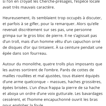
si l’on en croyait les Cherche-présages, l’espèce locale
avait très mauvais caractère.
Heureusement, ils semblaient trop occupés à discuter,
et parfois à se gifler, pour la remarquer. Alors qu’elle
revenait discrètement sur ses pas, une personne
grimpa sur le gros bloc de pierre. Il ne s’agissait pas
d’un troll, mais d’un homme vêtu d’un capuchon orné
de disques d’or qui tintaient. À sa ceinture pendait une
épée dans son fourreau.
Autour du monolithe, quatre trolls plus imposants que
les autres sortirent de l’ombre. Parés de cottes de
mailles rouillées et mal ajustées, tous étaient équipés
d’une arme quelconque – massues, haches grossières,
épées brisées. L’un d’eux frappa la pierre de sa hache
et aboya un ordre d’une voix gutturale. Les bavardages
cessèrent, et l’homme encapuchonné ouvrit les bras
pour englober la foule.