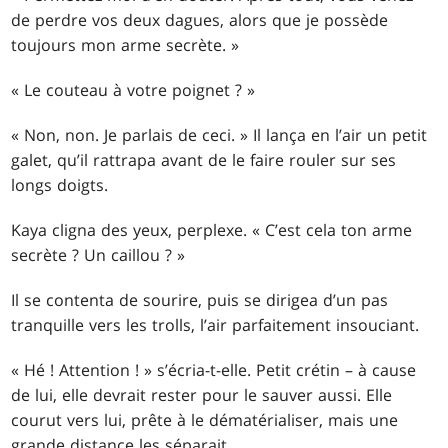
de perdre vos deux dagues, alors que je possède
toujours mon arme secrète. »
« Le couteau à votre poignet ? »
« Non, non. Je parlais de ceci. » Il lança en l’air un petit
galet, qu’il rattrapa avant de le faire rouler sur ses
longs doigts.
Kaya cligna des yeux, perplexe. « C’est cela ton arme
secrète ? Un caillou ? »
Il se contenta de sourire, puis se dirigea d’un pas
tranquille vers les trolls, l’air parfaitement insouciant.
« Hé ! Attention ! » s’écria-t-elle. Petit crétin – à cause
de lui, elle devrait rester pour le sauver aussi. Elle
courut vers lui, prête à le dématérialiser, mais une
grande distance les séparait.