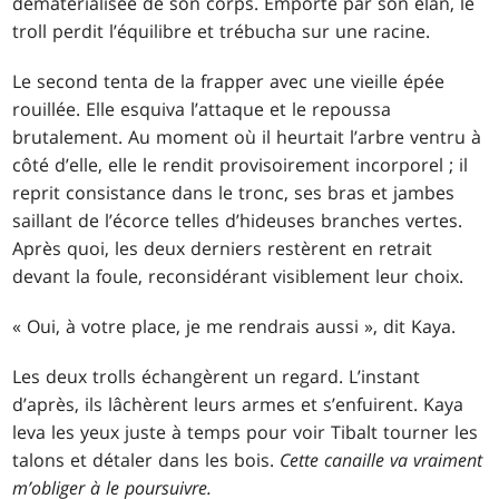
dématérialisée de son corps. Emporté par son élan, le
troll perdit l’équilibre et trébucha sur une racine.
Le second tenta de la frapper avec une vieille épée
rouillée. Elle esquiva l’attaque et le repoussa
brutalement. Au moment où il heurtait l’arbre ventru à
côté d’elle, elle le rendit provisoirement incorporel ; il
reprit consistance dans le tronc, ses bras et jambes
saillant de l’écorce telles d’hideuses branches vertes.
Après quoi, les deux derniers restèrent en retrait
devant la foule, reconsidérant visiblement leur choix.
« Oui, à votre place, je me rendrais aussi », dit Kaya.
Les deux trolls échangèrent un regard. L’instant
d’après, ils lâchèrent leurs armes et s’enfuirent. Kaya
leva les yeux juste à temps pour voir Tibalt tourner les
talons et détaler dans les bois.
Cette canaille va vraiment
m’obliger à le poursuivre.