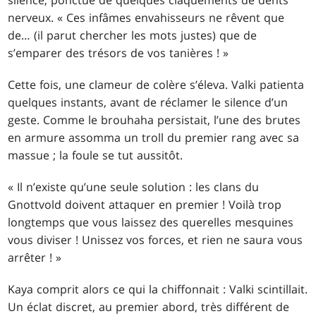
nerveux. « Ces infâmes envahisseurs ne rêvent que
de… (il parut chercher les mots justes) que de
s’emparer des trésors de vos tanières ! »
Cette fois, une clameur de colère s’éleva. Valki patienta
quelques instants, avant de réclamer le silence d’un
geste. Comme le brouhaha persistait, l’une des brutes
en armure assomma un troll du premier rang avec sa
massue ; la foule se tut aussitôt.
« Il n’existe qu’une seule solution : les clans du
Gnottvold doivent attaquer en premier ! Voilà trop
longtemps que vous laissez des querelles mesquines
vous diviser ! Unissez vos forces, et rien ne saura vous
arrêter ! »
Kaya comprit alors ce qui la chiffonnait : Valki scintillait.
Un éclat discret, au premier abord, très différent de