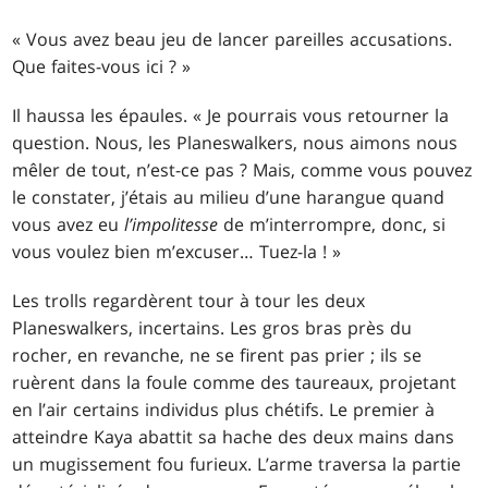
« Vous avez beau jeu de lancer pareilles accusations.
Que faites-vous ici ? »
Il haussa les épaules. « Je pourrais vous retourner la
question. Nous, les Planeswalkers, nous aimons nous
mêler de tout, n’est-ce pas ? Mais, comme vous pouvez
le constater, j’étais au milieu d’une harangue quand
vous avez eu
l’impolitesse
de m’interrompre, donc, si
vous voulez bien m’excuser… Tuez-la ! »
Les trolls regardèrent tour à tour les deux
Planeswalkers, incertains. Les gros bras près du
rocher, en revanche, ne se firent pas prier ; ils se
ruèrent dans la foule comme des taureaux, projetant
en l’air certains individus plus chétifs. Le premier à
atteindre Kaya abattit sa hache des deux mains dans
un mugissement fou furieux. L’arme traversa la partie