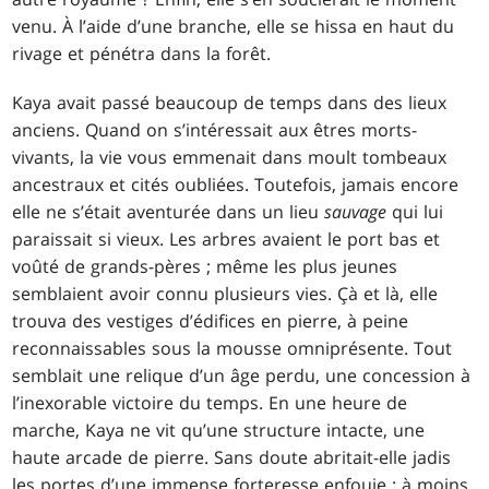
venu. À l’aide d’une branche, elle se hissa en haut du
rivage et pénétra dans la forêt.
Kaya avait passé beaucoup de temps dans des lieux
anciens. Quand on s’intéressait aux êtres morts-
vivants, la vie vous emmenait dans moult tombeaux
ancestraux et cités oubliées. Toutefois, jamais encore
elle ne s’était aventurée dans un lieu
sauvage
qui lui
paraissait si vieux. Les arbres avaient le port bas et
voûté de grands-pères ; même les plus jeunes
semblaient avoir connu plusieurs vies. Çà et là, elle
trouva des vestiges d’édifices en pierre, à peine
reconnaissables sous la mousse omniprésente. Tout
semblait une relique d’un âge perdu, une concession à
l’inexorable victoire du temps. En une heure de
marche, Kaya ne vit qu’une structure intacte, une
haute arcade de pierre. Sans doute abritait-elle jadis
les portes d’une immense forteresse enfouie ; à moins