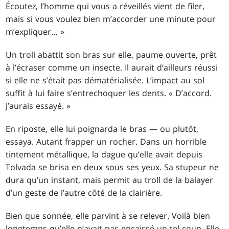
Écoutez, l’homme qui vous a réveillés vient de filer,
mais si vous voulez bien m’accorder une minute pour
m’expliquer… »
Un troll abattit son bras sur elle, paume ouverte, prêt
à l’écraser comme un insecte. Il aurait d’ailleurs réussi
si elle ne s’était pas dématérialisée. L’impact au sol
suffit à lui faire s’entrechoquer les dents. « D’accord.
J’aurais essayé. »
En riposte, elle lui poignarda le bras — ou plutôt,
essaya. Autant frapper un rocher. Dans un horrible
tintement métallique, la dague qu’elle avait depuis
Tolvada se brisa en deux sous ses yeux. Sa stupeur ne
dura qu’un instant, mais permit au troll de la balayer
d’un geste de l’autre côté de la clairière.
Bien que sonnée, elle parvint à se relever. Voilà bien
longtemps qu’elle n’avait pas encaissé un tel coup. Elle