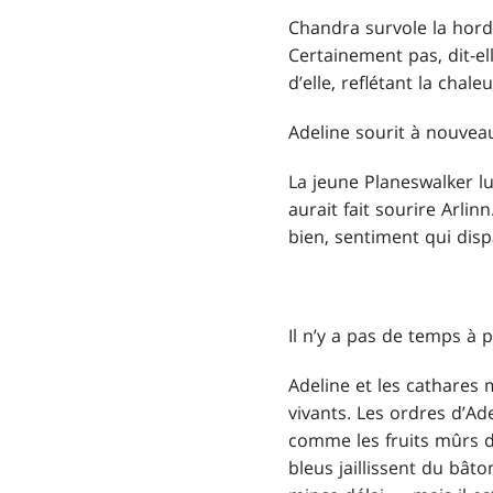
Chandra survole la horde
Certainement pas, dit-ell
d’elle, reflétant la cha
Adeline sourit à nouveau.
La jeune Planeswalker l
aurait fait sourire Arlin
bien, sentiment qui disp
Il n’y a pas de temps à 
Adeline et les cathares 
vivants. Les ordres d’Ad
comme les fruits mûrs de
bleus jaillissent du bâto