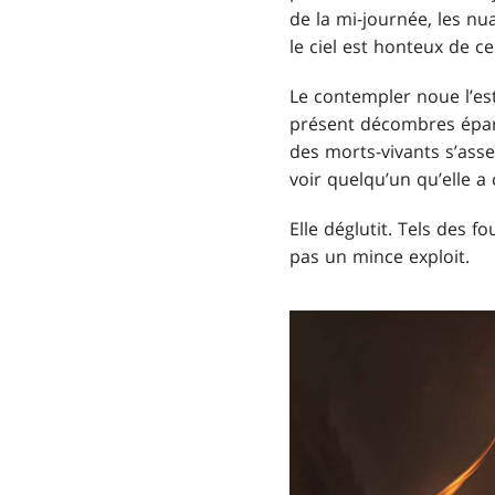
de la mi-journée, les nu
le ciel est honteux de ce
Le contempler noue l’esto
présent décombres éparpil
des morts-vivants s’ass
voir quelqu’un qu’elle a
Elle déglutit. Tels des f
pas un mince exploit.