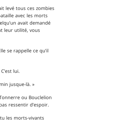
vait levé tous ces zombies
ataille avec les morts
quelqu’un avait demandé
 leur utilité, vous
lle se rappelle ce qu’il
C’est lui.
min jusque-là. »
 Tonnerre ou Bouclelion
pas ressentir d’espoir.
tu les morts-vivants