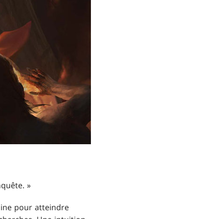
nquête. »
maine pour atteindre