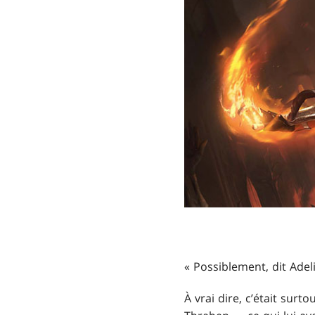
« Possiblement, dit Adel
À vrai dire, c’était surt