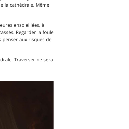
 de la cathédrale. Même
eures ensoleillées, à
acassés. Regarder la foule
s penser aux risques de
édrale. Traverser ne sera