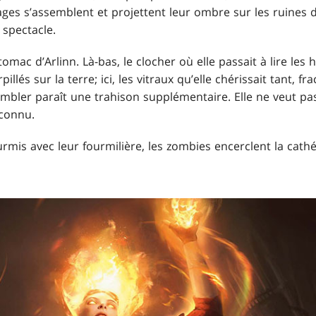
ages s’assemblent et projettent leur ombre sur les ruines
 spectacle.
mac d’Arlinn. Là-bas, le clocher où elle passait à lire les h
lés sur la terre; ici, les vitraux qu’elle chérissait tant, fr
embler paraît une trahison supplémentaire. Elle ne veut pa
 connu.
ourmis avec leur fourmilière, les zombies encerclent la cath