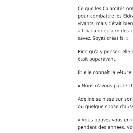
Ce que les Calamités ont 
pour combattre les Eldra
vivants, mais c’était bi
à Liliana quoi faire des 
savez. Soyez créatifs. »
Rien qu’à y penser, elle 
était auparavant.
Et elle connaît la vêture
« Nous n’avons pas le ch
Adeline se hisse sur so
ou quelque chose d’aussi 
« Vous pouvez vous en r
pendant des années. Vou