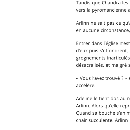
Tandis que Chandra les 
vers la pyromancienne 
Arlinn ne sait pas ce qu
en aucune circonstance,
Entrer dans l’église n’es
d’eux puis s’effondrent
grognements inarticulés
désacralisés, et malgré 
« Vous l’avez trouvé ? » 
accélère.
Adeline le tient dos au 
Arlinn. Alors qu’elle re
Quand sa bouche s’anime,
chair succulente. Arlinn