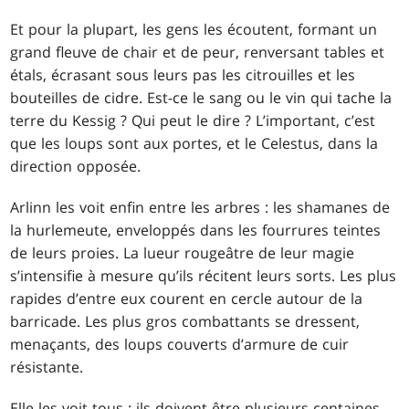
Et pour la plupart, les gens les écoutent, formant un
grand fleuve de chair et de peur, renversant tables et
étals, écrasant sous leurs pas les citrouilles et les
bouteilles de cidre. Est-ce le sang ou le vin qui tache la
terre du Kessig ? Qui peut le dire ? L’important, c’est
que les loups sont aux portes, et le Celestus, dans la
direction opposée.
Arlinn les voit enfin entre les arbres : les shamanes de
la hurlemeute, enveloppés dans les fourrures teintes
de leurs proies. La lueur rougeâtre de leur magie
s’intensifie à mesure qu’ils récitent leurs sorts. Les plus
rapides d’entre eux courent en cercle autour de la
barricade. Les plus gros combattants se dressent,
menaçants, des loups couverts d’armure de cuir
résistante.
Elle les voit tous ; ils doivent être plusieurs centaines.