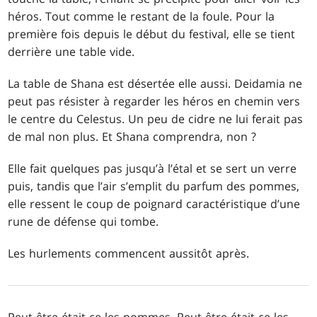
héros. Tout comme le restant de la foule. Pour la
première fois depuis le début du festival, elle se tient
derrière une table vide.
La table de Shana est désertée elle aussi. Deidamia ne
peut pas résister à regarder les héros en chemin vers
le centre du Celestus. Un peu de cidre ne lui ferait pas
de mal non plus. Et Shana comprendra, non ?
Elle fait quelques pas jusqu’à l’étal et se sert un verre
puis, tandis que l’air s’emplit du parfum des pommes,
elle ressent le coup de poignard caractéristique d’une
rune de défense qui tombe.
Les hurlements commencent aussitôt après.
Peut-être était-ce les pommes. Peut-être était-ce les