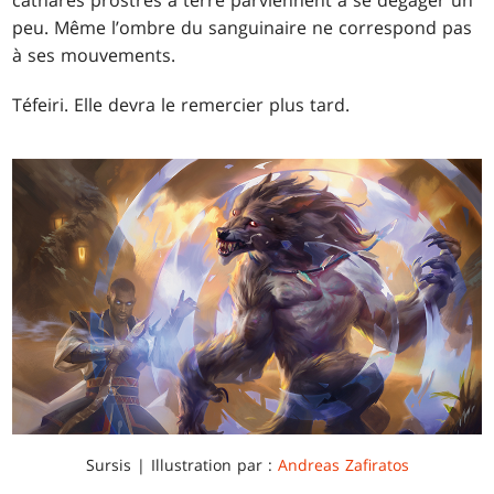
cathares prostrés à terre parviennent à se dégager un
peu. Même l’ombre du sanguinaire ne correspond pas
à ses mouvements.
Téfeiri. Elle devra le remercier plus tard.
Sursis | Illustration par :
Andreas Zafiratos