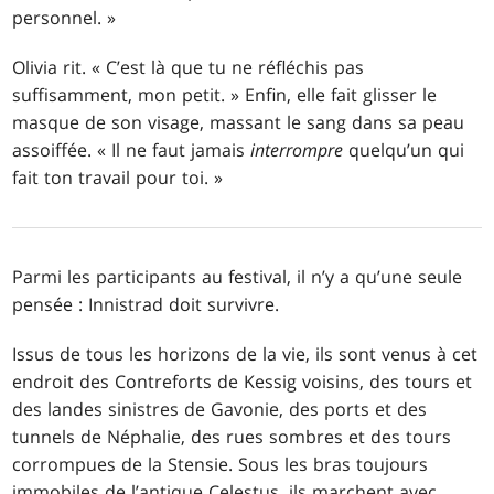
personnel. »
Olivia rit. « C’est là que tu ne réfléchis pas
suffisamment, mon petit. » Enfin, elle fait glisser le
masque de son visage, massant le sang dans sa peau
assoiffée. « Il ne faut jamais
interrompre
quelqu’un qui
fait ton travail pour toi. »
Parmi les participants au festival, il n’y a qu’une seule
pensée : Innistrad doit survivre.
Issus de tous les horizons de la vie, ils sont venus à cet
endroit des Contreforts de Kessig voisins, des tours et
des landes sinistres de Gavonie, des ports et des
tunnels de Néphalie, des rues sombres et des tours
corrompues de la Stensie. Sous les bras toujours
immobiles de l’antique Celestus, ils marchent avec