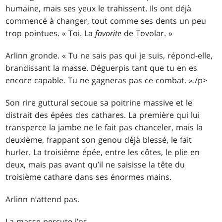
humaine, mais ses yeux le trahissent. Ils ont déjà
commencé à changer, tout comme ses dents un peu
trop pointues. « Toi. La
favorite
de Tovolar. »
Arlinn gronde. « Tu ne sais pas qui je suis, répond-elle,
brandissant la masse. Déguerpis tant que tu en es
encore capable. Tu ne gagneras pas ce combat. »./p>
Son rire guttural secoue sa poitrine massive et le
distrait des épées des cathares. La première qui lui
transperce la jambe ne le fait pas chanceler, mais la
deuxième, frappant son genou déjà blessé, le fait
hurler. La troisième épée, entre les côtes, le plie en
deux, mais pas avant qu’il ne saisisse la tête du
troisième cathare dans ses énormes mains.
Arlinn n’attend pas.
La masse percute l’os.