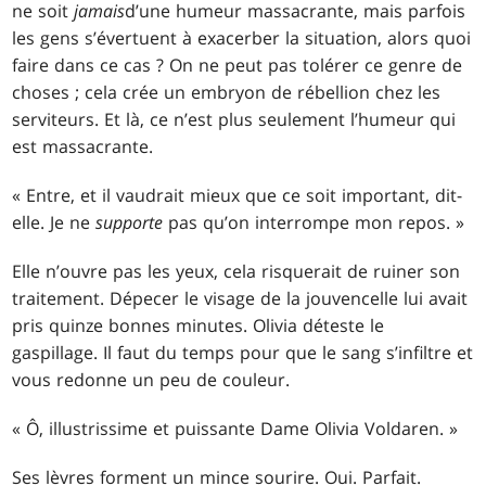
ne soit
jamais
d’une humeur massacrante, mais parfois
les gens s’évertuent à exacerber la situation, alors quoi
faire dans ce cas ? On ne peut pas tolérer ce genre de
choses ; cela crée un embryon de rébellion chez les
serviteurs. Et là, ce n’est plus seulement l’humeur qui
est massacrante.
« Entre, et il vaudrait mieux que ce soit important, dit-
elle. Je ne
supporte
pas qu’on interrompe mon repos. »
Elle n’ouvre pas les yeux, cela risquerait de ruiner son
traitement. Dépecer le visage de la jouvencelle lui avait
pris quinze bonnes minutes. Olivia déteste le
gaspillage. Il faut du temps pour que le sang s’infiltre et
vous redonne un peu de couleur.
« Ô, illustrissime et puissante Dame Olivia Voldaren. »
Ses lèvres forment un mince sourire. Oui. Parfait.