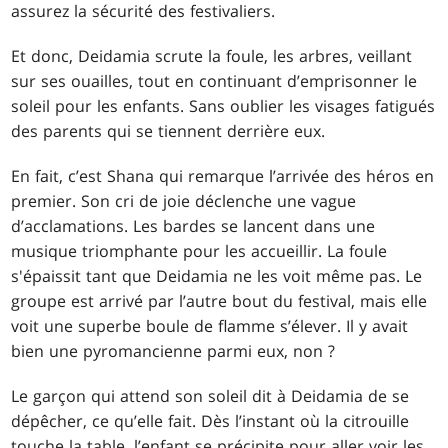
assurez la sécurité des festivaliers.
Et donc, Deidamia scrute la foule, les arbres, veillant
sur ses ouailles, tout en continuant d’emprisonner le
soleil pour les enfants. Sans oublier les visages fatigués
des parents qui se tiennent derrière eux.
En fait, c’est Shana qui remarque l’arrivée des héros en
premier. Son cri de joie déclenche une vague
d’acclamations. Les bardes se lancent dans une
musique triomphante pour les accueillir. La foule
s'épaissit tant que Deidamia ne les voit même pas. Le
groupe est arrivé par l’autre bout du festival, mais elle
voit une superbe boule de flamme s’élever. Il y avait
bien une pyromancienne parmi eux, non ?
Le garçon qui attend son soleil dit à Deidamia de se
dépêcher, ce qu’elle fait. Dès l’instant où la citrouille
touche la table, l’enfant se précipite pour aller voir les