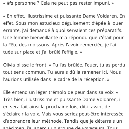
«
Ma
personne ? Cela ne peut pas rester impuni. »
« En effet, illustrissime et puissante Dame Voldaren. En
effet. Sous mon astucieux déguisement d’épée à louer
errante, j’ai demandé à quoi servaient ces préparatifs.
Une femme bienveillante m’a répondu que c’était pour
la Fête des moissons. Après l’avoir remerciée, je l’ai
tuée sur place et j’ai brûlé l’effigie. »
Olivia plisse le front. « Tu l’as brûlée. Feuer, tu as perdu
tout sens commun. Tu aurais dû la ramener ici. Nous
l’aurions utilisée dans le cadre de la réception. »
Elle entend un léger trémolo de peur dans sa voix. «
Très bien, illustrissime et puissante Dame Voldaren, il
en sera fait ainsi la prochaine fois, dit-il avant de
s’éclaircir la voix. Mais vous seriez peut-être intéressée
d’apprendre leur méthode. Tandis que je déterrais un
spécimen, j’ai aperçu un groupe de voyageurs. Tous