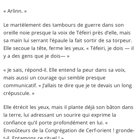
« Arlinn. »
Le martèlement des tambours de guerre dans son
oreille noie presque la voix de Téfeiri près d’elle, mais
sa main lui serrant l’épaule la fait sortir de sa torpeur.
Elle secoue la tête, ferme les yeux. « Téfeiri, je dois — il
y a des gens que je dois— »
« Je sais, répond-il. Elle entend la peur dans sa voix,
mais aussi un courage qui semble presque
communicatif. « J’allais te dire que je te devais un long
crépuscule. »
Elle étrécit les yeux, mais il plante déjà son bâton dans
la terre, lui adressant un sourire qui exprime la
confiance qu’il porte profondément en lui. «
Envoûteurs de la Congrégation de Cerf-orient ! gronde-
t-il. Entamons ce rituel ! »