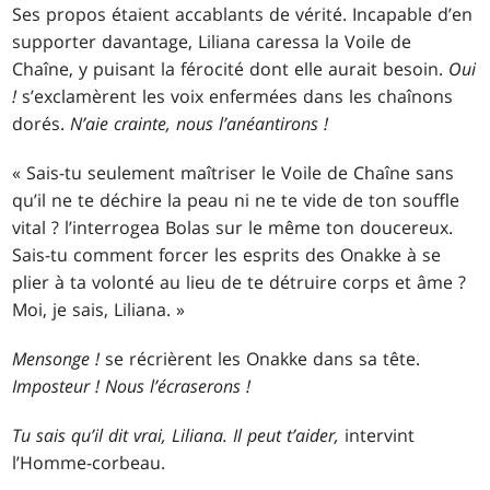
Ses propos étaient accablants de vérité. Incapable d’en
supporter davantage, Liliana caressa la Voile de
Chaîne, y puisant la férocité dont elle aurait besoin.
Oui
!
s’exclamèrent les voix enfermées dans les chaînons
dorés.
N’aie crainte, nous l’anéantirons !
« Sais-tu seulement maîtriser le Voile de Chaîne sans
qu’il ne te déchire la peau ni ne te vide de ton souffle
vital ? l’interrogea Bolas sur le même ton doucereux.
Sais-tu comment forcer les esprits des Onakke à se
plier à ta volonté au lieu de te détruire corps et âme ?
Moi, je sais, Liliana. »
Mensonge !
se récrièrent les Onakke dans sa tête.
Imposteur ! Nous l’écraserons !
Tu sais qu’il dit vrai, Liliana. Il peut t’aider,
intervint
l’Homme-corbeau.