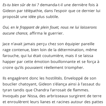
Es-tu bien sûr de toi ?
demanda-t-il une dernière fois à
Gideon par télépathie, dans l’espoir que ce dernier lui
proposât une idée plus subtile.
Oui, en le frappant de plein fouet, nous ne lui laisserons
aucune chance,
affirma le guerrier.
Jace n’avait jamais perçu chez son équipier pareille
rage contenue, bien loin de la détermination, même
farouche, qui lui était coutumière, mais il se laissa
happer par cette émotion bouillonnante et se força à
croire qu’ils pouvaient réellement triompher.
Ils engagèrent donc les hostilités. Enveloppé de son
bouclier chatoyant, Gideon s’élança ainsi à l’assaut du
tyran tandis que Chandra l’arrosait de flammes.
Invoqués par Nissa, des arbrisseaux surgirent de terre
et enroulèrent leurs lianes et racines autour des pattes