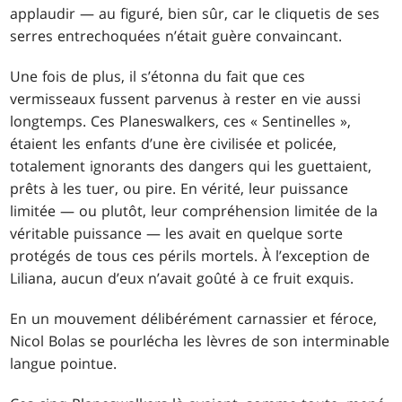
applaudir — au figuré, bien sûr, car le cliquetis de ses
serres entrechoquées n’était guère convaincant.
Une fois de plus, il s’étonna du fait que ces
vermisseaux fussent parvenus à rester en vie aussi
longtemps. Ces Planeswalkers, ces « Sentinelles »,
étaient les enfants d’une ère civilisée et policée,
totalement ignorants des dangers qui les guettaient,
prêts à les tuer, ou pire. En vérité, leur puissance
limitée — ou plutôt, leur compréhension limitée de la
véritable puissance — les avait en quelque sorte
protégés de tous ces périls mortels. À l’exception de
Liliana, aucun d’eux n’avait goûté à ce fruit exquis.
En un mouvement délibérément carnassier et féroce,
Nicol Bolas se pourlécha les lèvres de son interminable
langue pointue.