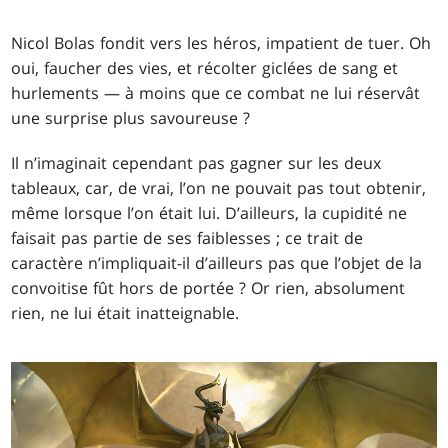
Nicol Bolas fondit vers les héros, impatient de tuer. Oh
oui, faucher des vies, et récolter giclées de sang et
hurlements — à moins que ce combat ne lui réservât
une surprise plus savoureuse ?
Il n’imaginait cependant pas gagner sur les deux
tableaux, car, de vrai, l’on ne pouvait pas tout obtenir,
même lorsque l’on était lui. D’ailleurs, la cupidité ne
faisait pas partie de ses faiblesses ; ce trait de
caractère n’impliquait-il d’ailleurs pas que l’objet de la
convoitise fût hors de portée ? Or rien, absolument
rien, ne lui était inatteignable.