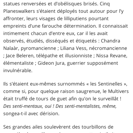
statues renversées et d’obélisques brisés. Cinq
Planeswalkers s’étaient déployés tout autour pour l’y
affronter, leurs visages de lilliputiens pourtant
empreints d’une farouche détermination. Il connaissait
intimement chacun d’entre eux, car il les avait
observés, étudiés, disséqués et étiquetés : Chandra
Nalaàr, pyromancienne ; Liliana Vess, nécromancienne
; Jace Beleren, télépathe et illusionniste ; Nissa Revane,
élémentaliste ; Gideon Jura, guerrier supposément
invulnérable.
Ils s’étaient eux-mêmes surnommés « les Sentinelles »,
comme si, pour quelque raison saugrenue, le Multivers
était truffé de tours de guet afin qu’on le surveillât !
Des senti-mentaux, oui ! Des senti-mentalistes, même,
songea-t-il avec dérision.
Ses grandes ailes soulevèrent des tourbillons de