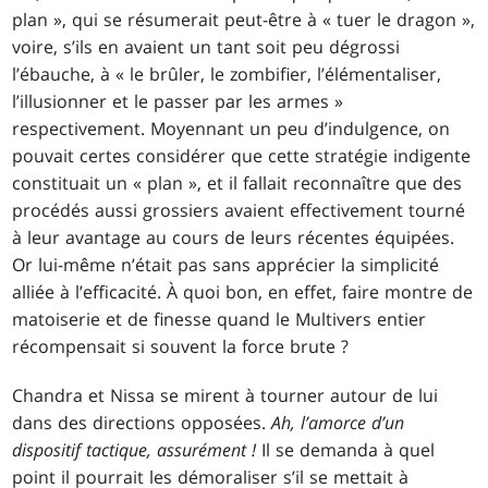
plan », qui se résumerait peut-être à « tuer le dragon »,
voire, s’ils en avaient un tant soit peu dégrossi
l’ébauche, à « le brûler, le zombifier, l’élémentaliser,
l’illusionner et le passer par les armes »
respectivement. Moyennant un peu d’indulgence, on
pouvait certes considérer que cette stratégie indigente
constituait un « plan », et il fallait reconnaître que des
procédés aussi grossiers avaient effectivement tourné
à leur avantage au cours de leurs récentes équipées.
Or lui-même n’était pas sans apprécier la simplicité
alliée à l’efficacité. À quoi bon, en effet, faire montre de
matoiserie et de finesse quand le Multivers entier
récompensait si souvent la force brute ?
Chandra et Nissa se mirent à tourner autour de lui
dans des directions opposées.
Ah, l’amorce d’un
dispositif tactique, assurément !
Il se demanda à quel
point il pourrait les démoraliser s’il se mettait à