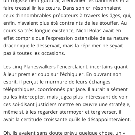
un rugissement guttural, à ébranler les bâtiments et à
faire tressaillir les cœurs. Dans son cri résonnaient
ceux d’innombrables prédateurs à travers les âges, qui,
enfin, n’avaient plus été contraints de les étouffer. Au
cours sa très longue existence, Nicol Bolas avait en
effet compris que l’expression ostensible de sa nature
draconique le desservait, mais la réprimer ne seyait
pas à toutes les occasions.
Les cinq Planeswalkers l’encerclaient, incertains quant
à leur premier coup sur l’échiquier. En ouvrant son
esprit, il perçut le murmure de leurs échanges
télépathiques, coordonnés par Jace. Il aurait aisément
pu les intercepter, mais jugea plus intéressant de voir
ces soi-disant justiciers mettre en œuvre une stratégie,
même si, à les regarder atermoyer et tergiverser, il
avait la certitude croissante qu’ils le désappointeraient.
Oh, ils avaient sans doute prévu quelque chose, un «