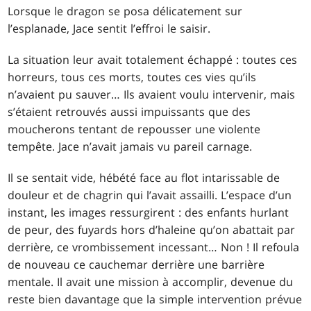
Lorsque le dragon se posa délicatement sur
l’esplanade, Jace sentit l’effroi le saisir.
La situation leur avait totalement échappé : toutes ces
horreurs, tous ces morts, toutes ces vies qu’ils
n’avaient pu sauver… Ils avaient voulu intervenir, mais
s’étaient retrouvés aussi impuissants que des
moucherons tentant de repousser une violente
tempête. Jace n’avait jamais vu pareil carnage.
Il se sentait vide, hébété face au flot intarissable de
douleur et de chagrin qui l’avait assailli. L’espace d’un
instant, les images ressurgirent : des enfants hurlant
de peur, des fuyards hors d’haleine qu’on abattait par
derrière, ce vrombissement incessant… Non ! Il refoula
de nouveau ce cauchemar derrière une barrière
mentale. Il avait une mission à accomplir, devenue du
reste bien davantage que la simple intervention prévue