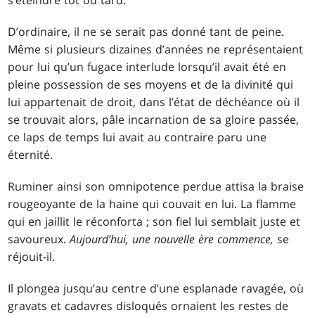
s’éteindre tôt ou tard.
D’ordinaire, il ne se serait pas donné tant de peine.
Même si plusieurs dizaines d’années ne représentaient
pour lui qu’un fugace interlude lorsqu’il avait été en
pleine possession de ses moyens et de la divinité qui
lui appartenait de droit, dans l’état de déchéance où il
se trouvait alors, pâle incarnation de sa gloire passée,
ce laps de temps lui avait au contraire paru une
éternité.
Ruminer ainsi son omnipotence perdue attisa la braise
rougeoyante de la haine qui couvait en lui. La flamme
qui en jaillit le réconforta ; son fiel lui semblait juste et
savoureux.
Aujourd’hui, une nouvelle ère commence,
se
réjouit-il.
Il plongea jusqu’au centre d’une esplanade ravagée, où
gravats et cadavres disloqués ornaient les restes de