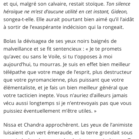
et qui, malgré son calvaire, restait stoïque.
Ton silence
héroïque ne m’est d’aucune utilité en cet instant, Gideon,
songea-t-elle. Elle aurait pourtant bien aimé qu’il l’aidât
à sortir de l’exaspérante indécision qui la rongeait.
Bolas la dévisagea de ses yeux noirs baignés de
malveillance et se fit sentencieux : « Je te promets
qu’avec ou sans le Voile, si tu t’opposes à moi
aujourd’hui, tu mourras. Je suis en effet bien meilleur
télépathe que votre mage de l’esprit, plus destructeur
que votre pyromancienne, plus puissant que votre
élémentaliste, et je fais un bien meilleur général que
votre tacticien inepte. Vous n’auriez d’ailleurs jamais
vécu aussi longtemps si je n’entrevoyais pas que vous
puissiez éventuellement m’être utiles. »
Nissa et Chandra approchèrent. Les yeux de l’animiste
luisaient d’un vert émeraude, et la terre grondait sous