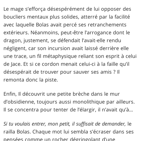
Le mage s’efforça désespérément de lui opposer des
boucliers mentaux plus solides, atterré par la facilité
avec laquelle Bolas avait percé ses retranchements
extérieurs. Néanmoins, peut-être l’arrogance dont le
dragon, justement, se défendait l’avait-elle rendu
négligent, car son incursion avait laissé derrière elle
une trace, un fil métaphysique reliant son esprit à celui
de Jace. Et si ce cordon menait celui-ci à la faille qu’il
désespérait de trouver pour sauver ses amis ? Il
remonta donc la piste.
Enfin, Il découvrit une petite brèche dans le mur
d’obsidienne, toujours aussi monolithique par ailleurs.
Il se concentra pour tenter de l’élargir, il n’avait qu’à…
Si tu voulais entrer, mon petit, il suffisait de demander,
le
railla Bolas. Chaque mot lui sembla s’écraser dans ses
pensées comme un rocher dégringolant d’une