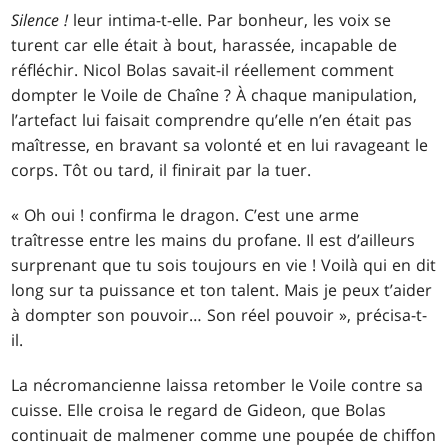
Silence !
leur intima-t-elle. Par bonheur, les voix se
turent car elle était à bout, harassée, incapable de
réfléchir. Nicol Bolas savait-il réellement comment
dompter le Voile de Chaîne ? À chaque manipulation,
l’artefact lui faisait comprendre qu’elle n’en était pas
maîtresse, en bravant sa volonté et en lui ravageant le
corps. Tôt ou tard, il finirait par la tuer.
« Oh oui ! confirma le dragon. C’est une arme
traîtresse entre les mains du profane. Il est d’ailleurs
surprenant que tu sois toujours en vie ! Voilà qui en dit
long sur ta puissance et ton talent. Mais je peux t’aider
à dompter son pouvoir… Son réel pouvoir », précisa-t-
il.
La nécromancienne laissa retomber le Voile contre sa
cuisse. Elle croisa le regard de Gideon, que Bolas
continuait de malmener comme une poupée de chiffon