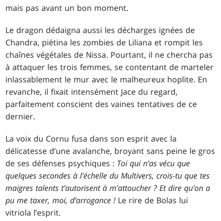
mais pas avant un bon moment.
Le dragon dédaigna aussi les décharges ignées de
Chandra, piétina les zombies de Liliana et rompit les
chaînes végétales de Nissa. Pourtant, il ne chercha pas
à attaquer les trois femmes, se contentant de marteler
inlassablement le mur avec le malheureux hoplite. En
revanche, il fixait intensément Jace du regard,
parfaitement conscient des vaines tentatives de ce
dernier.
La voix du Cornu fusa dans son esprit avec la
délicatesse d’une avalanche, broyant sans peine le gros
de ses défenses psychiques :
Toi qui n’as vécu que
quelques secondes à l’échelle du Multivers, crois-tu que tes
maigres talents t’autorisent à m’attoucher ? Et dire qu’on a
pu me taxer, moi, d’arrogance !
Le rire de Bolas lui
vitriola l’esprit.