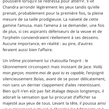
poussière lorsqu’il se redressa pour atterrir. Il vit
Chandra arrondir légèrement les yeux tandis qu’elle
prenait, probablement pour la première fois, la pleine
mesure de sa taille prodigieuse. La naïveté de cette
gamine l’amusa, mais l’amena à se demander, une fois
de plus, si ces aspirants défenseurs de la veuve et de
l’orphelin conviendraient réellement à ses desseins.
Aucune importance, en réalité : au pire, d’autres
feraient aussi bien l’affaire.
Un infime picotement lui chatouilla l’esprit : le
tâtonnement circonspect mais insistant de Jace.
Voilà,
mon garçon, montre-moi de quoi tu es capable,
l’enjoignit
silencieusement Bolas, avant de se poser délicatement,
non sans un dernier clappement d’ailes retentissant.
Bien qu’il n’en eût pas fait étalage depuis longtemps, il
adorait la sensation que lui procurait d’afficher sa
majesté aux yeux de tous. Levant la tête, il poussa ainsi