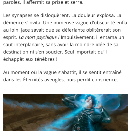
paroles, il affermit sa prise et serra.
Les synapses se disloquèrent. La douleur explosa. La
démence s’invita. Une immense vague d’obscurité enfla
au loin. Jace savait que sa déferlante oblitérerait son
esprit.
La mort psychique !
Impulsivement, il entama un
saut interplanaire, sans avoir la moindre idée de sa
destination ni s’en soucier. Seul importait qu’il
échappât aux ténèbres !
Au moment où la vague s’abattit, il se sentit entraîné
dans les Éternités aveugles, puis perdit conscience.