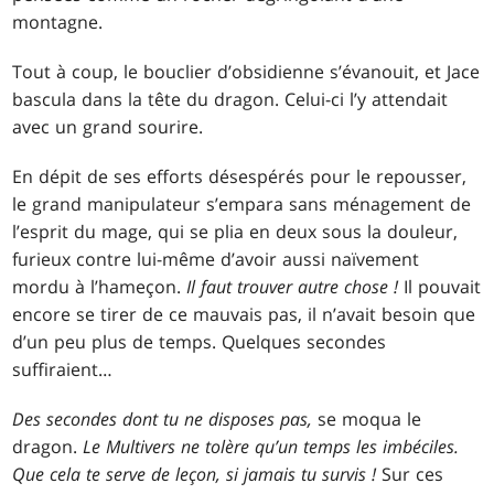
montagne.
Tout à coup, le bouclier d’obsidienne s’évanouit, et Jace
bascula dans la tête du dragon. Celui-ci l’y attendait
avec un grand sourire.
En dépit de ses efforts désespérés pour le repousser,
le grand manipulateur s’empara sans ménagement de
l’esprit du mage, qui se plia en deux sous la douleur,
furieux contre lui-même d’avoir aussi naïvement
mordu à l’hameçon.
Il faut trouver autre chose !
Il pouvait
encore se tirer de ce mauvais pas, il n’avait besoin que
d’un peu plus de temps. Quelques secondes
suffiraient…
Des secondes dont tu ne disposes pas,
se moqua le
dragon.
Le Multivers ne tolère qu’un temps les imbéciles.
Que cela te serve de leçon, si jamais tu survis !
Sur ces