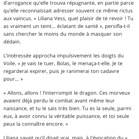
d’arrogance qu’elle trouva répugnante, en partie parce
qu’elle reconnaissait adresser souvent ce même rictus
aux vaincus. « Liliana Vess, quel plaisir de te revoir ! Tu
as vraiment un teint… éclatant de santé », persifla-t-il
sans chercher le moins du monde à masquer son
dédain.
L’intéressée approcha impulsivement les doigts du
Voile. « Je vais te tuer, Bolas, le menaça-t-elle. Je te
regarderai expirer, puis je ranimerai ton cadavre
pour… »
« Allons, allons ! l’interrompit le dragon. Ces morveux
avaient déjà perdu le combat avant même leur
naissance, et tu le sais très bien. Tu es la seule, parmi
eux, à avoir connu la véritable puissance, et toi seule
peux la connaître encore. »
Liliana savait qu’il disait vrai, mais, à l'évocation du «