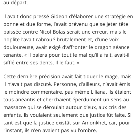
au départ.
Il avait donc pressé Gideon d’élaborer une stratégie en
bonne et due forme, l’avait prévenu que se jeter tête
baissée contre Nicol Bolas serait une erreur, mais le
hoplite l’avait rabroué brutalement et, d’une voix
douloureuse, avait exigé d’affronter le dragon séance
tenante. « Il paiera pour tout le mal qu’il a fait, avait-il
sifflé entre ses dents. Il le faut. »
Cette dernière précision avait fait tiquer le mage, mais
il n’avait pas discuté. Personne, d’ailleurs, n’avait émis
le moindre commentaire, pas même Liliana. Ils étaient
tous anéantis et cherchaient éperdument un sens au
massacre qui se déroulait autour d’eux, aux cris des
enfants. Ils voulaient seulement que justice fût faite. Si
tant est que la justice existât sur Amonkhet, car, pour
l’instant, ils n’en avaient pas vu l’ombre.