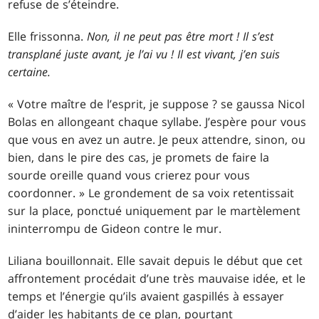
refuse de s’éteindre.
Elle frissonna.
Non, il ne peut pas être mort ! Il s’est
transplané juste avant, je l’ai vu ! Il est vivant, j’en suis
certaine.
« Votre maître de l’esprit, je suppose ? se gaussa Nicol
Bolas en allongeant chaque syllabe. J’espère pour vous
que vous en avez un autre. Je peux attendre, sinon, ou
bien, dans le pire des cas, je promets de faire la
sourde oreille quand vous crierez pour vous
coordonner. » Le grondement de sa voix retentissait
sur la place, ponctué uniquement par le martèlement
ininterrompu de Gideon contre le mur.
Liliana bouillonnait. Elle savait depuis le début que cet
affrontement procédait d’une très mauvaise idée, et le
temps et l’énergie qu’ils avaient gaspillés à essayer
d’aider les habitants de ce plan, pourtant