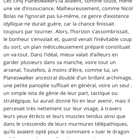
Ces cinq Planeswalkers-là avaient, somme toute, mené
une vie d’insouciance. Malheureusement, comme Nicol
Bolas ne l’ignorait pas lui-même, ce genre d’existence
idyllique ne durait guère, car la chance finissait
toujours par tourner. Alors, l’horizon s’assombrissait,
le bonheur s’envolait et, quand venait l’inévitable coup
du sort, un plan méticuleusement préparé constituait
un va-tout. Dans l’idéal, mieux valait d’ailleurs en
garder plusieurs dans sa manche, voire tout un
arsenal. Toutefois, à moins d’être, comme lui, un
Planeswalker ancestral doublé d’un brillant archimage,
une petite panoplie suffisait en général, voire un seul :
un simple iota de génie de leur part, tactique ou
stratégique, lui aurait donné foi en leur avenir, mais il
percevait très nettement sur leur visage, à travers
leurs yeux étrécis et leurs muscles tendus ainsi que
dans le crescendo de leurs murmures télépathiques,
qu’ils avaient opté pour le sommaire « tuer le dragon