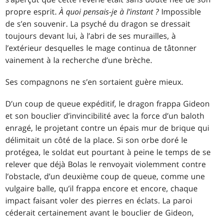
propre esprit.
À quoi pensais-je à l’instant ?
Impossible
de s’en souvenir. La psyché du dragon se dressait
toujours devant lui, à l’abri de ses murailles, à
l’extérieur desquelles le mage continua de tâtonner
vainement à la recherche d’une brèche.
Ses compagnons ne s’en sortaient guère mieux.
D’un coup de queue expéditif, le dragon frappa Gideon
et son bouclier d’invincibilité avec la force d’un baloth
enragé, le projetant contre un épais mur de brique qui
délimitait un côté de la place. Si son orbe doré le
protégea, le soldat eut pourtant à peine le temps de se
relever que déjà Bolas le renvoyait violemment contre
l’obstacle, d’un deuxième coup de queue, comme une
vulgaire balle, qu’il frappa encore et encore, chaque
impact faisant voler des pierres en éclats. La paroi
céderait certainement avant le bouclier de Gideon,