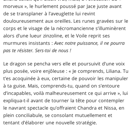
morveux », le hurlement poussé par Jace juste avant
de se transplaner à l’aveuglette lui revint
douloureusement aux oreilles. Les runes gravées sur le
corps et le visage de la nécromancienne s’illuminèrent
alors d’une lueur zinzoline, et le Voile reprit ses
murmures insistants :
Avec notre puissance, il ne pourra
pas te résister. Sers-toi de nous !
Le dragon se pencha vers elle et poursuivit d’une voix
plus posée, voire enjôleuse : « Je comprends, Liliana. Tu
t’es acoquinée à eux, certaine de pouvoir les manipuler
à ta guise. Mais, comprends-tu, quand on s’entoure
d’incapables, voilà malheureusement ce qui arrive », lui
expliqua-t-il avant de tourner la tête pour contempler
le navrant spectacle qu’offraient Chandra et Nissa, en
plein conciliabule, se consolant mutuellement et
tentant d’élaborer une nouvelle stratégie.