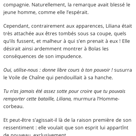
compagnie. Naturellement, la remarque avait blessé le
jeune homme, comme elle l’espérait.
Cependant, contrairement aux apparences, Liliana était
très attachée aux êtres tombés sous sa coupe, quels
qu’ils fussent, et malheur à qui s’en prenait à eux ! Elle
désirait ainsi ardemment montrer à Bolas les
conséquences de son impudence.
Oui, utilise-nous : donne libre cours à ton pouvoir !
susurra
le Voile de Chaîne qui pendouillait à sa hanche.
Tu n’as jamais été assez sotte pour croire que tu pouvais
remporter cette bataille, Liliana,
murmura l’Homme-
corbeau.
Et peut-être s’agissait-il là de la raison première de son
ressentiment : elle voulait que son esprit lui appartînt
de nouveau, exclusivement.