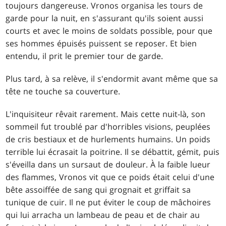
toujours dangereuse. Vronos organisa les tours de
garde pour la nuit, en s'assurant qu'ils soient aussi
courts et avec le moins de soldats possible, pour que
ses hommes épuisés puissent se reposer. Et bien
entendu, il prit le premier tour de garde.
Plus tard, à sa relève, il s'endormit avant même que sa
tête ne touche sa couverture.
L'inquisiteur rêvait rarement. Mais cette nuit-là, son
sommeil fut troublé par d'horribles visions, peuplées
de cris bestiaux et de hurlements humains. Un poids
terrible lui écrasait la poitrine. Il se débattit, gémit, puis
s'éveilla dans un sursaut de douleur. À la faible lueur
des flammes, Vronos vit que ce poids était celui d'une
bête assoiffée de sang qui grognait et griffait sa
tunique de cuir. Il ne put éviter le coup de mâchoires
qui lui arracha un lambeau de peau et de chair au