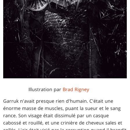
Illustration par
Brad Rigney
Garruk n'avait presque rien d'humain. C'était une
énorme masse de muscles, puant la sueur et le sang
rance. Son visage était dissimulé par un casque
cabossé et rouillé, et une crinière de cheveux sales et
collés. L'air était vicié par la corruption quand il brandit