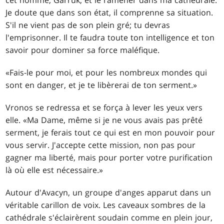
cet homme, Garruk, et le ramener dans ma cathédrale.
Je doute que dans son état, il comprenne sa situation.
S'il ne vient pas de son plein gré; tu devras
l'emprisonner. Il te faudra toute ton intelligence et ton
savoir pour dominer sa force maléfique.
«Fais-le pour moi, et pour les nombreux mondes qui
sont en danger, et je te libèrerai de ton serment.»
Vronos se redressa et se força à lever les yeux vers
elle. «Ma Dame, même si je ne vous avais pas prêté
serment, je ferais tout ce qui est en mon pouvoir pour
vous servir. J'accepte cette mission, non pas pour
gagner ma liberté, mais pour porter votre purification
là où elle est nécessaire.»
Autour d'Avacyn, un groupe d'anges apparut dans un
véritable carillon de voix. Les caveaux sombres de la
cathédrale s'éclairèrent soudain comme en plein jour,