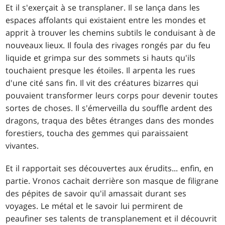
Et il s'exerçait à se transplaner. Il se lança dans les
espaces affolants qui existaient entre les mondes et
apprit à trouver les chemins subtils le conduisant à de
nouveaux lieux. Il foula des rivages rongés par du feu
liquide et grimpa sur des sommets si hauts qu'ils
touchaient presque les étoiles. Il arpenta les rues
d'une cité sans fin. Il vit des créatures bizarres qui
pouvaient transformer leurs corps pour devenir toutes
sortes de choses. Il s'émerveilla du souffle ardent des
dragons, traqua des bêtes étranges dans des mondes
forestiers, toucha des gemmes qui paraissaient
vivantes.
Et il rapportait ses découvertes aux érudits... enfin, en
partie. Vronos cachait derrière son masque de filigrane
des pépites de savoir qu'il amassait durant ses
voyages. Le métal et le savoir lui permirent de
peaufiner ses talents de transplanement et il découvrit