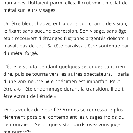
humaines, flottaient parmi elles. Il crut voir un éclat de
métal sur leurs visages.
Un être bleu, chauve, entra dans son champ de vision,
le fixant sans aucune expression. Son visage, sans âge,
était recouvert d'étranges filigranes argentés délicats. Il
n'avait pas de cou. Sa tête paraissait être soutenue par
du métal forgé.
L'être le scruta pendant quelques secondes sans rien
dire, puis se tourna vers les autres spectateurs. Il parla
d'une voix neutre. «Ce spécimen est imparfait. Peut-
être a-t-il été endommagé durant la transition. Il doit
être extrait de l'étude.»
«Vous voulez dire purifié? Vronos se redressa le plus
fièrement possible, contemplant les visages froids qui
l'entouraient. Selon quels standards osez-vous juger
ma pureté?»