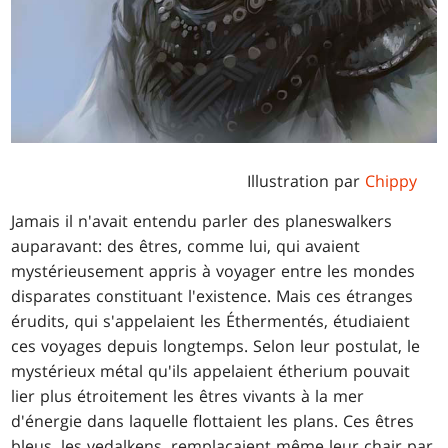
Illustration par
Chippy
Jamais il n'avait entendu parler des planeswalkers
auparavant: des êtres, comme lui, qui avaient
mystérieusement appris à voyager entre les mondes
disparates constituant l'existence. Mais ces étranges
érudits, qui s'appelaient les Éthermentés, étudiaient
ces voyages depuis longtemps. Selon leur postulat, le
mystérieux métal qu'ils appelaient étherium pouvait
lier plus étroitement les êtres vivants à la mer
d'énergie dans laquelle flottaient les plans. Ces êtres
bleus, les vedalkens, remplaçaient même leur chair par