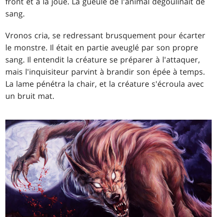
front et à la joue. La gueule de l'animal dégoulinait de
sang.
Vronos cria, se redressant brusquement pour écarter
le monstre. Il était en partie aveuglé par son propre
sang. Il entendit la créature se préparer à l'attaquer,
mais l'inquisiteur parvint à brandir son épée à temps.
La lame pénétra la chair, et la créature s'écroula avec
un bruit mat.