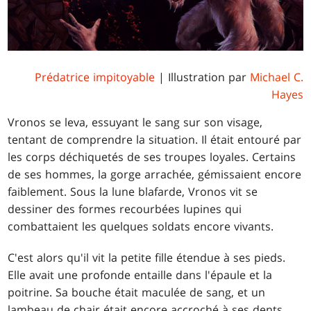
Prédatrice impitoyable
| Illustration par
Michael C.
Hayes
Vronos se leva, essuyant le sang sur son visage,
tentant de comprendre la situation. Il était entouré par
les corps déchiquetés de ses troupes loyales. Certains
de ses hommes, la gorge arrachée, gémissaient encore
faiblement. Sous la lune blafarde, Vronos vit se
dessiner des formes recourbées lupines qui
combattaient les quelques soldats encore vivants.
C'est alors qu'il vit la petite fille étendue à ses pieds.
Elle avait une profonde entaille dans l'épaule et la
poitrine. Sa bouche était maculée de sang, et un
lambeau de chair était encore accroché à ses dents