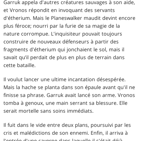
Garruk appela d'autres créatures sauvages à son aide,
et Vronos répondit en invoquant des servants
d'étherium. Mais le Planeswalker maudit devint encore
plus féroce; nourri par la furie de sa magie de la
nature corrompue. L'inquisiteur pouvait toujours
construire de nouveaux défenseurs à partir des
fragments d'étherium qui jonchaient le sol, mais il
savait qu’il perdait de plus en plus de terrain dans
cette bataille.
Il voulut lancer une ultime incantation désespérée.
Mais la hache se planta dans son épaule avant qu'il ne
finisse sa phrase. Garruk avait lancé son arme. Vronos
tomba à genoux, une main serrant sa blessure. Elle
serait mortelle sans soins immédiats.
Il fuit dans le vide entre deux plans, poursuivi par les
cris et malédictions de son ennemi. Enfin, il arriva à
l'entrée d'une caverne dans laquelle il s'était déjà