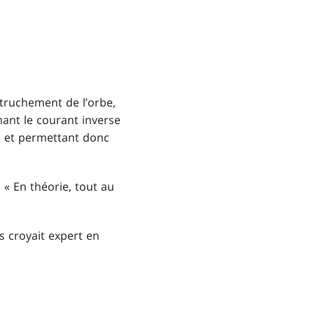
e truchement de l’orbe,
mant le courant inverse
s et permettant donc
 « En théorie, tout au
s croyait expert en