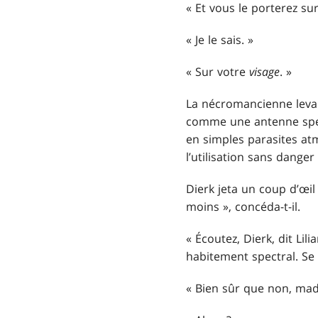
« Et vous le porterez sur
« Je le sais. »
« Sur votre
visage
. »
La nécromancienne leva le
comme une antenne spectr
en simples parasites at
l’utilisation sans danger 
Dierk jeta un coup d’œil
moins », concéda-t-il.
« Écoutez, Dierk, dit L
habitement spectral. Se 
« Bien sûr que non, mada