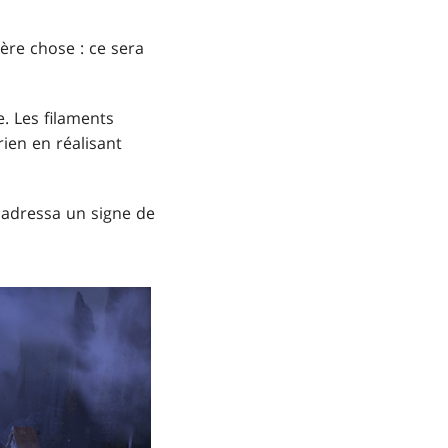
ère chose : ce sera
e. Les filaments
ien en réalisant
i adressa un signe de