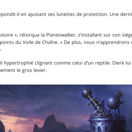
ondit-il en ajustant ses lunettes de protection. Une derni
itoire », rétorqua la Planeswalker, s’installant sur son sièg
points du Voile de Chaîne. « De plus, nous n’apprendrons r
»
œil hypertrophié clignant comme celui d’un reptile. Dierk lu
uement le gros levier.