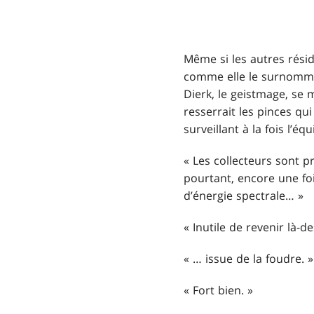
Même si les autres réside
comme elle le surnommait
Dierk, le geistmage, se 
resserrait les pinces qui
surveillant à la fois l’
« Les collecteurs sont p
pourtant, encore une foi
d’énergie spectrale… »
« Inutile de revenir là-de
« … issue de la foudre. »
« Fort bien. »