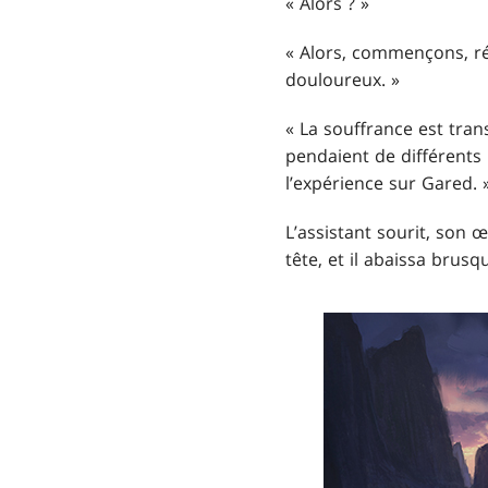
« Alors ? »
« Alors, commençons, rép
douloureux. »
« La souffrance est trans
pendaient de différents 
l’expérience sur Gared. 
L’assistant sourit, son 
tête, et il abaissa brusq