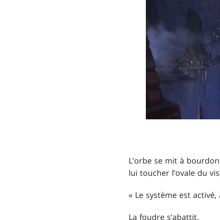
L’orbe se mit à bourdonne
lui toucher l’ovale du vi
« Le système est activé, 
La foudre s’abattit.