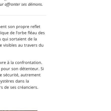
our affronter ses démons.
ment son propre reflet
ique de l’orbe fléau des
 qui sortaient de la
e visibles au travers du
vre à la confrontation.
 pour son détenteur. Si
te sécurité, autrement
mystères dans la
rs de ses créanciers.