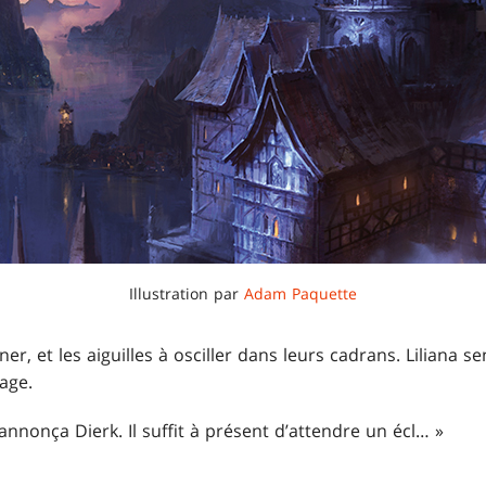
Illustration par
Adam Paquette
r, et les aiguilles à osciller dans leurs cadrans. Liliana se
sage.
annonça Dierk. Il suffit à présent d’attendre un écl… »