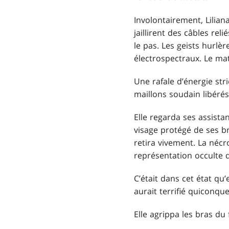
Involontairement, Liliana
jaillirent des câbles re
le pas. Les geists hurlèr
électrospectraux. Le maté
Une rafale d’énergie stri
maillons soudain libérés 
Elle regarda ses assistan
visage protégé de ses br
retira vivement. La nécr
représentation occulte 
C’était dans cet état qu’
aurait terrifié quiconque
Elle agrippa les bras du 