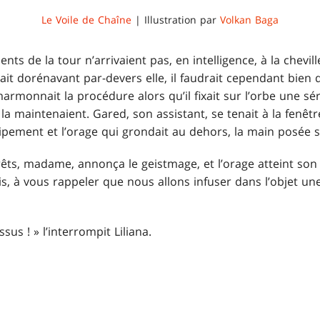
Le Voile de Chaîne
| Illustration par
Volkan Baga
nts de la tour n’arrivaient pas, en intelligence, à la chevil
 dorénavant par-devers elle, il faudrait cependant bien qu’i
marmonnait la procédure alors qu’il fixait sur l’orbe une sé
 la maintenaient. Gared, son assistant, se tenait à la fenêt
équipement et l’orage qui grondait au dehors, la main posée 
rêts, madame, annonça le geistmage, et l’orage atteint son
s, à vous rappeler que nous allons infuser dans l’objet un
ssus ! » l’interrompit Liliana.