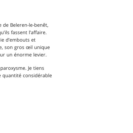
le de Beleren-le-benêt,
ls fassent l’affaire.
rie d’embouts et
re, son gros œil unique
sur un énorme levier.
 paroxysme. Je tiens
e quantité considérable