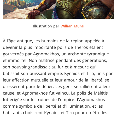
Illustration par
Willian Murai
À l’âge antique, les humains de la région appelée à
devenir la plus importante polis de Theros étaient
gouvernés par Agnomakhos, un archonte tyrannique
et immortel. Non maîtrisé pendant des générations,
son pouvoir grandissait au fur et à mesure qu'il
bâtissait son puissant empire. Kynaios et Tiro, unis par
leur affection mutuelle et leur amour de la liberté, se
dressèrent pour le défier. Les gens se rallièrent à leur
cause, et Agnomakhos fut vaincu. La polis de Mélétis
fut érigée sur les ruines de l'empire d'Agnomakhos
comme symbole de liberté et d'illumination, et les
habitants choisirent Kynaios et Tiro pour en être les