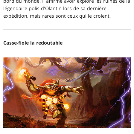
bord du monde. Il affirme avoir exploré les ruines de la
légendaire polis d'Olantin lors de sa dernière
expédition, mais rares sont ceux qui le croient.
Casse-fiole la redoutable