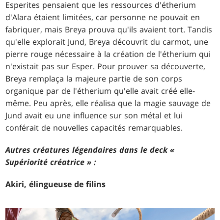
Esperites pensaient que les ressources d'étherium
d'Alara étaient limitées, car personne ne pouvait en
fabriquer, mais Breya prouva qu'ils avaient tort. Tandis
qu'elle explorait Jund, Breya découvrit du carmot, une
pierre rouge nécessaire à la création de l'étherium qui
n'existait pas sur Esper. Pour prouver sa découverte,
Breya remplaça la majeure partie de son corps
organique par de l'étherium qu'elle avait créé elle-
même. Peu après, elle réalisa que la magie sauvage de
Jund avait eu une influence sur son métal et lui
conférait de nouvelles capacités remarquables.
Autres créatures légendaires dans le deck «
Supériorité créatrice » :
Akiri, élingueuse de filins