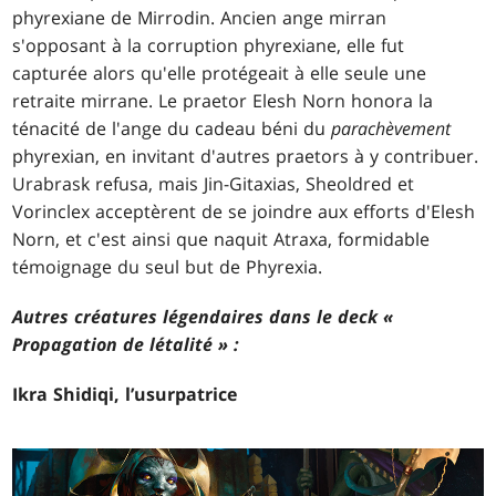
phyrexiane de Mirrodin. Ancien ange mirran
s'opposant à la corruption phyrexiane, elle fut
capturée alors qu'elle protégeait à elle seule une
retraite mirrane. Le praetor Elesh Norn honora la
ténacité de l'ange du cadeau béni du
parachèvement
phyrexian, en invitant d'autres praetors à y contribuer.
Urabrask refusa, mais Jin-Gitaxias, Sheoldred et
Vorinclex acceptèrent de se joindre aux efforts d'Elesh
Norn, et c'est ainsi que naquit Atraxa, formidable
témoignage du seul but de Phyrexia.
Autres créatures légendaires dans le deck «
Propagation de létalité » :
Ikra Shidiqi, l’usurpatrice