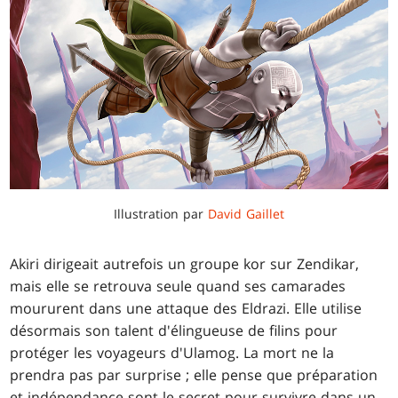
Illustration par
David Gaillet
Akiri dirigeait autrefois un groupe kor sur Zendikar,
mais elle se retrouva seule quand ses camarades
moururent dans une attaque des Eldrazi. Elle utilise
désormais son talent d'élingueuse de filins pour
protéger les voyageurs d'Ulamog. La mort ne la
prendra pas par surprise ; elle pense que préparation
et indépendance sont le secret pour survivre dans un