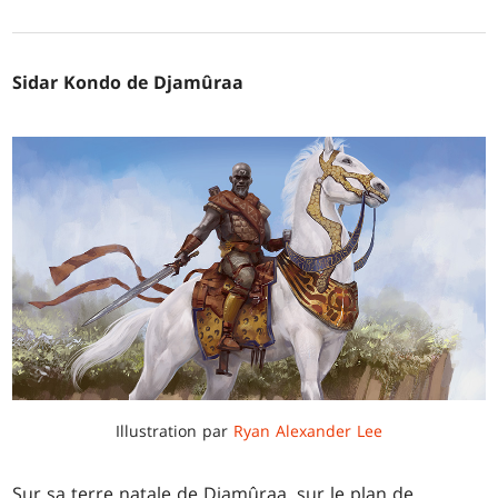
Sidar Kondo de Djamûraa
Illustration par
Ryan Alexander Lee
Sur sa terre natale de Djamûraa, sur le plan de