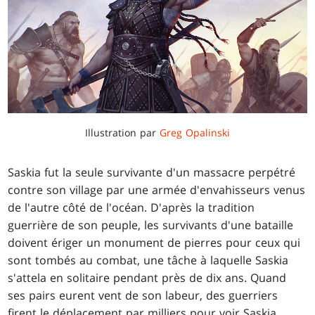
Illustration par
Greg Opalinski
Saskia fut la seule survivante d'un massacre perpétré
contre son village par une armée d'envahisseurs venus
de l'autre côté de l'océan. D'après la tradition
guerrière de son peuple, les survivants d'une bataille
doivent ériger un monument de pierres pour ceux qui
sont tombés au combat, une tâche à laquelle Saskia
s'attela en solitaire pendant près de dix ans. Quand
ses pairs eurent vent de son labeur, des guerriers
firent le déplacement par milliers pour voir Saskia