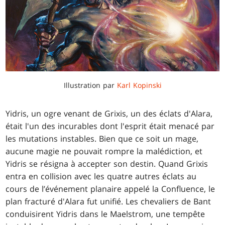
Illustration par
Karl Kopinski
Yidris, un ogre venant de Grixis, un des éclats d'Alara,
était l'un des incurables dont l'esprit était menacé par
les mutations instables. Bien que ce soit un mage,
aucune magie ne pouvait rompre la malédiction, et
Yidris se résigna à accepter son destin. Quand Grixis
entra en collision avec les quatre autres éclats au
cours de l’événement planaire appelé la Confluence, le
plan fracturé d'Alara fut unifié. Les chevaliers de Bant
conduisirent Yidris dans le Maelstrom, une tempête