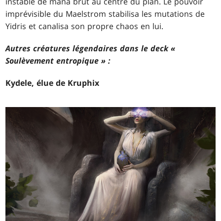
instable de mana brut au centre du plan. Le pouvoir
imprévisible du Maelstrom stabilisa les mutations de
Yidris et canalisa son propre chaos en lui.
Autres créatures légendaires dans le deck «
Soulèvement entropique » :
Kydele, élue de Kruphix