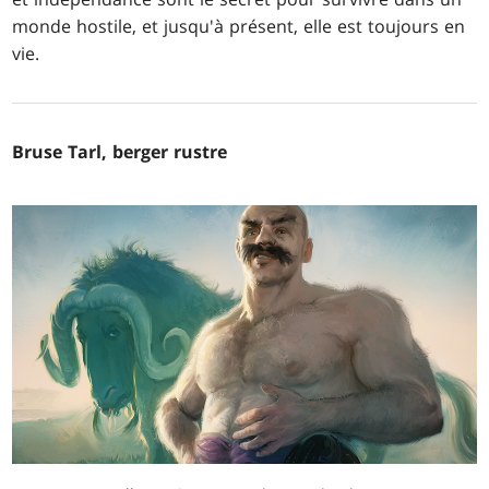
monde hostile, et jusqu'à présent, elle est toujours en
vie.
Bruse Tarl, berger rustre