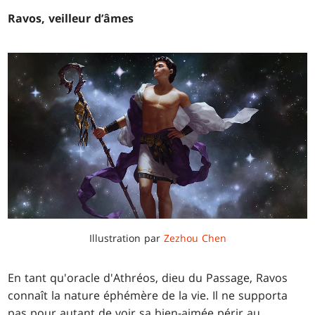
Ravos, veilleur d’âmes
Illustration par
Zezhou Chen
En tant qu'oracle d'Athréos, dieu du Passage, Ravos
connaît la nature éphémère de la vie. Il ne supporta
pas pour autant de voir sa bien-aimée périr au