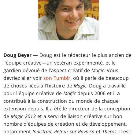
Doug Beyer
— Doug est le rédacteur le plus ancien de
l'équipe créative—un vétéran expérimenté, et le
gardien dévoué de l'aspect créatif de
Magic
. Vous
devriez aller voir
son Tumblr
, où il parle de beaucoup
de choses liées à l'histoire de
Magic
. Doug a travaillé
pour l'équipe créative de
Magic
depuis 2006 et il a
contribué à la construction du monde de chaque
extension depuis. Il a été le directeur de la conception
de
Magic 2013
et a servi de liaison créative sur bon
nombre d'équipes de création et de développement,
notamment
Innistrad
,
Retour sur Ravnica
et
Theros
. Il est