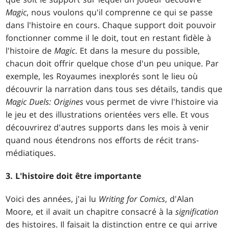
Magic
, nous voulons qu'il comprenne ce qui se passe
dans l'histoire en cours. Chaque support doit pouvoir
fonctionner comme il le doit, tout en restant fidèle à
l'histoire de
Magic
. Et dans la mesure du possible,
chacun doit offrir quelque chose d'un peu unique. Par
exemple, les Royaumes inexplorés sont le lieu où
découvrir la narration dans tous ses détails, tandis que
Magic Duels: Origines
vous permet de vivre l'histoire via
le jeu et des illustrations orientées vers elle. Et vous
découvrirez d'autres supports dans les mois à venir
quand nous étendrons nos efforts de récit trans-
médiatiques.
3. L'histoire doit être importante
Voici des années, j'ai lu
Writing for Comics
, d'Alan
Moore, et il avait un chapitre consacré à la
signification
des histoires. Il faisait la distinction entre ce qui arrive