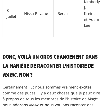
Kimberly
J.
8
Nissa Revane
Bercail
Kreines
juillet
et Adam
Lee
DONC, VOILÀ UN GROS CHANGEMENT DANS
LA MANIÈRE DE RACONTER L'HISTOIRE DE
MAGIC
, NON ?
Certainement ! Et nous sommes vraiment excités
comme des puces. Il y a deux choses que je peux dire
à propos de tous les membres de l'histoire de
Magic
:
nous adorons
Magic
et nous voulons raconter des