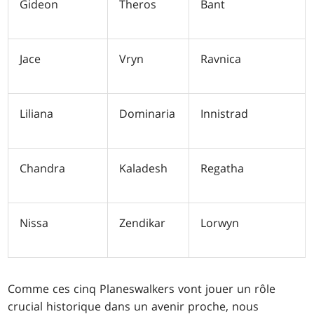
Gideon
Theros
Bant
Jace
Vryn
Ravnica
Liliana
Dominaria
Innistrad
Chandra
Kaladesh
Regatha
Nissa
Zendikar
Lorwyn
Comme ces cinq Planeswalkers vont jouer un rôle
crucial historique dans un avenir proche, nous