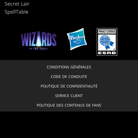
Secret Lair
SpellTable
CONDITIONS GÉNÉRALES
CODE DE CONDUITE
POLITIQUE DE CONFIDENTIALITÉ
SERVICE CLIENT
POLITIQUE DES CONTENUS DE FANS
JE REFUSE QUE MES DONNÉES PERSONNELLES SOIENT VENDUES OU
PARTAGÉES
VOS CHOIX EN MATIÈRE DE PROTECTION DE LA VIE PRIVÉE