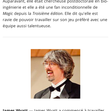
Auparavant, elle était chercheuse postdoctorale en bio-
ingénierie et elle a été une fan inconditionnelle de
Magic
depuis la
Troisième édition
. Elle dit qu'elle est
ravie de pouvoir travailler sur son jeu préféré avec une
équipe aussi talentueuse.
James Wyatt
— James Wyatt a commencé à travailler