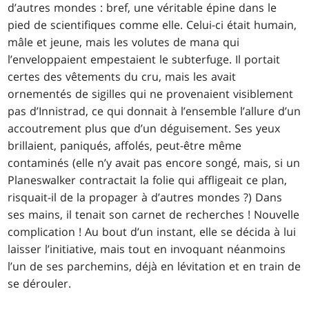
d’autres mondes : bref, une véritable épine dans le
pied de scientifiques comme elle. Celui-ci était humain,
mâle et jeune, mais les volutes de mana qui
l’enveloppaient empestaient le subterfuge. Il portait
certes des vêtements du cru, mais les avait
ornementés de sigilles qui ne provenaient visiblement
pas d’Innistrad, ce qui donnait à l’ensemble l’allure d’un
accoutrement plus que d’un déguisement. Ses yeux
brillaient, paniqués, affolés, peut-être même
contaminés (elle n’y avait pas encore songé, mais, si un
Planeswalker contractait la folie qui affligeait ce plan,
risquait-il de la propager à d’autres mondes ?) Dans
ses mains, il tenait son carnet de recherches ! Nouvelle
complication ! Au bout d’un instant, elle se décida à lui
laisser l’initiative, mais tout en invoquant néanmoins
l’un de ses parchemins, déjà en lévitation et en train de
se dérouler.