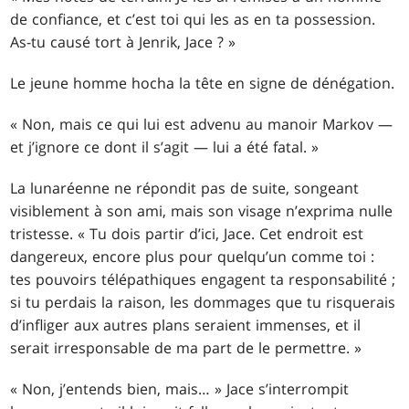
de confiance, et c’est toi qui les as en ta possession.
As-tu causé tort à Jenrik, Jace ? »
Le jeune homme hocha la tête en signe de dénégation.
« Non, mais ce qui lui est advenu au manoir Markov —
et j’ignore ce dont il s’agit — lui a été fatal. »
La lunaréenne ne répondit pas de suite, songeant
visiblement à son ami, mais son visage n’exprima nulle
tristesse. « Tu dois partir d’ici, Jace. Cet endroit est
dangereux, encore plus pour quelqu’un comme toi :
tes pouvoirs télépathiques engagent ta responsabilité ;
si tu perdais la raison, les dommages que tu risquerais
d’infliger aux autres plans seraient immenses, et il
serait irresponsable de ma part de le permettre. »
« Non, j’entends bien, mais… » Jace s’interrompit