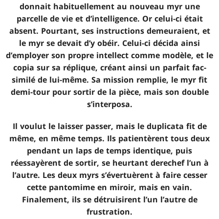
donnait habituellement au nouveau myr une
parcelle de vie et d’intelligence. Or celui-ci était
absent. Pourtant, ses instructions demeuraient, et
le myr se devait d’y obéir. Celui-ci décida ainsi
d’employer son propre intellect comme modèle, et le
copia sur sa réplique, créant ainsi un parfait fac-
similé de lui-même. Sa mission remplie, le myr fit
demi-tour pour sortir de la pièce, mais son double
s’interposa.
Il voulut le laisser passer, mais le duplicata fit de
même, en même temps. Ils patientèrent tous deux
pendant un laps de temps identique, puis
réessayèrent de sortir, se heurtant derechef l’un à
l’autre. Les deux myrs s’évertuèrent à faire cesser
cette pantomime en miroir, mais en vain.
Finalement, ils se détruisirent l’un l’autre de
frustration.