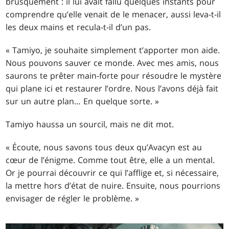
brusquement : il lui avait fallu quelques instants pour
comprendre qu’elle venait de le menacer, aussi leva-t-il
les deux mains et recula-t-il d’un pas.
« Tamiyo, je souhaite simplement t’apporter mon aide.
Nous pouvons sauver ce monde. Avec mes amis, nous
saurons te prêter main-forte pour résoudre le mystère
qui plane ici et restaurer l’ordre. Nous l’avons déjà fait
sur un autre plan… En quelque sorte. »
Tamiyo haussa un sourcil, mais ne dit mot.
« Écoute, nous savons tous deux qu’Avacyn est au
cœur de l’énigme. Comme tout être, elle a un mental.
Or je pourrai découvrir ce qui l’afflige et, si nécessaire,
la mettre hors d’état de nuire. Ensuite, nous pourrions
envisager de régler le problème. »