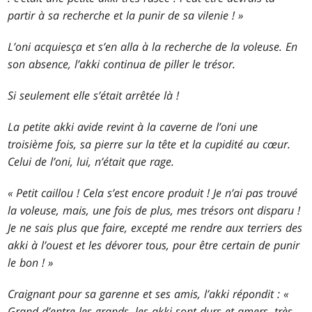
partir à sa recherche et la punir de sa vilenie ! »
L’oni acquiesça et s’en alla à la recherche de la voleuse. En
son absence, l’akki continua de piller le trésor.
Si seulement elle s’était arrêtée là !
La petite akki avide revint à la caverne de l’oni une
troisième fois, sa pierre sur la tête et la cupidité au cœur.
Celui de l’oni, lui, n’était que rage.
« Petit caillou ! Cela s’est encore produit ! Je n’ai pas trouvé
la voleuse, mais, une fois de plus, mes trésors ont disparu !
Je ne sais plus que faire, excepté me rendre aux terriers des
akki à l’ouest et les dévorer tous, pour être certain de punir
le bon ! »
Craignant pour sa garenne et ses amis, l’akki répondit : «
Grand d’entre les grands, les akki sont durs et amers, très