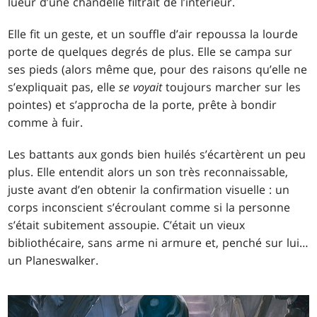
lueur d’une chandelle filtrait de l’intérieur.
Elle fit un geste, et un souffle d’air repoussa la lourde
porte de quelques degrés de plus. Elle se campa sur
ses pieds (alors même que, pour des raisons qu’elle ne
s’expliquait pas, elle
se voyait
toujours marcher sur les
pointes) et s’approcha de la porte, prête à bondir
comme à fuir.
Les battants aux gonds bien huilés s’écartèrent un peu
plus. Elle entendit alors un son très reconnaissable,
juste avant d’en obtenir la confirmation visuelle : un
corps inconscient s’écroulant comme si la personne
s’était subitement assoupie. C’était un vieux
bibliothécaire, sans arme ni armure et, penché sur lui…
un Planeswalker.