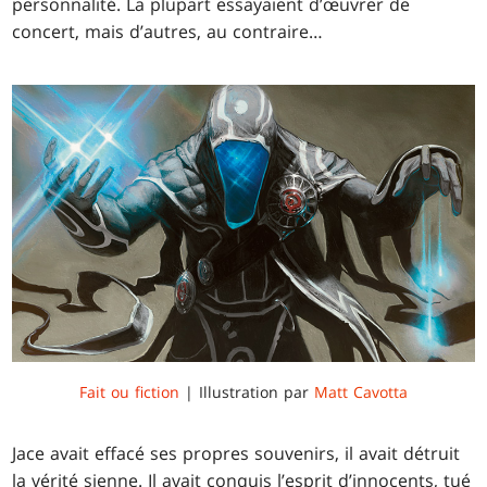
personnalité. La plupart essayaient d’œuvrer de
concert, mais d’autres, au contraire…
Fait ou fiction
| Illustration par
Matt Cavotta
Jace avait effacé ses propres souvenirs, il avait détruit
la vérité sienne. Il avait conquis l’esprit d’innocents, tué