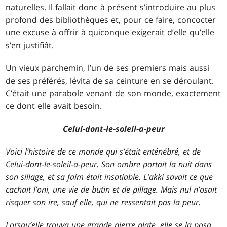
naturelles. Il fallait donc à présent s’introduire au plus
profond des bibliothèques et, pour ce faire, concocter
une excuse à offrir à quiconque exigerait d’elle qu’elle
s’en justifiât.
Un vieux parchemin, l’un de ses premiers mais aussi
de ses préférés, lévita de sa ceinture en se déroulant.
C’était une parabole venant de son monde, exactement
ce dont elle avait besoin.
Celui-dont-le-soleil-a-peur
Voici l’histoire de ce monde qui s’était enténébré, et de
Celui-dont-le-soleil-a-peur. Son ombre portait la nuit dans
son sillage, et sa faim était insatiable. L’akki savait ce que
cachait l’oni, une vie de butin et de pillage. Mais nul n’osait
risquer son ire, sauf elle, qui ne ressentait pas la peur.
Lorsqu’elle trouva une grande pierre plate, elle se la posa