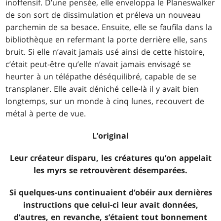
inoffensif. D’une pensée, elle enveloppa le Planeswalker
de son sort de dissimulation et préleva un nouveau
parchemin de sa besace. Ensuite, elle se faufila dans la
bibliothèque en refermant la porte derrière elle, sans
bruit. Si elle n’avait jamais usé ainsi de cette histoire,
c’était peut-être qu’elle n’avait jamais envisagé se
heurter à un télépathe déséquilibré, capable de se
transplaner. Elle avait déniché celle-là il y avait bien
longtemps, sur un monde à cinq lunes, recouvert de
métal à perte de vue.
L’original
Leur créateur disparu, les créatures qu’on appelait
les myrs se retrouvèrent désemparées.
Si quelques-uns continuaient d’obéir aux dernières
instructions que celui-ci leur avait données,
d’autres, en revanche, s’étaient tout bonnement