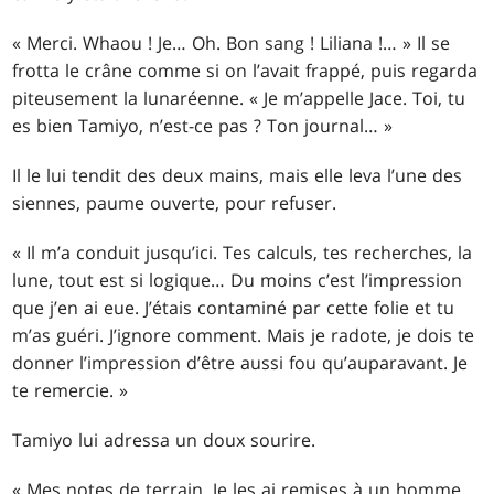
« Merci. Whaou ! Je… Oh. Bon sang ! Liliana !… » Il se
frotta le crâne comme si on l’avait frappé, puis regarda
piteusement la lunaréenne. « Je m’appelle Jace. Toi, tu
es bien Tamiyo, n’est-ce pas ? Ton journal… »
Il le lui tendit des deux mains, mais elle leva l’une des
siennes, paume ouverte, pour refuser.
« Il m’a conduit jusqu’ici. Tes calculs, tes recherches, la
lune, tout est si logique… Du moins c’est l’impression
que j’en ai eue. J’étais contaminé par cette folie et tu
m’as guéri. J’ignore comment. Mais je radote, je dois te
donner l’impression d’être aussi fou qu’auparavant. Je
te remercie. »
Tamiyo lui adressa un doux sourire.
« Mes notes de terrain. Je les ai remises à un homme