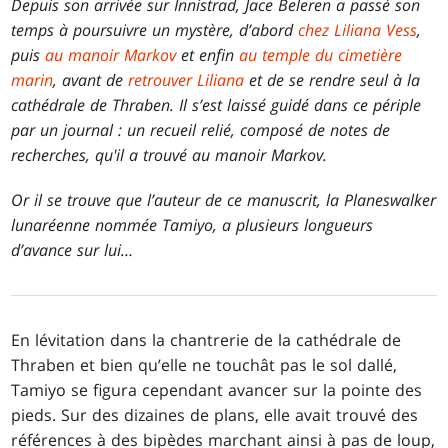
Depuis son arrivée sur Innistrad, Jace Beleren a passé son
temps à poursuivre un mystère, d’abord
chez Liliana Vess
,
puis
au manoir Markov
et enfin
au temple du cimetière
marin
, avant de
retrouver Liliana
et de se rendre seul à la
cathédrale de Thraben. Il s’est laissé guidé dans ce périple
par un journal : un recueil relié, composé de notes de
recherches, qu'il a trouvé au manoir Markov.
Or il se trouve que l’auteur de ce manuscrit, la Planeswalker
lunaréenne nommée Tamiyo, a plusieurs longueurs
d’avance sur lui…
En lévitation dans la chantrerie de la cathédrale de
Thraben et bien qu’elle ne touchât pas le sol dallé,
Tamiyo se figura cependant avancer sur la pointe des
pieds. Sur des dizaines de plans, elle avait trouvé des
références à des bipèdes marchant ainsi à pas de loup,