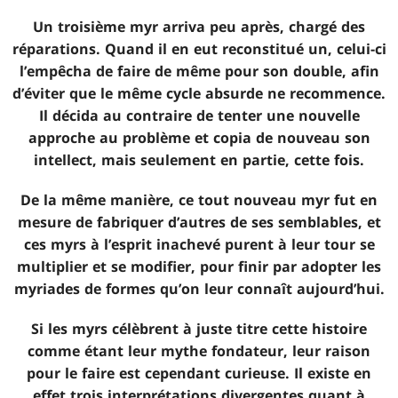
Un troisième myr arriva peu après, chargé des
réparations. Quand il en eut reconstitué un, celui-ci
l’empêcha de faire de même pour son double, afin
d’éviter que le même cycle absurde ne recommence.
Il décida au contraire de tenter une nouvelle
approche au problème et copia de nouveau son
intellect, mais seulement en partie, cette fois.
De la même manière, ce tout nouveau myr fut en
mesure de fabriquer d’autres de ses semblables, et
ces myrs à l’esprit inachevé purent à leur tour se
multiplier et se modifier, pour finir par adopter les
myriades de formes qu’on leur connaît aujourd’hui.
Si les myrs célèbrent à juste titre cette histoire
comme étant leur mythe fondateur, leur raison
pour le faire est cependant curieuse. Il existe en
effet trois interprétations divergentes quant à