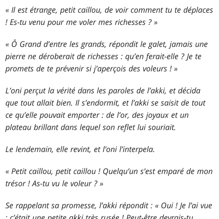
« Il est étrange, petit caillou, de voir comment tu te déplaces
! Es-tu venu pour me voler mes richesses ? »
« Ô Grand d’entre les grands, répondit le galet, jamais une
pierre ne déroberait de richesses : qu’en ferait-elle ? Je te
promets de te prévenir si j’aperçois des voleurs ! »
L’oni perçut la vérité dans les paroles de l’akki, et décida
que tout allait bien. Il s’endormit, et l’akki se saisit de tout
ce qu’elle pouvait emporter : de l’or, des joyaux et un
plateau brillant dans lequel son reflet lui souriait.
Le lendemain, elle revint, et l’oni l’interpela.
« Petit caillou, petit caillou ! Quelqu’un s’est emparé de mon
trésor ! As-tu vu le voleur ? »
Se rappelant sa promesse, l’akki répondit : « Oui ! Je l’ai vue
: c’était une petite akki très rusée ! Peut-être devrais-tu