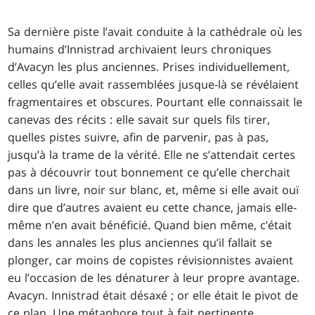
Sa dernière piste l’avait conduite à la cathédrale où les
humains d’Innistrad archivaient leurs chroniques
d’Avacyn les plus anciennes. Prises individuellement,
celles qu’elle avait rassemblées jusque-là se révélaient
fragmentaires et obscures. Pourtant elle connaissait le
canevas des récits : elle savait sur quels fils tirer,
quelles pistes suivre, afin de parvenir, pas à pas,
jusqu’à la trame de la vérité. Elle ne s’attendait certes
pas à découvrir tout bonnement ce qu’elle cherchait
dans un livre, noir sur blanc, et, même si elle avait ouï
dire que d’autres avaient eu cette chance, jamais elle-
même n’en avait bénéficié. Quand bien même, c’était
dans les annales les plus anciennes qu’il fallait se
plonger, car moins de copistes révisionnistes avaient
eu l’occasion de les dénaturer à leur propre avantage.
Avacyn. Innistrad était désaxé ; or elle était le pivot de
ce plan. Une métaphore tout à fait pertinente.