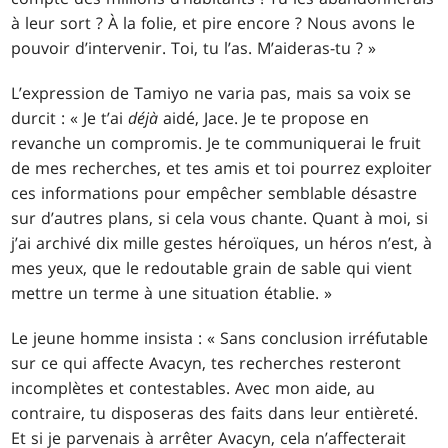
à leur sort ? À la folie, et pire encore ? Nous avons le
pouvoir d’intervenir. Toi, tu l’as. M’aideras-tu ? »
L’expression de Tamiyo ne varia pas, mais sa voix se
durcit : « Je t’ai
déjà
aidé, Jace. Je te propose en
revanche un compromis. Je te communiquerai le fruit
de mes recherches, et tes amis et toi pourrez exploiter
ces informations pour empêcher semblable désastre
sur d’autres plans, si cela vous chante. Quant à moi, si
j’ai archivé dix mille gestes héroïques, un héros n’est, à
mes yeux, que le redoutable grain de sable qui vient
mettre un terme à une situation établie. »
Le jeune homme insista : « Sans conclusion irréfutable
sur ce qui affecte Avacyn, tes recherches resteront
incomplètes et contestables. Avec mon aide, au
contraire, tu disposeras des faits dans leur entièreté.
Et si je parvenais à arrêter Avacyn, cela n’affecterait