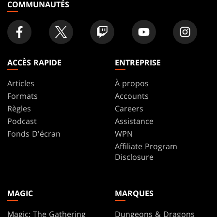
COMMUNAUTÉS
ACCÈS RAPIDE
ENTREPRISE
Articles
À propos
Formats
Accounts
Règles
Careers
Podcast
Assistance
Fonds D'écran
WPN
Affiliate Program
Disclosure
MAGIC
MARQUES
Magic: The Gathering
Dungeons & Dragons