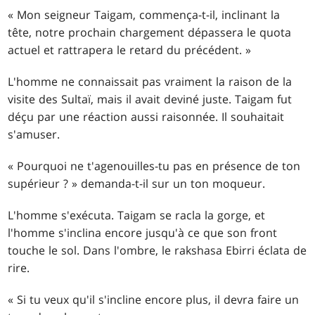
« Mon seigneur Taigam, commença-t-il, inclinant la
tête, notre prochain chargement dépassera le quota
actuel et rattrapera le retard du précédent. »
L'homme ne connaissait pas vraiment la raison de la
visite des Sultaï, mais il avait deviné juste. Taigam fut
déçu par une réaction aussi raisonnée. Il souhaitait
s'amuser.
« Pourquoi ne t'agenouilles-tu pas en présence de ton
supérieur ? » demanda-t-il sur un ton moqueur.
L'homme s'exécuta. Taigam se racla la gorge, et
l'homme s'inclina encore jusqu'à ce que son front
touche le sol. Dans l'ombre, le rakshasa Ebirri éclata de
rire.
« Si tu veux qu'il s'incline encore plus, il devra faire un