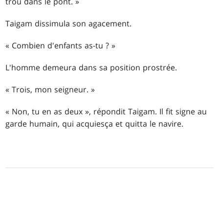
trou dans le pont. »
Taigam dissimula son agacement.
« Combien d'enfants as-tu ? »
L'homme demeura dans sa position prostrée.
« Trois, mon seigneur. »
« Non, tu en as deux », répondit Taigam. Il fit signe au
garde humain, qui acquiesça et quitta le navire.