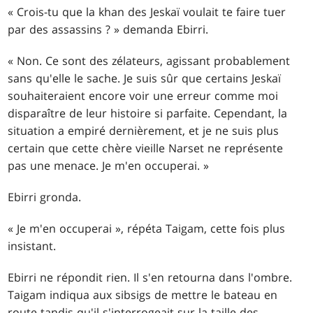
« Crois-tu que la khan des Jeskaï voulait te faire tuer
par des assassins ? » demanda Ebirri.
« Non. Ce sont des zélateurs, agissant probablement
sans qu'elle le sache. Je suis sûr que certains Jeskaï
souhaiteraient encore voir une erreur comme moi
disparaître de leur histoire si parfaite. Cependant, la
situation a empiré dernièrement, et je ne suis plus
certain que cette chère vieille Narset ne représente
pas une menace. Je m'en occuperai. »
Ebirri gronda.
« Je m'en occuperai », répéta Taigam, cette fois plus
insistant.
Ebirri ne répondit rien. Il s'en retourna dans l'ombre.
Taigam indiqua aux sibsigs de mettre le bateau en
route tandis qu'il s'interrogeait sur la taille des