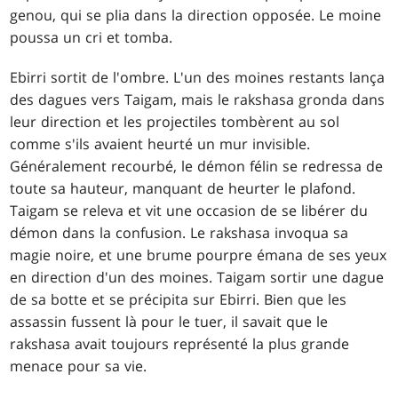
genou, qui se plia dans la direction opposée. Le moine
poussa un cri et tomba.
Ebirri sortit de l'ombre. L'un des moines restants lança
des dagues vers Taigam, mais le rakshasa gronda dans
leur direction et les projectiles tombèrent au sol
comme s'ils avaient heurté un mur invisible.
Généralement recourbé, le démon félin se redressa de
toute sa hauteur, manquant de heurter le plafond.
Taigam se releva et vit une occasion de se libérer du
démon dans la confusion. Le rakshasa invoqua sa
magie noire, et une brume pourpre émana de ses yeux
en direction d'un des moines. Taigam sortir une dague
de sa botte et se précipita sur Ebirri. Bien que les
assassin fussent là pour le tuer, il savait que le
rakshasa avait toujours représenté la plus grande
menace pour sa vie.