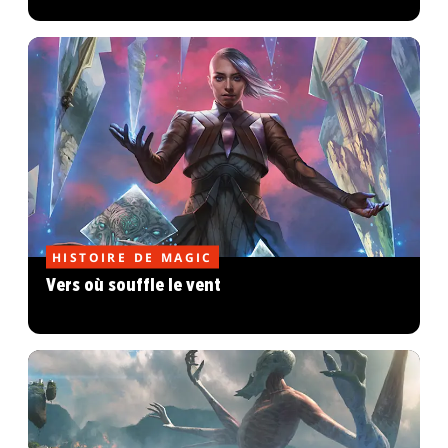
HISTOIRE DE MAGIC
Vers où souffle le vent