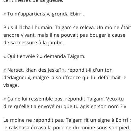
« Tu m'appartiens », gronda Ebirri.
Puis il lâcha l'humain. Taigam se releva. Un moine était
encore vivant, mais il ne pouvait pas bouger à cause
de sa blessure à la jambe.
« Qui t'envoie ? » demanda Taigam.
« Narset, khan des Jeskaï », répondit-il d'un ton
dédaigneux, malgré la souffrance qui lui déformait le
visage.
« Ça ne lui ressemble pas, répondit Taigam. Veux-tu
dire qu'elle t'a envoyé ou que tu agis en son nom ? »
Le moine ne répondit pas. Taigam fit un signe à Ebirri ;
le rakshasa écrasa la poitrine du moine sous son pied.