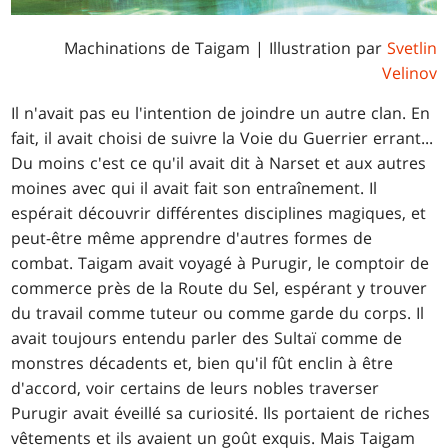
Machinations de Taigam
| Illustration par
Svetlin
Velinov
Il n'avait pas eu l'intention de joindre un autre clan. En
fait, il avait choisi de suivre la Voie du Guerrier errant...
Du moins c'est ce qu'il avait dit à Narset et aux autres
moines avec qui il avait fait son entraînement. Il
espérait découvrir différentes disciplines magiques, et
peut-être même apprendre d'autres formes de
combat. Taigam avait voyagé à Purugir, le comptoir de
commerce près de la Route du Sel, espérant y trouver
du travail comme tuteur ou comme garde du corps. Il
avait toujours entendu parler des Sultaï comme de
monstres décadents et, bien qu'il fût enclin à être
d'accord, voir certains de leurs nobles traverser
Purugir avait éveillé sa curiosité. Ils portaient de riches
vêtements et ils avaient un goût exquis. Mais Taigam