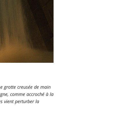
ne grotte creusée de main
stagne, comme accroché à la
s vient perturber la