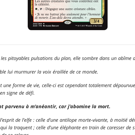
t les pitoyables pulsations du plan, elle sombre dans un abîme 
le lui murmurer la voix éraillée de ce monde.
nt une forme de vie, celle-ci est cependant totalement dépourvue 
en signe de défi.
ent parvenu à m’anéantir, car j’abomine la mort.
sprit de l’elfe : celle d’une antilope morte-vivante, à moitié dév
qui la traquent ; celle d’une éléphante en train de caresser de
 de se relever.