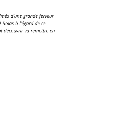
nimés d’une grande ferveur
l Bolas à l’égard de ce
nt découvrir va remettre en