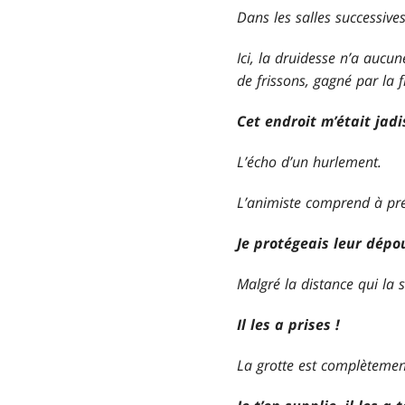
Dans les salles successive
Ici, la druidesse n’a aucun
de frissons, gagné par la 
Cet endroit m’était jadi
L’écho d’un hurlement.
L’animiste comprend à prés
Je protégeais leur dépou
Malgré la distance qui la 
Il les a prises !
La grotte est complètemen