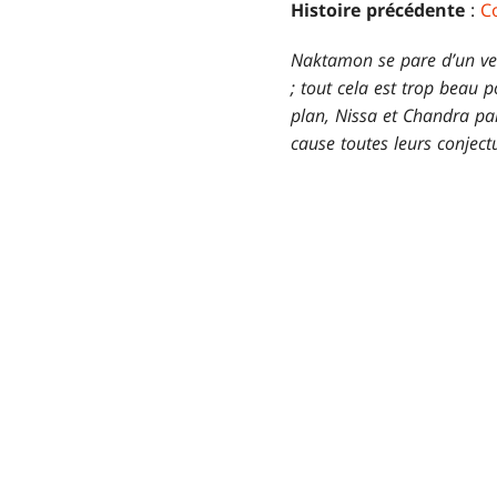
Histoire précédente
:
C
Naktamon se pare d’un ver
; tout cela est trop beau p
plan, Nissa et Chandra par
cause toutes leurs conjec