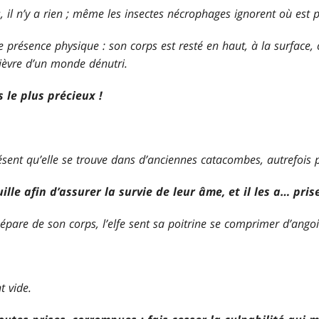
s, il n’y a rien ; même les insectes nécrophages ignorent où est 
e présence physique : son corps est resté en haut, à la surface, 
fièvre d’un monde dénutri.
s le plus précieux !
ent qu’elle se trouve dans d’anciennes catacombes, autrefois pa
ille afin d’assurer la survie de leur âme, et il les a… pri
sépare de son corps, l’elfe sent sa poitrine se comprimer d’angoi
t vide.