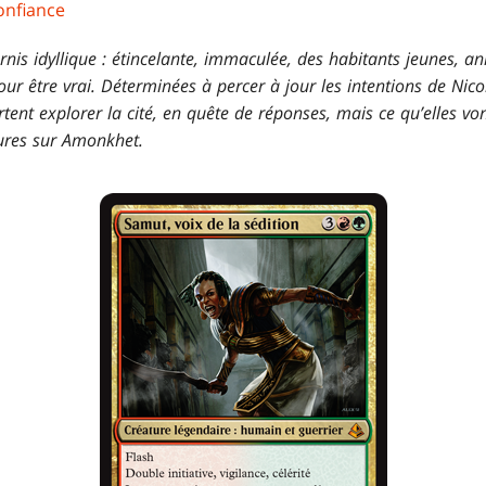
onfiance
nis idyllique : étincelante, immaculée, des habitants jeunes, a
our être vrai. Déterminées à percer à jour les intentions de Nico
tent explorer la cité, en quête de réponses, mais ce qu’elles vo
tures sur Amonkhet.