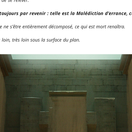
toujours par revenir : telle est la Malédiction d’errance, 
e ne s’être entièrement décomposé, ce qui est mort renaîtra.
 loin, très loin sous la surface du plan.