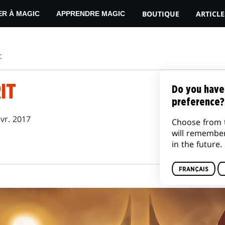
BOUTIQUE
ARTICLE
ER À MAGIC
APPRENDRE MAGIC
c
IT
Do you have
preference?
vr. 2017
Choose from 
will remembe
in the future.
FRANÇAIS