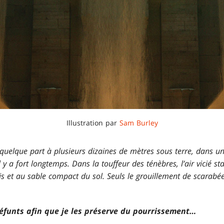
Illustration par
Sam Burley
 quelque part à plusieurs dizaines de mètres sous terre, dans u
il y a fort longtemps. Dans la touffeur des ténèbres, l’air vicié 
 et au sable compact du sol. Seuls le grouillement de scarabée
défunts afin que je les préserve du pourrissement…