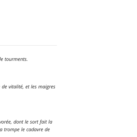
de tourments.
de vitalité, et les maigres
orée, dont le sort fait la
 sa trompe le cadavre de