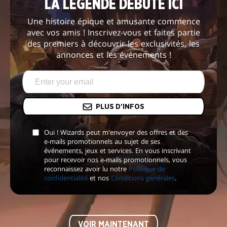
LA LÉGENDE DÉBUTE ICI
Une histoire épique et amusante commence
avec vos amis ! Inscrivez-vous et faites partie
des premiers à découvrir les exclusivités, les
annonces et les événements !
PLUS D'INFOS
Oui ! Wizards peut m'envoyer des offres et des
e-mails promotionnels au sujet de ses
événements, jeux et services. En vous inscrivant
pour recevoir nos e-mails promotionnels, vous
reconnaissez avoir lu notre
Politique de
confidentialité
et nos
Conditions générales
.
VOIR MAINTENANT