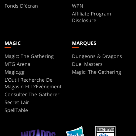
Fonds D'écran
WPN
Affiliate Program
Disclosure
MAGIC
MARQUES
Magic: The Gathering
Dungeons & Dragons
MTG Arena
Duel Masters
Magic.gg
Magic: The Gathering
L’Outil Recherche De
Magasin Et D’Événement
Consulter The Gatherer
Secret Lair
SpellTable