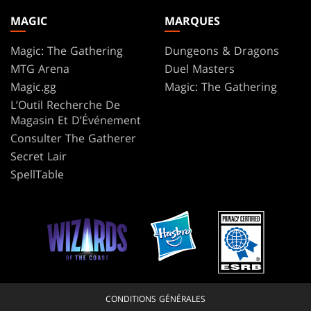
MAGIC
MARQUES
Magic: The Gathering
Dungeons & Dragons
MTG Arena
Duel Masters
Magic.gg
Magic: The Gathering
L’Outil Recherche De
Magasin Et D’Événement
Consulter The Gatherer
Secret Lair
SpellTable
CONDITIONS GÉNÉRALES