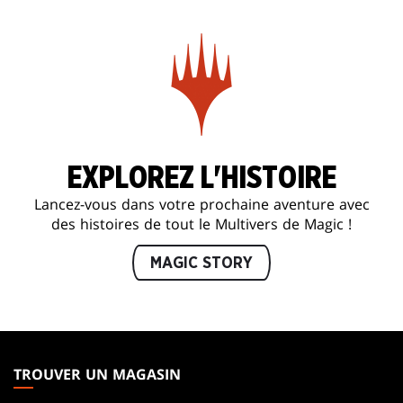
EXPLOREZ L'HISTOIRE
Lancez-vous dans votre prochaine aventure avec
des histoires de tout le Multivers de Magic !
MAGIC STORY
MAGIC:
THE
TROUVER UN MAGASIN
GATHERING