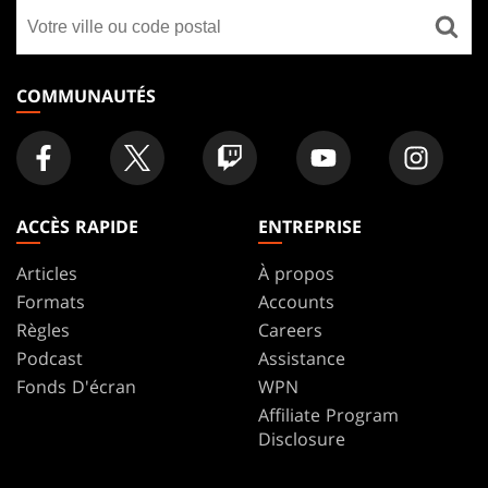
Trouver
FOOTER
un
magasin
COMMUNAUTÉS
ACCÈS RAPIDE
ENTREPRISE
Articles
À propos
Formats
Accounts
Règles
Careers
Podcast
Assistance
Fonds D'écran
WPN
Affiliate Program
Disclosure