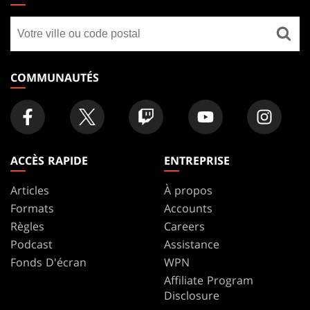
GATHERING
Trouver
FOOTER
un
magasin
COMMUNAUTÉS
ACCÈS RAPIDE
ENTREPRISE
Articles
À propos
Formats
Accounts
Règles
Careers
Podcast
Assistance
Fonds D'écran
WPN
Affiliate Program
Disclosure