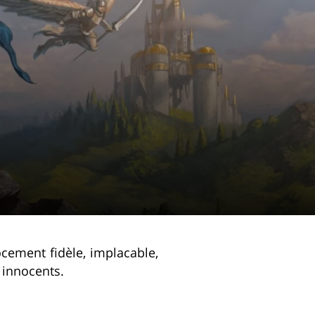
ocement fidèle, implacable,
 innocents.