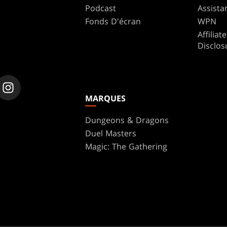
Podcast
Assista
Fonds D'écran
WPN
Affilia
Disclos
MARQUES
Dungeons & Dragons
Duel Masters
Magic: The Gathering