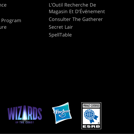
nce
L’Outil Recherche De
Magasin Et D’Événement
Consulter The Gatherer
te Program
ure
Secret Lair
SpellTable