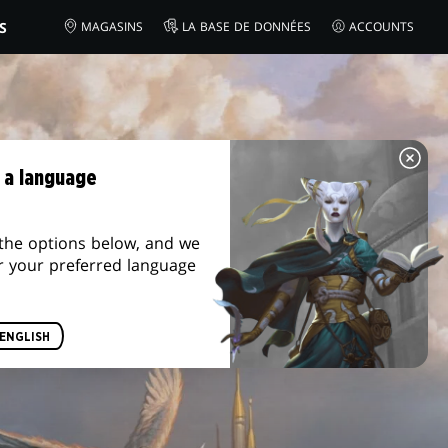
S
MAGASINS
LA BASE DE DONNÉES
ACCOUNTS
 a language
the options below, and we
r your preferred language
ENGLISH