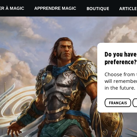
BOUTIQUE
ARTICLE
ER À MAGIC
APPRENDRE MAGIC
Do you have
preference?
Choose from 
will remembe
in the future.
FRANÇAIS