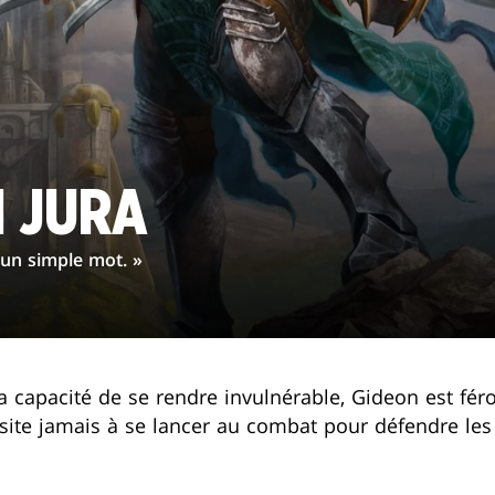
 JURA
u'un simple mot. »
a capacité de se rendre invulnérable, Gideon est fér
hésite jamais à se lancer au combat pour défendre les