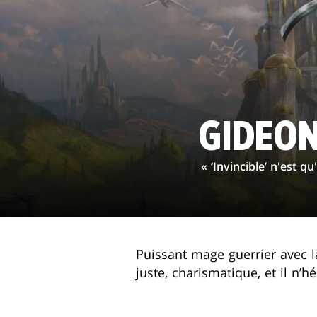
GIDEON
« ‘Invincible’ n'est q
Puissant mage guerrier avec l
juste, charismatique, et il n’