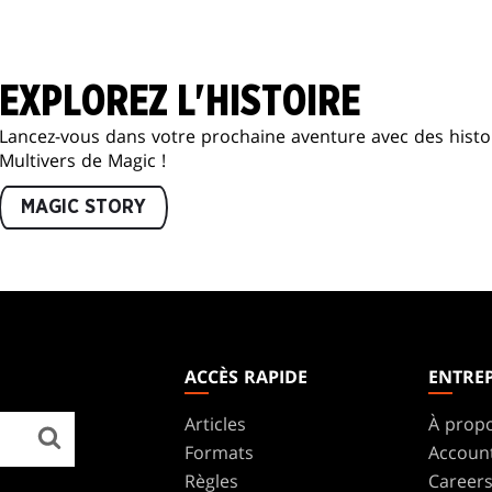
EXPLOREZ L'HISTOIRE
Lancez-vous dans votre prochaine aventure avec des histoi
Multivers de Magic !
MAGIC STORY
ACCÈS RAPIDE
ENTREP
Articles
À prop
Formats
Accoun
Règles
Career