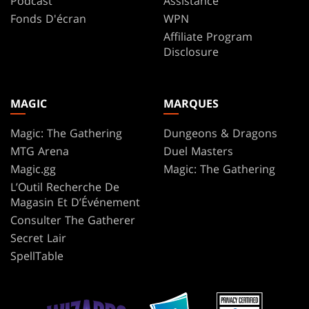
Podcast
Assistance
Fonds D'écran
WPN
Affiliate Program
Disclosure
MAGIC
MARQUES
Magic: The Gathering
Dungeons & Dragons
MTG Arena
Duel Masters
Magic.gg
Magic: The Gathering
L’Outil Recherche De
Magasin Et D’Événement
Consulter The Gatherer
Secret Lair
SpellTable