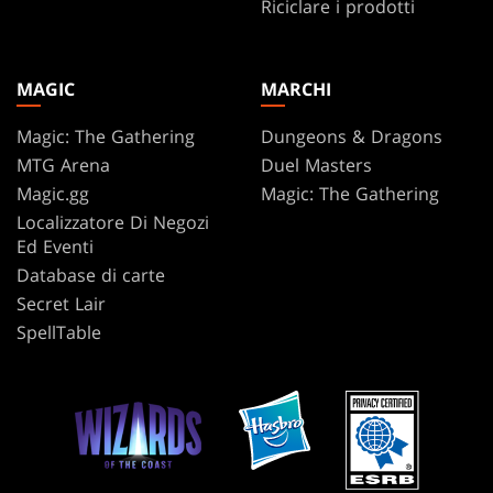
Riciclare i prodotti
MAGIC
MARCHI
Magic: The Gathering
Dungeons & Dragons
MTG Arena
Duel Masters
Magic.gg
Magic: The Gathering
Localizzatore Di Negozi
Ed Eventi
Database di carte
Secret Lair
SpellTable