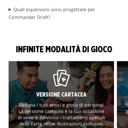
Quali espansioni sono progettate per
Commander Draft?
INFINITE MODALITÀ DI GIOCO
VERSIONE CARTACEA
Raduna i tuoi amici e gioca di persona!
La versione cartacea è la tua occasione
g
di vedere da vicino i trattamenti speciali
delle carte come illustrazioni esclusive,