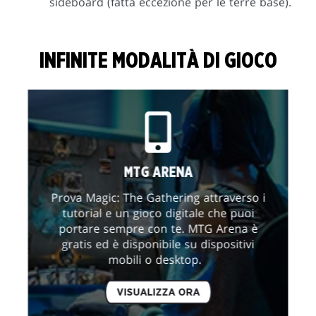
sideboard (fatta eccezione per le terre base).
INFINITE MODALITÀ DI GIOCO
MTG ARENA
Prova Magic: The Gathering attraverso i
tutorial e un gioco digitale che puoi
portare sempre con te. MTG Arena è
gratis ed è disponibile su dispositivi
mobili o desktop.
VISUALIZZA ORA