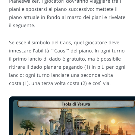
Planeswalker, i giocatori dovranno viaggiare tra i
piani e spostarsi al piano successivo: mettete il
piano attuale in fondo al mazzo dei piani e rivelate
il seguente.
Se esce il simbolo del Caos, quel giocatore deve
innescare l'abilità ""Caos"" del piano. In ogni turno
il primo lancio di dado è gratuito, ma è possibile
ritirare il dado planare pagando (1) in più per ogni
lancio: ogni turno lanciare una seconda volta
costa (1), una terza volta costa (2) e così via.