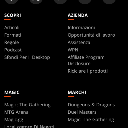
SCOPRI
AZIENDA
Articoli
Informazioni
Formati
Opportunità di lavoro
Regole
Assistenza
Podcast
WPN
Sfondi Per Il Desktop
Affiliate Program
Disclosure
Riciclare i prodotti
MAGIC
MARCHI
Magic: The Gathering
Dungeons & Dragons
MTG Arena
Duel Masters
Magic.gg
Magic: The Gathering
Localizzatore Di Negozi