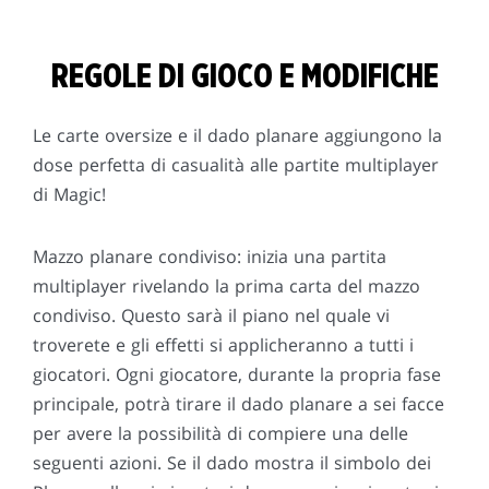
REGOLE DI GIOCO E MODIFICHE
Le carte oversize e il dado planare aggiungono la
dose perfetta di casualità alle partite multiplayer
di Magic!
Mazzo planare condiviso: inizia una partita
multiplayer rivelando la prima carta del mazzo
condiviso. Questo sarà il piano nel quale vi
troverete e gli effetti si applicheranno a tutti i
giocatori. Ogni giocatore, durante la propria fase
principale, potrà tirare il dado planare a sei facce
per avere la possibilità di compiere una delle
seguenti azioni. Se il dado mostra il simbolo dei