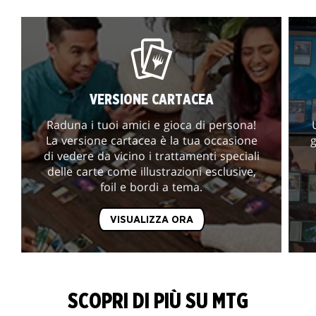
VERSIONE CARTACEA
Raduna i tuoi amici e gioca di persona!
La versione cartacea è la tua occasione
g
di vedere da vicino i trattamenti speciali
delle carte come illustrazioni esclusive,
foil e bordi a tema.
VISUALIZZA ORA
SCOPRI DI PIÙ SU MTG