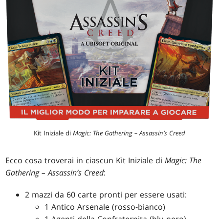
Kit Iniziale di
Magic: The Gathering – Assassin’s Creed
Ecco cosa troverai in ciascun Kit Iniziale di
Magic: The
Gathering – Assassin’s Creed
:
2 mazzi da 60 carte pronti per essere usati:
1 Antico Arsenale (rosso-bianco)
1 Agenti della Confraternita (blu-nero)