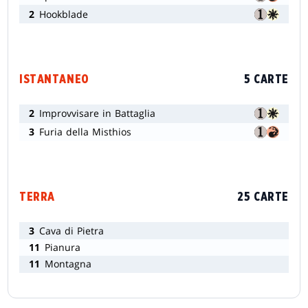
2
Hookblade
ISTANTANEO
5 CARTE
2
Improvvisare in Battaglia
3
Furia della Misthios
TERRA
25 CARTE
3
Cava di Pietra
11
Pianura
11
Montagna