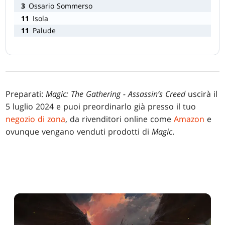
3
Ossario Sommerso
11
Isola
11
Palude
Preparati:
Magic: The Gathering - Assassin’s Creed
uscirà il
5 luglio 2024 e puoi preordinarlo già presso il tuo
negozio di zona
, da rivenditori online come
Amazon
e
ovunque vengano venduti prodotti di
Magic
.