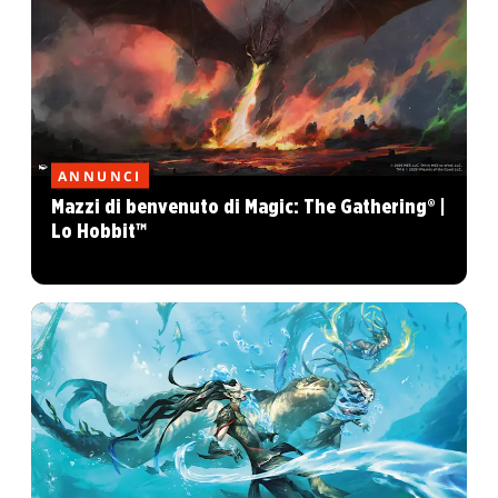
ANNUNCI
Mazzi di benvenuto di Magic: The Gathering® |
Lo Hobbit™