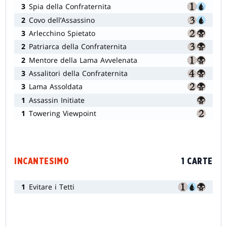
3
Spia della Confraternita
2
Covo dell’Assassino
3
Arlecchino Spietato
2
Patriarca della Confraternita
2
Mentore della Lama Avvelenata
3
Assalitori della Confraternita
3
Lama Assoldata
1
Assassin Initiate
1
Towering Viewpoint
INCANTESIMO
1 CARTE
1
Evitare i Tetti