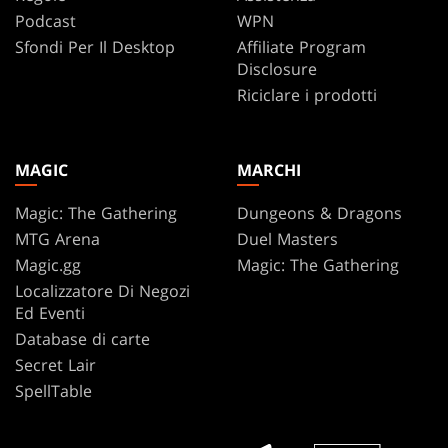
Podcast
WPN
Sfondi Per Il Desktop
Affiliate Program
Disclosure
Riciclare i prodotti
MAGIC
MARCHI
Magic: The Gathering
Dungeons & Dragons
MTG Arena
Duel Masters
Magic.gg
Magic: The Gathering
Localizzatore Di Negozi
Ed Eventi
Database di carte
Secret Lair
SpellTable