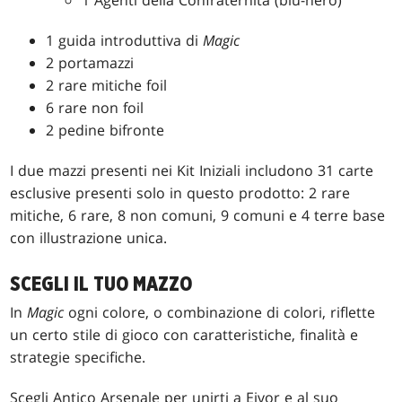
1 guida introduttiva di
Magic
2 portamazzi
2 rare mitiche foil
6 rare non foil
2 pedine bifronte
I due mazzi presenti nei Kit Iniziali includono 31 carte
esclusive presenti solo in questo prodotto: 2 rare
mitiche, 6 rare, 8 non comuni, 9 comuni e 4 terre base
con illustrazione unica.
SCEGLI IL TUO MAZZO
In
Magic
ogni colore, o combinazione di colori, riflette
un certo stile di gioco con caratteristiche, finalità e
strategie specifiche.
Scegli Antico Arsenale per unirti a Eivor e al suo