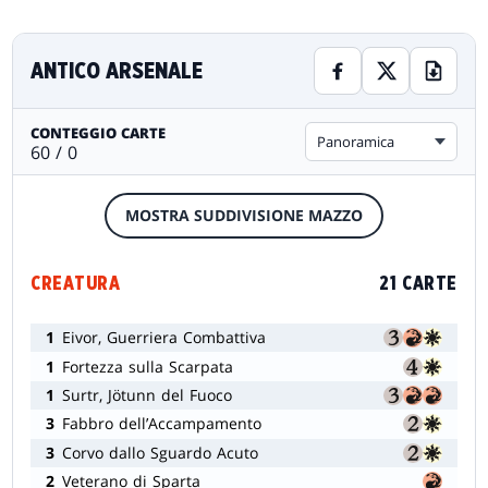
ANTICO ARSENALE
CONTEGGIO CARTE
Panoramica
60 / 0
MOSTRA SUDDIVISIONE MAZZO
CREATURA
21 CARTE
1
Eivor, Guerriera Combattiva
1
Fortezza sulla Scarpata
1
Surtr, Jötunn del Fuoco
3
Fabbro dell’Accampamento
3
Corvo dallo Sguardo Acuto
2
Veterano di Sparta