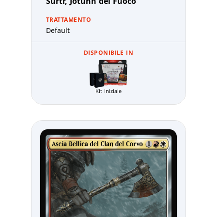
Surtr, Jötunn del Fuoco
TRATTAMENTO
Default
DISPONIBILE IN
Kit Iniziale