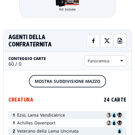
Kit Iniziale
AGENTI DELLA
CONFRATERNITA
CONTEGGIO CARTE
Panoramica
60 / 0
MOSTRA SUDDIVISIONE MAZZO
CREATURA
24 CARTE
1
Ezio, Lama Vendicatrice
1
Achilles Davenport
2
Veterano della Lama Uncinata