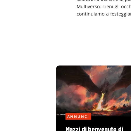
Multiverso. Tieni gli oc
continuiamo a festeggiar
ANNUNCI
Mazzi di benvenuto di