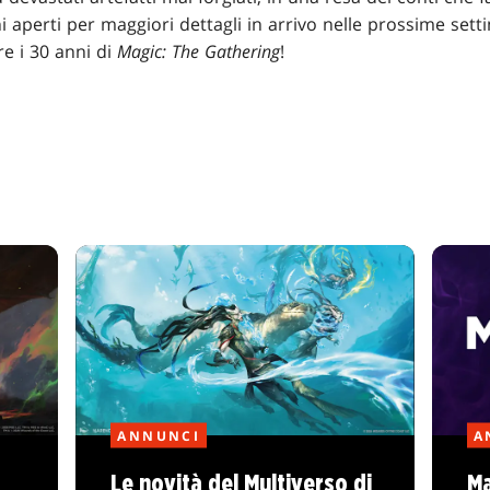
chi aperti per maggiori dettagli in arrivo nelle prossime se
e i 30 anni di
Magic: The Gathering
!
ANNUNCI
A
Le novità del Multiverso di
Ma