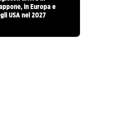
appone, in Europa e
gli USA nel 2027