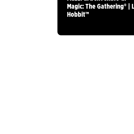
Magic: The Gathering® | 
Hobbit™