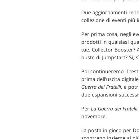
Due aggiornamenti rend
collezione di eventi più 
Per prima cosa, negli ev
prodotti in qualsiasi qu
tue. Collector Booster? 
buste di Jumpstart? Sì, sì
Poi continueremo il tes
prima dell’uscita digita
Guerra dei Fratelli
, e pot
due espansioni successi
Per
La Guerra dei Fratelli
novembre.
La posta in gioco per Do
scontrano insieme ai più 