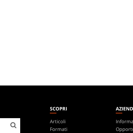
SCOPRI
AZIEN
Articoli
Informa
Formati
Opportu