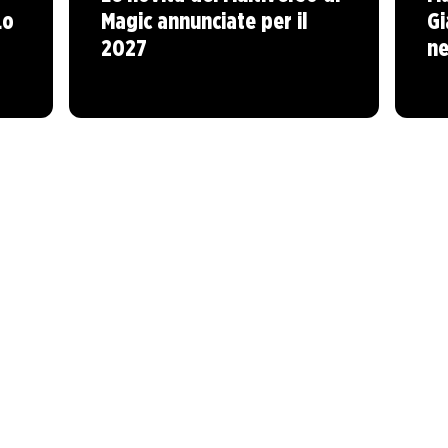
Lo
Magic annunciate per il
Gi
2027
ne