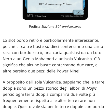
Pedina
Edizione 30º anniversario
Lo slot bordo retrò è particolarmente interessante,
poiché circa tre buste su dieci conterranno una carta
rara con bordo retrò, una carta qualsiasi da un Loto
Nero a un Genio Mahamoti a un’Isola Vulcanica. Ciò
significa che alcune buste conterranno due rare, e
altre persino due pezzi delle Power Nine!
A proposito dell’Isola Vulcanica, sappiamo che le terre
doppie sono un pezzo storico degli albori di
Magic
,
perciò ogni terra doppia comparirà due volte più
frequentemente rispetto alle altre terre rare non
doppie. Questo vale sia per le terre doppie con bordo