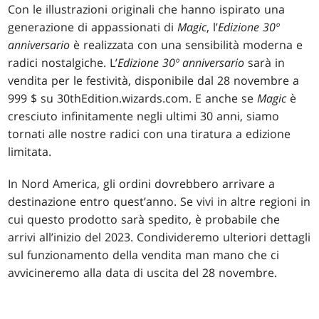
Con le illustrazioni originali che hanno ispirato una
generazione di appassionati di
Magic
, l’
Edizione 30º
anniversario
è realizzata con una sensibilità moderna e
radici nostalgiche. L’
Edizione 30º anniversario
sarà in
vendita per le festività, disponibile dal 28 novembre a
999 $ su 30thEdition.wizards.com. E anche se
Magic
è
cresciuto infinitamente negli ultimi 30 anni, siamo
tornati alle nostre radici con una tiratura a edizione
limitata.
In Nord America, gli ordini dovrebbero arrivare a
destinazione entro quest’anno. Se vivi in altre regioni in
cui questo prodotto sarà spedito, è probabile che
arrivi all’inizio del 2023. Condivideremo ulteriori dettagli
sul funzionamento della vendita man mano che ci
avvicineremo alla data di uscita del 28 novembre.