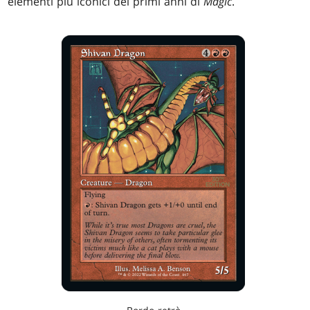
elementi più iconici dei primi anni di
Magic
.