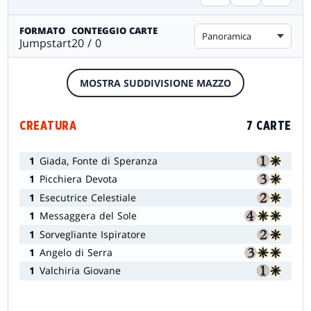
FORMATO
CONTEGGIO CARTE
Panoramica
Jumpstart
20 / 0
MOSTRA SUDDIVISIONE MAZZO
CREATURA
7 CARTE
1
Giada, Fonte di Speranza
1
Picchiera Devota
1
Esecutrice Celestiale
1
Messaggera del Sole
1
Sorvegliante Ispiratore
1
Angelo di Serra
1
Valchiria Giovane