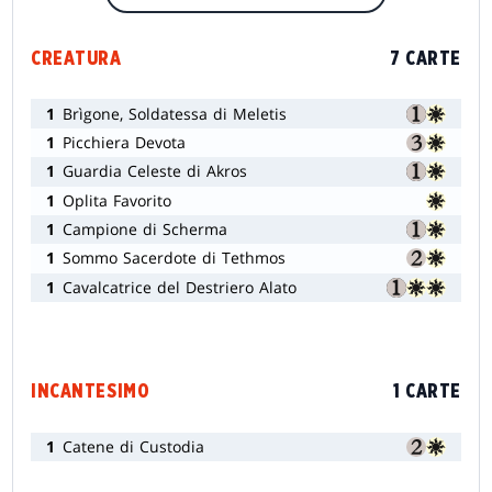
CREATURA
7 CARTE
1
Brìgone, Soldatessa di Meletis
1
Picchiera Devota
1
Guardia Celeste di Akros
1
Oplita Favorito
1
Campione di Scherma
1
Sommo Sacerdote di Tethmos
1
Cavalcatrice del Destriero Alato
INCANTESIMO
1 CARTE
1
Catene di Custodia