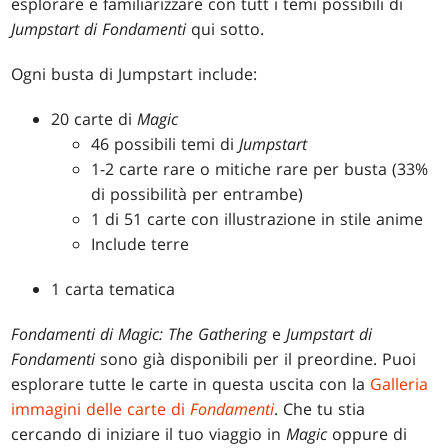
esplorare e familiarizzare con tutt i temi possibili di
Jumpstart di Fondamenti
qui sotto.
Ogni busta di Jumpstart include:
20 carte di
Magic
46 possibili temi di
Jumpstart
1-2 carte rare o mitiche rare per busta (33%
di possibilità per entrambe)
1 di 51 carte con illustrazione in stile anime
Include terre
1 carta tematica
Fondamenti di Magic: The Gathering
e
Jumpstart di
Fondamenti
sono già disponibili per il preordine. Puoi
esplorare tutte le carte in questa uscita con la
Galleria
immagini delle carte di
Fondamenti
. Che tu stia
cercando di iniziare il tuo viaggio in
Magic
oppure di