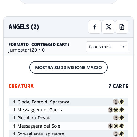
ANGELS (2)
FORMATO
CONTEGGIO CARTE
Panoramica
Jumpstart
20 / 0
MOSTRA SUDDIVISIONE MAZZO
CREATURA
7 CARTE
1
Giada, Fonte di Speranza
1
Messaggera di Guerra
1
Picchiera Devota
1
Messaggera del Sole
1
Sorvegliante Ispiratore