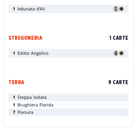
1
Adunata d’Ali
STREGONERIA
1 CARTE
1
Editto Angelico
TERRA
9 CARTE
1
Steppa Isolata
1
Brughiera Florida
7
Pianura