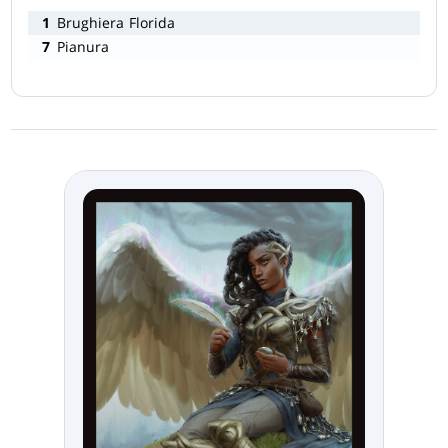
1
Brughiera Florida
7
Pianura