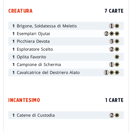
CREATURA
7 CARTE
1
Brìgone, Soldatessa di Meletis
1
Esemplari Ojutai
1
Picchiera Devota
1
Esploratore Scelto
1
Oplita Favorito
1
Campione di Scherma
1
Cavalcatrice del Destriero Alato
INCANTESIMO
1 CARTE
1
Catene di Custodia