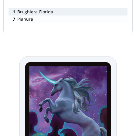
1
Brughiera Florida
7
Pianura