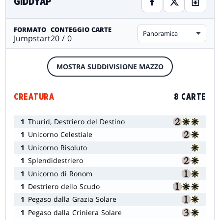
GIDDYAP
FORMATO
CONTEGGIO CARTE
Panoramica
Jumpstart
20 / 0
MOSTRA SUDDIVISIONE MAZZO
CREATURA
8 CARTE
1
Thurid, Destriero del Destino
1
Unicorno Celestiale
1
Unicorno Risoluto
1
Splendidestriero
1
Unicorno di Ronom
1
Destriero dello Scudo
1
Pegaso dalla Grazia Solare
1
Pegaso dalla Criniera Solare