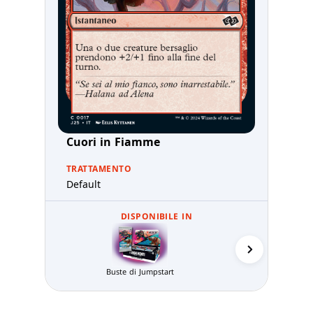
Cuori in Fiamme
TRATTAMENTO
Default
DISPONIBILE IN
Carta jolly d
Buste di Jumpstart