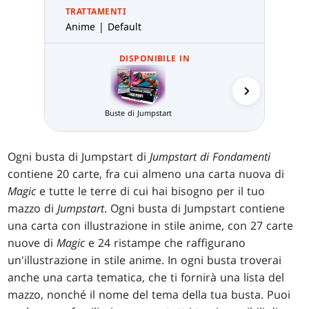
TRATTAMENTI
Anime | Default
DISPONIBILE IN
Buste di Jumpstart
Carta jolly d
Ogni busta di Jumpstart di
Jumpstart di Fondamenti
contiene 20 carte, fra cui almeno una carta nuova di
Magic
e tutte le terre di cui hai bisogno per il tuo
mazzo di
Jumpstart
. Ogni busta di Jumpstart contiene
una carta con illustrazione in stile anime, con 27 carte
nuove di
Magic
e 24 ristampe che raffigurano
un'illustrazione in stile anime. In ogni busta troverai
anche una carta tematica, che ti fornirà una lista del
mazzo, nonché il nome del tema della tua busta. Puoi