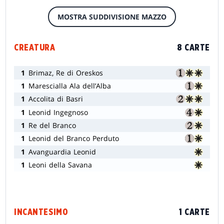
MOSTRA SUDDIVISIONE MAZZO
CREATURA
8 CARTE
1
Brimaz, Re di Oreskos
1
Marescialla Ala dell’Alba
1
Accolita di Basri
1
Leonid Ingegnoso
1
Re del Branco
1
Leonid del Branco Perduto
1
Avanguardia Leonid
1
Leoni della Savana
INCANTESIMO
1 CARTE