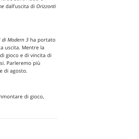
ne
dall’uscita di
Orizzonti
i di Modern 3
ha portato
a uscita. Mentre la
 gioco e di vincita di
si. Parleremo più
e di agosto.
ammontare di gioco,