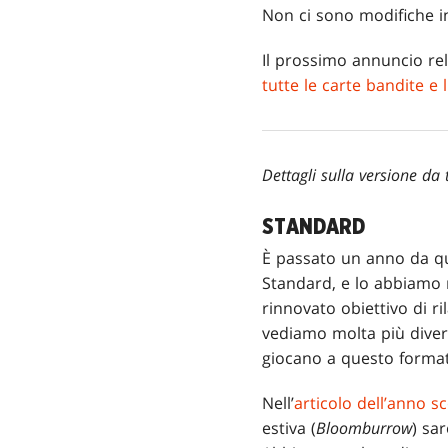
Non ci sono modifiche i
Il prossimo annuncio rel
tutte le carte bandite e 
Dettagli sulla versione da
STANDARD
È passato un anno da qu
Standard, e lo abbiamo m
rinnovato obiettivo di ri
vediamo molta più divers
giocano a questo format
Nell’
articolo dell’anno s
estiva (
Bloomburrow
) sa