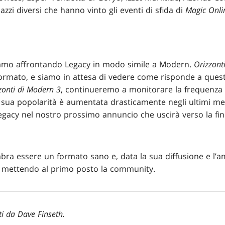
zzi diversi che hanno vinto gli eventi di sfida di
Magic Onli
amo affrontando Legacy in modo simile a Modern.
Orizzont
ormato, e siamo in attesa di vedere come risponde a quest
zonti di Modern 3
, continueremo a monitorare la frequenza di
 sua popolarità è aumentata drasticamente negli ultimi me
gacy nel nostro prossimo annuncio che uscirà verso la fin
mbra essere un formato sano e, data la sua diffusione e l’
o mettendo al primo posto la community.
iti da Dave Finseth.