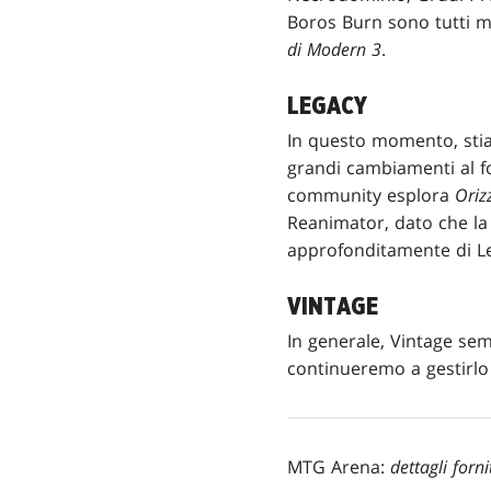
Boros Burn sono tutti ma
di Modern 3
.
LEGACY
In questo momento, sti
grandi cambiamenti al f
community esplora
Oriz
Reanimator, dato che la
approfonditamente di Le
VINTAGE
In generale, Vintage se
continueremo a gestirl
MTG Arena:
dettagli forn