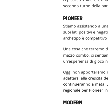
secondo turno della par
PIONEER
Stiamo assistendo a una m
suoi lati positivi e neg
archetipo è competitivo
Una cosa che terremo d’
mazzo combo, ci sentiamo
un’esperienza di gioco n
Oggi non apporteremo 
adattarsi alla crescita
continueranno a metà lu
regionale per Pioneer in
MODERN