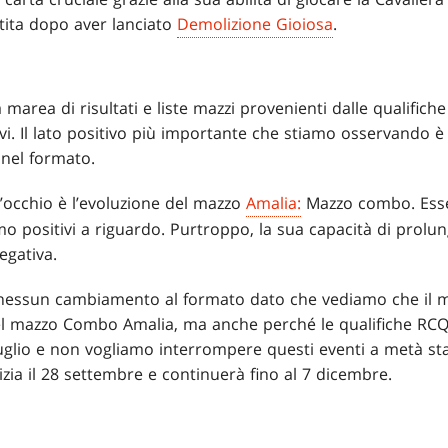
tita dopo aver lanciato
Demolizione Gioiosa
.
area di risultati e liste mazzi provenienti dalle qualifiche
ativi. Il lato positivo più importante che stiamo osservando
 nel formato.
occhio è l’evoluzione del mazzo
Amalia:
Mazzo combo. Esse
 positivi a riguardo. Purtroppo, la sua capacità di prolung
egativa.
nessun cambiamento al formato dato che vediamo che il
 del mazzo Combo Amalia, ma anche perché le qualifiche RC
glio e non vogliamo interrompere questi eventi a metà sta
izia il 28 settembre e continuerà fino al 7 dicembre.