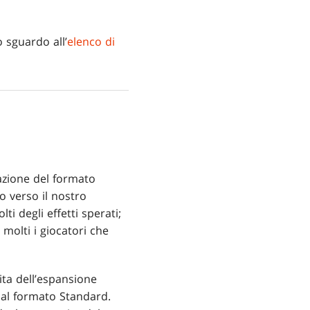
o sguardo all’
elenco di
azione del formato
o verso il nostro
ti degli effetti sperati;
molti i giocatori che
ita dell’espansione
 al formato Standard.