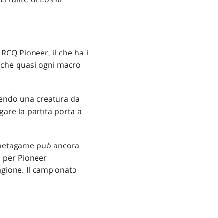
 RCQ Pioneer, il che ha i
 è che quasi ogni macro
ndo una creatura da
are la partita porta a
 metagame può ancora
Q per Pioneer
gione. Il campionato