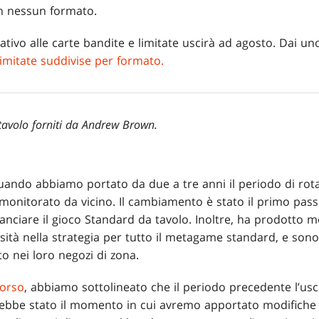
n nessun formato.
ativo alle carte bandite e limitate uscirà ad agosto. Dai un
limitate suddivise per formato.
 tavolo forniti da Andrew Brown.
ando abbiamo portato da due a tre anni il periodo di rot
onitorato da vicino. Il cambiamento è stato il primo pass
lanciare il gioco Standard da tavolo. Inoltre, ha prodotto mol
ità nella strategia per tutto il metagame standard, e sono 
o nei loro negozi di zona.
corso
, abbiamo sottolineato che il periodo precedente l’usc
rebbe stato il momento in cui avremo apportato modifiche