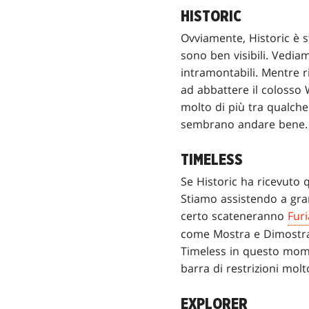
HISTORIC
Ovviamente, Historic è s
sono ben visibili. Vedia
intramontabili. Mentre r
ad abbattere il colosso
molto di più tra qualche
sembrano andare bene.
TIMELESS
Se Historic ha ricevuto
Stiamo assistendo a gra
certo scateneranno
Furi
come Mostra e Dimostra 
Timeless in questo mome
barra di restrizioni mol
EXPLORER