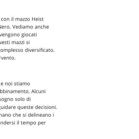
con il mazzo Heist
 Nero. Vediamo anche
 vengono giocati
uesti mazzi si
omplesso diversificato.
rvento.
, e noi stiamo
abbinamento. Alcuni
sogno solo di
guidare queste decisioni.
mano che si delineano i
endersi il tempo per