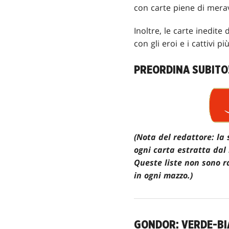
con carte piene di merav
Inoltre, le carte inedite 
con gli eroi e i cattivi p
PREORDINA SUBITO
(Nota del redattore: la
ogni carta estratta dal
Queste liste non sono ra
in ogni mazzo.)
GONDOR: VERDE-B