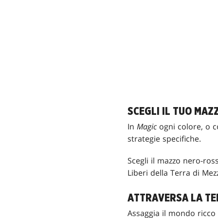
SCEGLI IL TUO MAZ
In
Magic
ogni colore, o co
strategie specifiche.
Scegli il mazzo nero-ros
Liberi della Terra di Me
ATTRAVERSA LA TE
Assaggia il mondo ricco