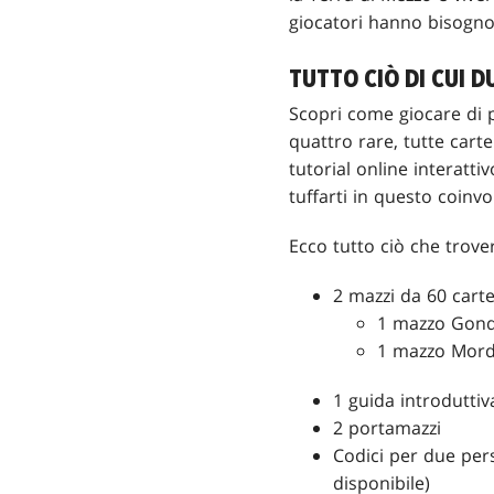
giocatori hanno bisogno 
TUTTO CIÒ DI CUI 
Scopri come giocare di p
quattro rare, tutte carte
tutorial online interatti
tuffarti in questo coinv
Ecco tutto ciò che trover
2 mazzi da 60 carte
1 mazzo Gond
1 mazzo Mord
1 guida introduttiv
2 portamazzi
Codici per due per
disponibile)