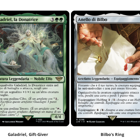
Galadriel, Gift-Giver
Bilbo's Ring