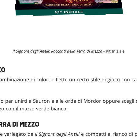
Il Signore degli Anelli: Racconti della Terra di Mezzo
- Kit Iniziale
ZO
mbinazione di colori, riflette un certo stile di gioco con car
so per unirti a Sauron e alle orde di Mordor oppure scegli 
zzo con il mazzo verde-bianco.
RRA DI MEZZO
 e variegato de
Il Signore degli Anelli
e combatti al fianco di 