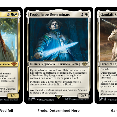
ed foil
Frodo, Determined Hero
Gan