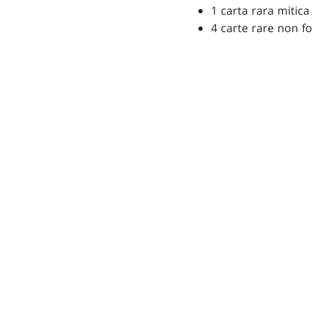
1 carta rara mitica 
4 carte rare non foi