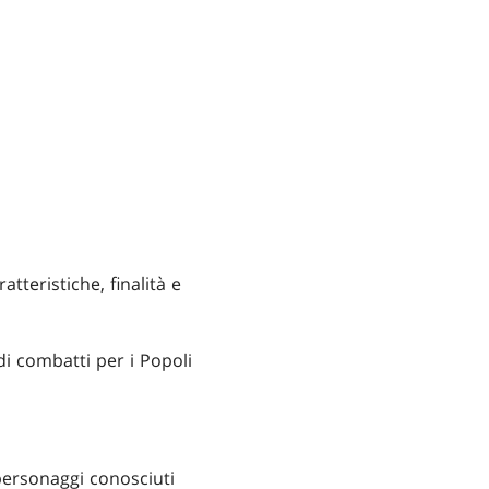
atteristiche, finalità e
di combatti per i Popoli
personaggi conosciuti