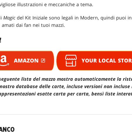
igliose illustrazioni e meccaniche a tema.
di
Magic
del Kit Iniziale sono legali in Modern, quindi puoi 
iù amati dai fan nei tuoi mazzi.
!
 seguente lista del mazzo mostra automaticamente la ris
 nostro database delle carte, incluse versioni non incluse
ppresentazioni esatte carta per carta, bensì liste interat
IANCO