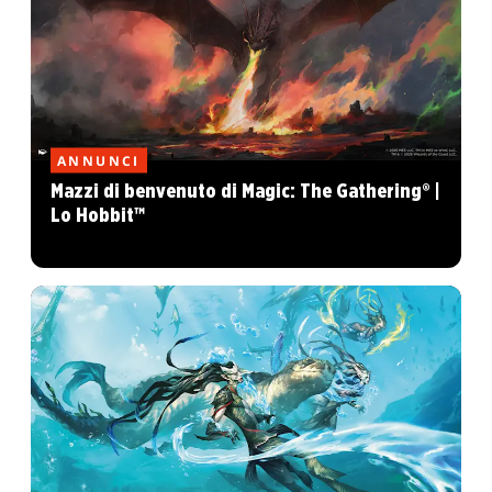
ANNUNCI
Mazzi di benvenuto di Magic: The Gathering® |
Lo Hobbit™