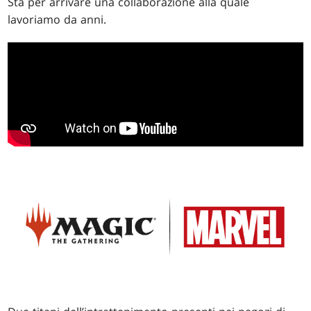
Sta per arrivare una collaborazione alla quale
lavoriamo da anni.