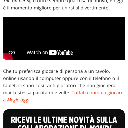
The Gathering
ti offre sempre qualcosa di nuovo, e oggi
è il momento migliore per unirsi al divertimento.
Che tu preferisca giocare di persona a un tavolo,
online usando il computer oppure con il telefono o il
tablet, ci sono così tanti giocatori che non giocherai
mai la stessa partita due volte.
Tuffati e inizia a giocare
a
Magic
oggi
!
RICEVI LE ULTIME NOVITÀ SULLA