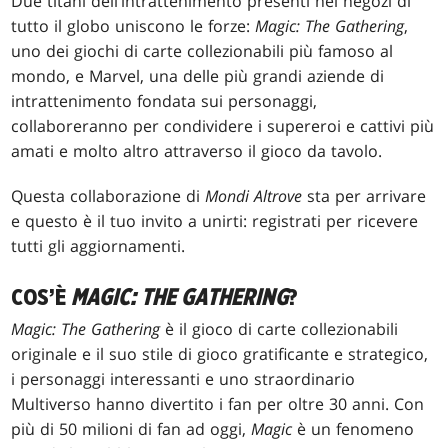
Due titani dell’intrattenimento presenti nei negozi di
tutto il globo uniscono le forze:
Magic: The Gathering
,
uno dei giochi di carte collezionabili più famoso al
mondo, e Marvel, una delle più grandi aziende di
intrattenimento fondata sui personaggi,
collaboreranno per condividere i supereroi e cattivi più
amati e molto altro attraverso il gioco da tavolo.
Questa collaborazione di
Mondi Altrove
sta per arrivare
e questo è il tuo invito a unirti: registrati per ricevere
tutti gli aggiornamenti.
COS’È
MAGIC: THE GATHERING
?
Magic: The Gathering
è il gioco di carte collezionabili
originale e il suo stile di gioco gratificante e strategico,
i personaggi interessanti e uno straordinario
Multiverso hanno divertito i fan per oltre 30 anni. Con
più di 50 milioni di fan ad oggi,
Magic
è un fenomeno