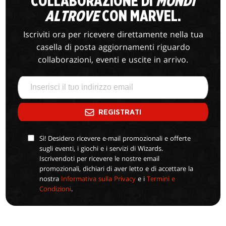
COLLABORAZIONE DI
MONDI
ALTROVE
CON MARVEL.
Iscriviti ora per ricevere direttamente nella tua
casella di posta aggiornamenti riguardo
collaborazioni, eventi e uscite in arrivo.
REGISTRATI
Sì! Desidero ricevere e-mail promozionali e offerte
sugli eventi, i giochi e i servizi di Wizards.
Iscrivendoti per ricevere le nostre email
promozionali, dichiari di aver letto e di accettare la
nostra
Informativa sulla Privacy
e i
Termini e
Condizioni
.