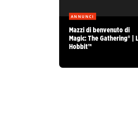
ANNUNCI
Mazzi di benvenuto di
Magic: The Gathering® | 
Hobbit™