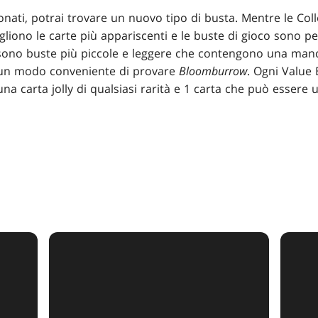
ionati, potrai trovare un nuovo tipo di busta. Mentre le Co
ogliono le carte più appariscenti e le buste di gioco sono p
 sono buste più piccole e leggere che contengono una manc
: un modo conveniente di provare
Bloomburrow
. Ogni Value
a carta jolly di qualsiasi rarità e 1 carta che può essere u