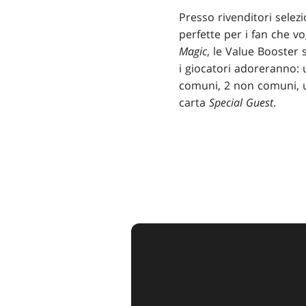
Presso rivenditori selez
perfette per i fan che v
Magic
, le Value Booster
i giocatori adoreranno
comuni, 2 non comuni, un
carta
Special Guest
.