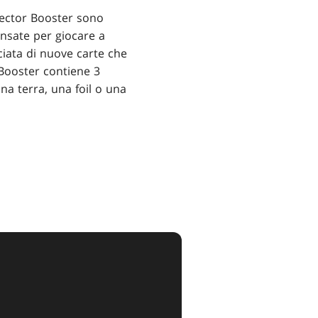
llector Booster sono
ensate per giocare a
iata di nuove carte che
 Booster contiene 3
na terra, una foil o una