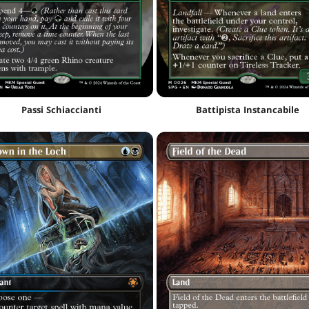
Passi Schiaccianti
Battipista Instancabile