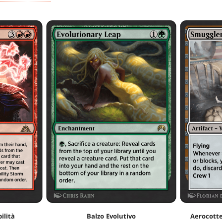
ilità
Balzo Evolutivo
Aerocotte