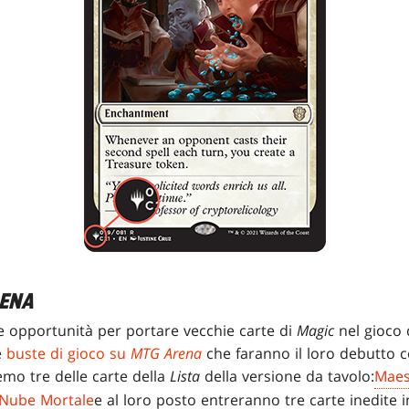
ENA
e opportunità per portare vecchie carte di
Magic
nel gioco d
e
buste di gioco su
MTG Arena
che faranno il loro debutto c
remo tre delle carte della
Lista
della versione da tavolo:
Maes
Nube Mortale
e al loro posto entreranno tre carte inedite 