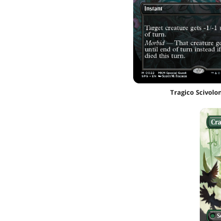
Tragico Scivolo