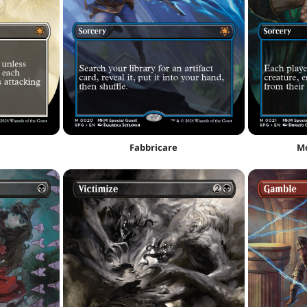
n
Fabbricare
Mo