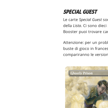
SPECIAL GUEST
Le carte
Special Guest
son
della
Lista
. Ci sono dieci
Booster puoi trovare ca
Attenzione: per un probl
buste di gioco in france
compariranno le versioni