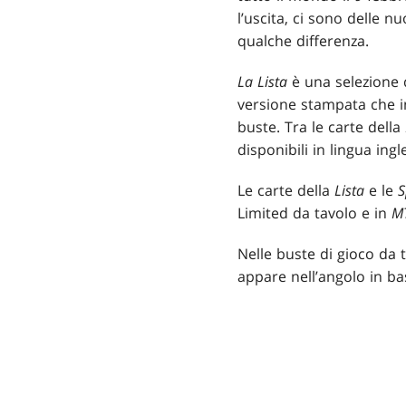
l’uscita, ci sono delle n
qualche differenza.
La Lista
è una selezione 
versione stampata che 
buste. Tra le carte della
disponibili in lingua in
Le carte della
Lista
e le
S
Limited da tavolo e in
M
Nelle buste di gioco da 
appare nell’angolo in bas