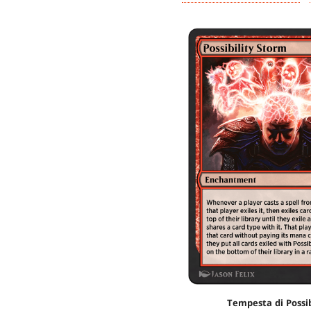
Tempesta di Possib