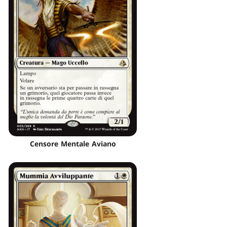
Censore Mentale Aviano