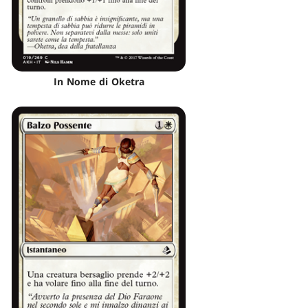
In Nome di Oketra