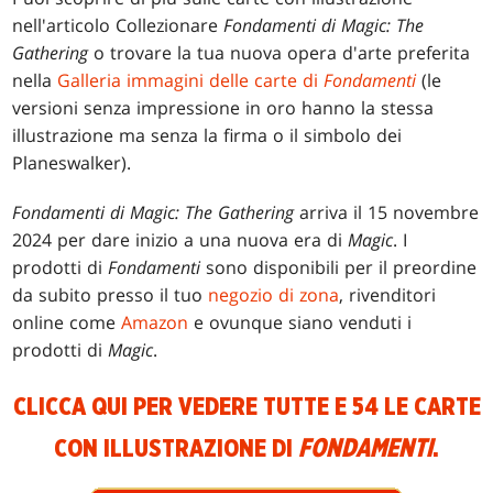
nell'articolo Collezionare
Fondamenti di Magic: The
Gathering
o trovare la tua nuova opera d'arte preferita
nella
Galleria immagini delle carte di
Fondamenti
(le
versioni senza impressione in oro hanno la stessa
illustrazione ma senza la firma o il simbolo dei
Planeswalker).
Fondamenti di Magic: The Gathering
arriva il 15 novembre
2024 per dare inizio a una nuova era di
Magic
. I
prodotti di
Fondamenti
sono disponibili per il preordine
da subito presso il tuo
negozio di zona
, rivenditori
online come
Amazon
e ovunque siano venduti i
prodotti di
Magic
.
CLICCA QUI PER VEDERE TUTTE E 54 LE CARTE
CON ILLUSTRAZIONE DI
FONDAMENTI
.