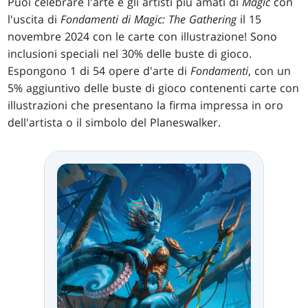
Puoi celebrare l'arte e gli artisti più amati di
Magic
con
l'uscita di
Fondamenti di Magic: The Gathering
il 15
novembre 2024 con le carte con illustrazione! Sono
inclusioni speciali nel 30% delle buste di gioco.
Espongono 1 di 54 opere d'arte di
Fondamenti
, con un
5% aggiuntivo delle buste di gioco contenenti carte con
illustrazioni che presentano la firma impressa in oro
dell'artista o il simbolo del Planeswalker.