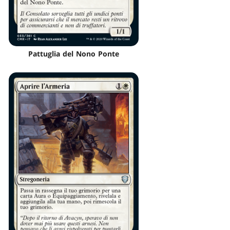
Pattuglia del Nono Ponte