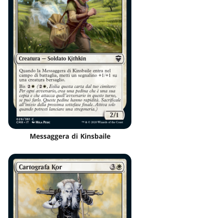
Messaggera di Kinsbaile