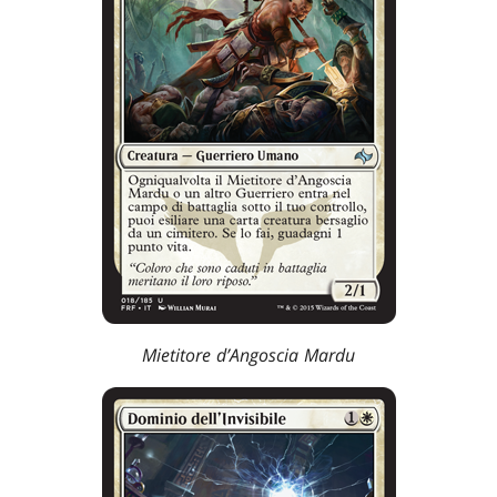
Mietitore d’Angoscia Mardu