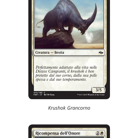
Krushok Grancorno